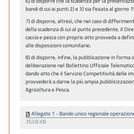
6) di disporre che la scadenza per la presentazi
bandi di cui ai punti 2) e 3) sia fissata al giorn
7) di disporre, altresì, che nel caso di differi
della scadenza di cui al punto precedente, il Dir
caccia e pesca con proprio atto provveda a defini
alle disposizioni comunitarie;
8) di disporre, infine, la pubblicazione in forma
deliberazione nel Bollettino Ufficiale Telemati
dando atto che il Servizio Competitività delle i
provvederà a darne la più ampia pubblicizzazion
Agricoltura e Pesca.
Allegato 1 - Bando unico regionale operazion
353.8 KB