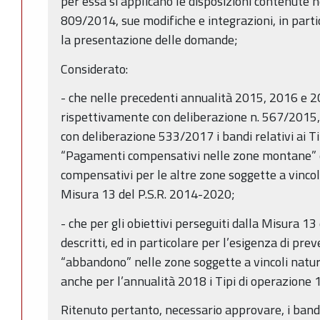
per essa si applicano le disposizioni contenute 
809/2014, sue modifiche e integrazioni, in parti
la presentazione delle domande;
Considerato:
- che nelle precedenti annualità 2015, 2016 e 2
rispettivamente con deliberazione n. 567/2015,
con deliberazione 533/2017 i bandi relativi ai T
“Pagamenti compensativi nelle zone montane” 
compensativi per le altre zone soggette a vincoli 
Misura 13 del P.S.R. 2014-2020;
- che per gli obiettivi perseguiti dalla Misura 1
descritti, ed in particolare per l’esigenza di pre
“abbandono” nelle zone soggette a vincoli natur
anche per l’annualità 2018 i Tipi di operazione 
Ritenuto pertanto, necessario approvare, i bandi 