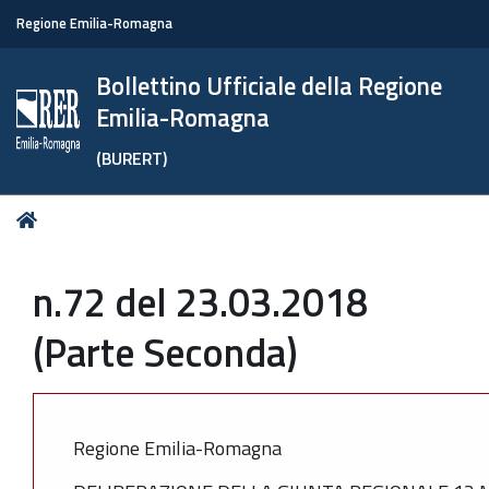
Regione Emilia-Romagna
Bollettino Ufficiale della Regione
Emilia-Romagna
(BURERT)
Tu
Home
sei
qui:
n.72 del 23.03.2018
(Parte Seconda)
Regione Emilia-Romagna