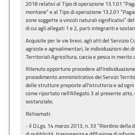
2018 relativi al Tipo di operazione 13.1.01 “Pa
montane” e al Tipo di operazione 13.2.01 “Paga
zone soggette a vincoli naturali significativi” d
di cui agli allegati 1 e 2, parti integranti e sosta
Acquisite per le vie brevi, agli atti del Servizio
agricole e agroalimentari, le individuazioni dei d
Territoriali Agricoltura, caccia e pesca in merito
Ritenuto opportuno procedere all'individuazione
procedimento amministrativo dei Servizi Territori
delle strutture preposte all'istruttoria e ad og
come riportato nell'Allegato 3 al presente atto,
sostanziale;
Richiamati:
- il D.Lgs. 14 marzo 2013, n. 33 “Riordino della d
di pubblicità, trasparenza e diffusione di inform