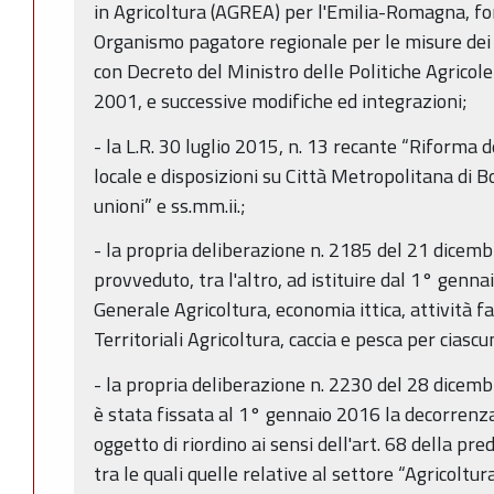
in Agricoltura (AGREA) per l'Emilia-Romagna, f
Organismo pagatore regionale per le misure dei
con Decreto del Ministro delle Politiche Agricol
2001, e successive modifiche ed integrazioni;
- la L.R. 30 luglio 2015, n. 13 recante “Riforma 
locale e disposizioni su Città Metropolitana di B
unioni” e ss.mm.ii.;
- la propria deliberazione n. 2185 del 21 dicemb
provveduto, tra l'altro, ad istituire dal 1° genn
Generale Agricoltura, economia ittica, attività fa
Territoriali Agricoltura, caccia e pesca per ciasc
- la propria deliberazione n. 2230 del 28 dicembr
è stata fissata al 1° gennaio 2016 la decorrenz
oggetto di riordino ai sensi dell'art. 68 della pre
tra le quali quelle relative al settore “Agricoltu