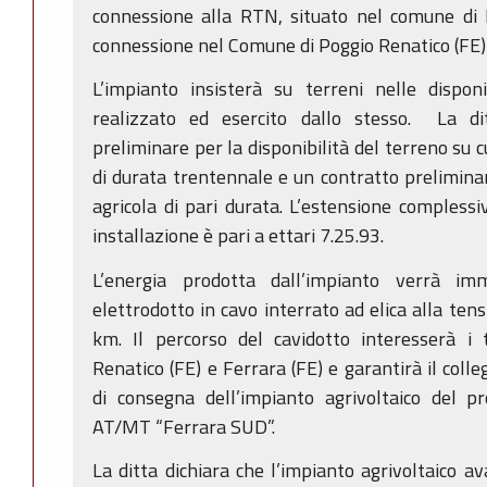
connessione alla RTN, situato nel comune di 
connessione nel Comune di Poggio Renatico (FE)
L’impianto insisterà su terreni nelle dispon
realizzato ed esercito dallo stesso. La di
preliminare per la disponibilità del terreno su c
di durata trentennale e un contratto preliminar
agricola di pari durata. L’estensione complessiv
installazione è pari a ettari 7.25.93.
L’energia prodotta dall’impianto verrà 
elettrodotto in cavo interrato ad elica alla ten
km. Il percorso del cavidotto interesserà i 
Renatico (FE) e Ferrara (FE) e garantirà il col
di consegna dell’impianto agrivoltaico del p
AT/MT “Ferrara SUD”.
La ditta dichiara che l’impianto agrivoltaico a