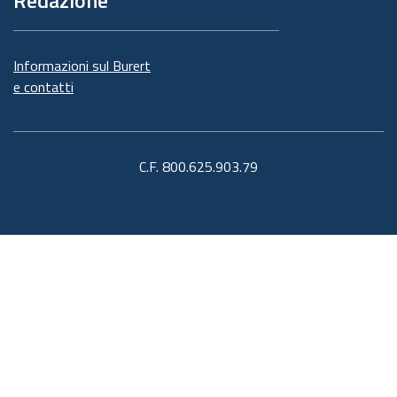
Redazione
Informazioni sul Burert
e contatti
C.F. 800.625.903.79