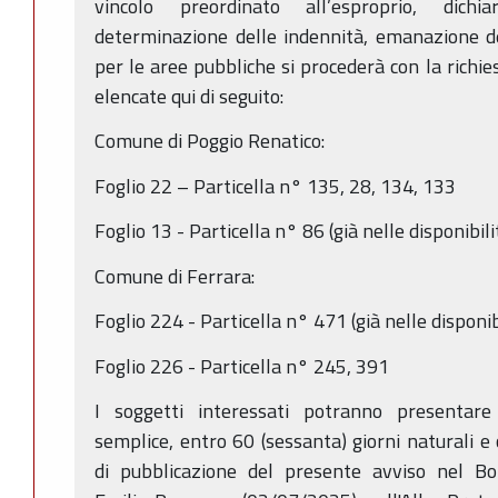
vincolo preordinato all’esproprio, dichia
determinazione delle indennità, emanazione de
per le aree pubbliche si procederà con la richie
elencate qui di seguito:
Comune di Poggio Renatico:
Foglio 22 – Particella n° 135, 28, 134, 133
Foglio 13 - Particella n° 86 (già nelle disponibi
Comune di Ferrara:
Foglio 224 - Particella n° 471 (già nelle disponi
Foglio 226 - Particella n° 245, 391
I soggetti interessati potranno presentare 
semplice, entro 60 (sessanta) giorni naturali e 
di pubblicazione del presente avviso nel Bol