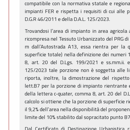
compatibile con la normativa statale e regiona
impianti FER e rispetta i requisiti di cui alle 
D.G.R 46/2011 e della D.A.L. 125/2023.
Trovandosi l’area di impianto in area agricol
ricompresa nel Tessuto Urbanizzato del PRG di
m dall’Autostrada A13, essa rientra per la qu
superficie totale) nella definizione dei numeri 
8, art. 20 del D.Lgs. 199/2021 e ss.mm.ii. e
125/2023 tale porzione non è soggetta alle li
riporta, inoltre, la dimostrazione del rispetto 
lett.B7 per la porzione di impianto rientrante 
della lettera c-quater, comma 8, art. 20 del D.
calcolo si ottiene che la porzione di superficie 
il 9,2% dell’area nella disponibilità del propone
limite del 10% stabilito dal sopracitato punto B7
Dal Certificato di Destinazione Urbanistica 