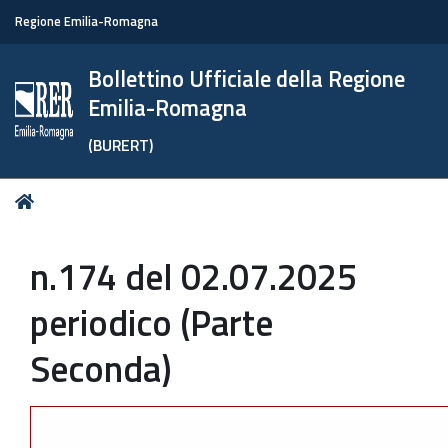
Regione Emilia-Romagna
Bollettino Ufficiale della Regione
Emilia-Romagna
(BURERT)
Tu
Home
sei
qui:
n.174 del 02.07.2025
periodico (Parte
Seconda)