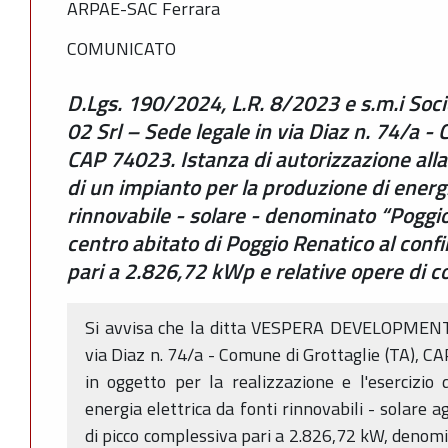
ARPAE-SAC Ferrara
COMUNICATO
D.Lgs. 190/2024, L.R. 8/2023 e s.m.i So
02 Srl – Sede legale in via Diaz n. 74/a - 
CAP 74023. Istanza di autorizzazione alla 
di un impianto per la produzione di energi
rinnovabile - solare - denominato “Poggio
centro abitato di Poggio Renatico al conf
pari a 2.826,72 kWp e relative opere di 
Si avvisa che la ditta VESPERA DEVELOPMENT 0
via Diaz n. 74/a - Comune di Grottaglie (TA), C
in oggetto per la realizzazione e l'esercizio
energia elettrica da fonti rinnovabili - solare 
di picco complessiva pari a 2.826,72 kW, denomi