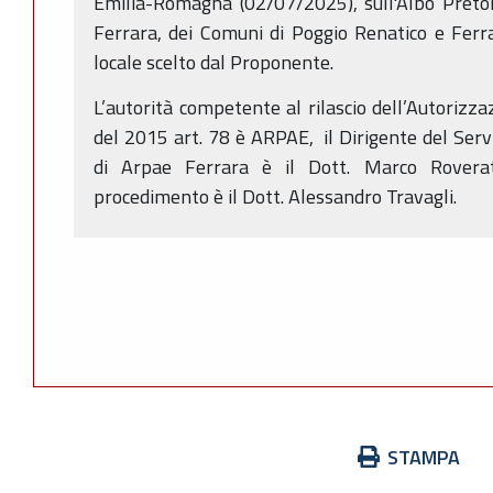
Emilia-Romagna (02/07/2025), sull'Albo Pretor
Ferrara, dei Comuni di Poggio Renatico e Ferra
locale scelto dal Proponente.
L’autorità competente al rilascio dell’Autorizza
del 2015 art. 78 è ARPAE, il Dirigente del Serv
di Arpae Ferrara è il Dott. Marco Roverat
procedimento è il Dott. Alessandro Travagli.
Azioni
STAMPA
sul