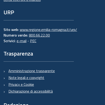
URP
Sito web:
www.regione.emilia-romagna.it/urp/
Numero verde:
800.66.22.00
Scrivici
:
e-mail
-
PEC
Trasparenza
Amministrazione trasparente
Note legali e copyright
Privacy e Cookie
Dichiarazione di accessibilità