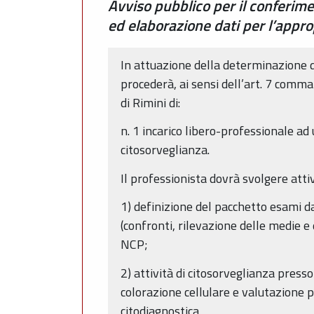
Avviso pubblico per il conferimen
ed elaborazione dati per l’appro
In attuazione della determinazione d
procederà, ai sensi dell’art. 7 comm
di Rimini di:
n. 1 incarico libero-professionale ad 
citosorveglianza.
Il professionista dovrà svolgere attiv
1) definizione del pacchetto esami da
(confronti, rilevazione delle medie e
NCP;
2) attività di citosorveglianza press
colorazione cellulare e valutazione p
citodiagnostica.