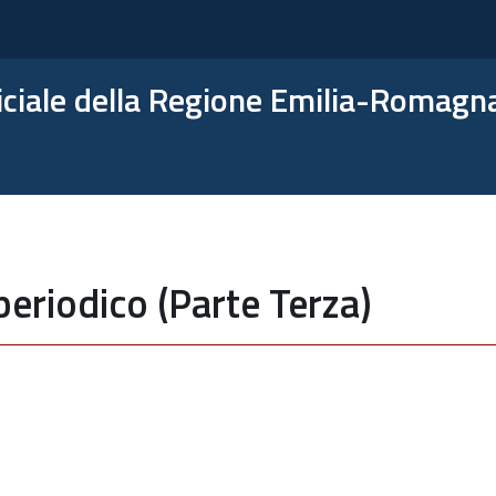
ficiale della Regione Emilia-Romagn
periodico (Parte Terza)