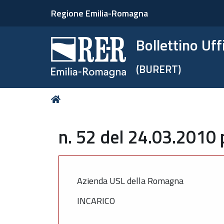
Regione Emilia-Romagna
Bollettino Uf
(BURERT)
Tu
Home
sei
qui:
n. 52 del 24.03.2010 
Azienda USL della Romagna
INCARICO