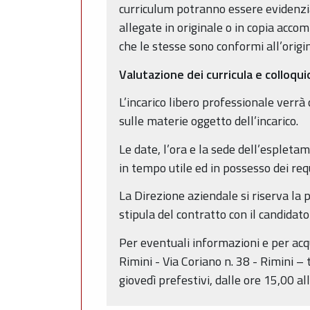
curriculum potranno essere evidenzia
allegate in originale o in copia accom
che le stesse sono conformi all’origin
Valutazione dei curricula e colloqui
L’incarico libero professionale verrà
sulle materie oggetto dell’incarico.
Le date, l’ora e la sede dell’esplet
in tempo utile ed in possesso dei requi
La Direzione aziendale si riserva la
stipula del contratto con il candidat
Per eventuali informazioni e per acqui
Rimini - Via Coriano n. 38 - Rimini – t
giovedì prefestivi, dalle ore 15,00 al