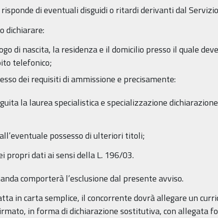
isponde di eventuali disguidi o ritardi derivanti dal Servizio
 dichiarare:
ogo di nascita, la residenza e il domicilio presso il quale dev
ito telefonico;
sesso dei requisiti di ammissione e precisamente:
guita la laurea specialistica e specializzazione dichiarazione
all’eventuale possesso di ulteriori titoli;
 propri dati ai sensi della L. 196/03.
anda comporterà l’esclusione dal presente avviso.
tta in carta semplice, il concorrente dovrà allegare un cur
irmato, in forma di dichiarazione sostitutiva, con allegata f