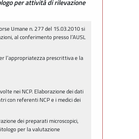
logo per attività di rilevazione
isorse Umane n. 277 del 15.03.2010 si
azioni, al conferimento presso l’AUSL
per l’appropriatezza prescrittiva e la
svolte nei NCP. Elaborazione dei dati
tri con referenti NCP e i medici dei
razione dei preparati microscopici,
citologo per la valutazione