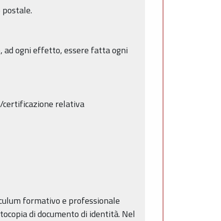
 postale.
e, ad ogni effetto, essere fatta ogni
/certificazione relativa
riculum formativo e professionale
otocopia di documento di identità. Nel