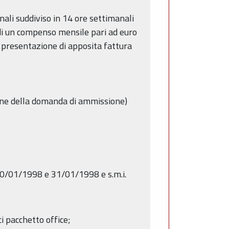
ali suddiviso in 14 ore settimanali
te di un compenso mensile pari ad euro
su presentazione di apposita fattura
ione della domanda di ammissione)
. 30/01/1998 e 31/01/1998 e s.m.i.
ci pacchetto office;