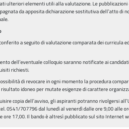
ti ulteriori elementi utili alla valutazione. Le pubblicazio
pagnata da apposita dichiarazione sostitutiva dell’atto di no
ale.
o
 conferito a seguito di valutazione comparata dei curricula e
amento dell’eventuale colloquio saranno notificate ai candi
siti richiesti.
 possibilità di revocare in ogni momento la procedura compa
o risultato idoneo per mutate esigenze di carattere organizz
sire copia dell’avviso, gli aspiranti potranno rivolgersi all’
el. 0541/707796 dal lunedì al venerdì dalle ore 9,00 alle ore 1
le ore 17,00. Il bando è altresì pubblicato sul sito Internet w