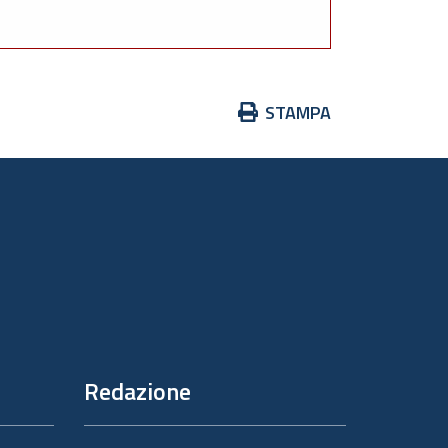
Azioni
STAMPA
sul
documento
Redazione