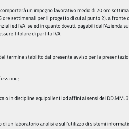
 comporterà un impegno lavorativo medio di 20 ore settiman
n 6 ore settimanali per il progetto di cui al punto 2), a fron
nziali ed IVA, se ed in quanto dovuti, pagabili dall’Azienda 
sere titolare di partita IVA.
del termine stabilito dal presente avviso per la presentaz
ofessione;
ica o in discipline equipollenti od affini ai sensi dei DD.MM
i un laboratorio analisi e sull’utilizzo di sistemi informati