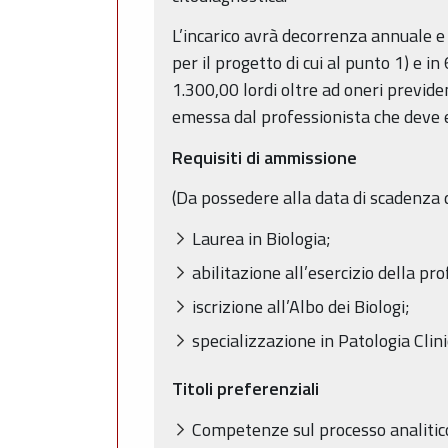
L’incarico avrà decorrenza annuale e
per il progetto di cui al punto 1) e i
1.300,00 lordi oltre ad oneri previde
emessa dal professionista che deve es
Requisiti di ammissione
(Da possedere alla data di scadenza 
Laurea in Biologia;
abilitazione all’esercizio della pr
iscrizione all’Albo dei Biologi;
specializzazione in Patologia Clin
Titoli preferenziali
Competenze sul processo analitico d