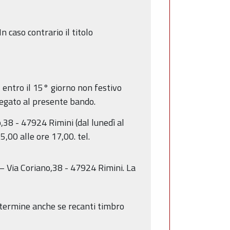
 caso contrario il titolo
 entro il 15° giorno non festivo
legato al presente bando.
38 - 47924 Rimini (dal lunedì al
15,00 alle ore 17,00. tel.
 – Via Coriano,38 - 47924 Rimini. La
 termine anche se recanti timbro