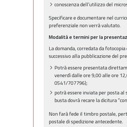
conoscenza dell’utilizzo del micros
Specificare e documentare nel curricul
preferenziale non verrà valutato.
Modalità e termini per la presenta
La domanda, corredata da fotocopia d
successivo alla pubblicazione del p
Potrà essere presentata direttame
venerdì dalle ore 9,00 alle ore 12,0
0541/707796);
potrà essere inviata per posta al 
busta dovrà recare la dicitura “co
Non farà fede il timbro postale, pe
postale di spedizione antecedente.