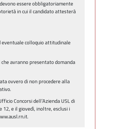
ni devono essere obbligatoriamente
torietà in cui il candidato attesterà
d eventuale colloquio attitudinale
dati che avranno presentato domanda
rata ovvero di non procedere alla
ativo.
Ufficio Concorsi dell’Azienda USL di
2, e il giovedì, inoltre, esclusi i
ww.ausl.rn.it.