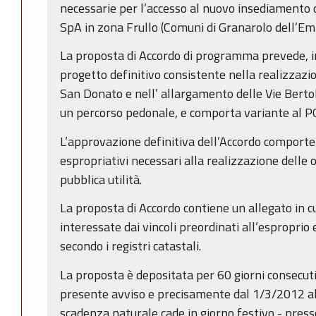
necessarie per l’accesso al nuovo insediamento 
SpA in zona Frullo (Comuni di Granarolo dell’Emi
La proposta di Accordo di programma prevede, in 
progetto definitivo consistente nella realizzazi
San Donato e nell’ allargamento delle Vie Bertol
un percorso pedonale, e comporta variante al P
L’approvazione definitiva dell’Accordo comporterà
espropriativi necessari alla realizzazione delle o
pubblica utilità.
La proposta di Accordo contiene un allegato in c
interessate dai vincoli preordinati all’esproprio 
secondo i registri catastali.
La proposta è depositata per 60 giorni consecuti
presente avviso e precisamente dal 1/3/2012 al
scadenza naturale cade in giorno festivo - presso