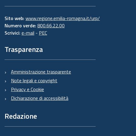
Sito web:
www.regione.emilia-romagna.it/urp/
Numero verde:
800.66.22.00
Scrivici
:
e-mail
-
PEC
Trasparenza
Amministrazione trasparente
Note legali e copyright
Privacy e Cookie
Dichiarazione di accessibilità
Redazione