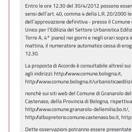
Entro le ore 12.30 del 30/4/2012 possono esser
sensi dell’art. 40, comma 4 della L.R. 20/2000 l
dell’approvazione definitiva - presso il Comune 
Unico per l’Edilizia del Settore Urbanistica Edili
Torre A, 4° piano) nei giorni e negli orari sopra i
mattina, il numeratore automatico cessa di erogar
12.30.
La proposta di Accordo è consultabile altresì su
agli indirizzi: http://www.comune.bologna.it,
http://www.comune.bologna.it/urbanisticaedilizi
nonchè sui siti web del Comune di Granarolo del
Castenaso, della Provincia di Bologna, rispettiva
http://www.comune.granarolo-dellemilia.bo.it/,
http://albopretorio.comune.castenaso.bo.it, http
Dette osservazioni potranno essere presentate 