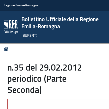
Regione Emilia-Romagna
Bollettino Ufficiale della Regione
Emilia-Romagna
(BURERT)
Tu
Home
sei
qui:
n.35 del 29.02.2012
periodico (Parte
Seconda)