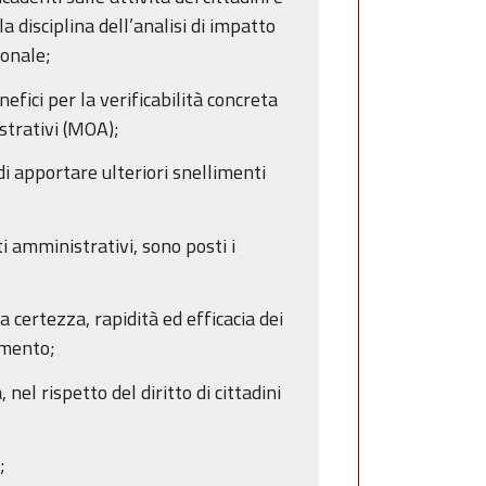
 disciplina dell’analisi di impatto
ionale;
nefici per la verificabilità concreta
strativi (MOA);
i apportare ulteriori snellimenti
i amministrativi, sono posti i
a certezza, rapidità ed efficacia dei
imento;
el rispetto del diritto di cittadini
;