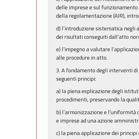
delle imprese e sul funzionamento d
della regolamentazione (AIR), introd
d) l’introduzione sistematica negli a
dei risultati conseguiti dall’atto 
e) l’impegno a valutare l’applicazi
alle procedure in atto.
3. A fondamento degli interventi di 
seguenti principi:
a) la piena esplicazione degli istitu
procedimenti, preservando la qualit
b) l’armonizzazione e l’uniformità d
e imprese ad una azione amministra
c) la piena applicazione dei princip