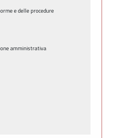
norme e delle procedure
zione amministrativa