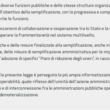
iverse funzioni pubbliche e delle stesse strutture organizza
ll’obiettivo della semplificazione, con la progressiva e com
rite le funzioni;
ccanismi di collaborazione e cooperazione tra lo Stato e la
superare la frammentarietà nel sistema multilivello;
iche e delle misure finalizzate alla semplificazione, anche in
e, delle misure di semplificazione amministrativa per le im
adozione di specifici “Piani di riduzione degli oneri”, in rac
della presente legge è perseguita la più ampia informatizzazi
operabilità, quale riflesso dell’unicità dell’azione amministr
i e di interconnessione fra le amministrazioni pubbliche oper
i dematerializzazione.