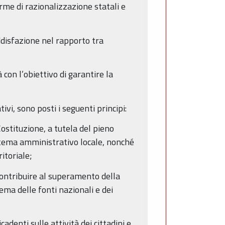
rme di razionalizzazione statali e
oddisfazione nel rapporto tra
con l’obiettivo di garantire la
vi, sono posti i seguenti principi:
 Costituzione, a tutela del pieno
istema amministrativo locale, nonché
itoriale;
i contribuire al superamento della
ema delle fonti nazionali e dei
adenti sulle attività dei cittadini e