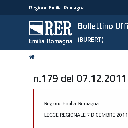
Regione Emilia-Romagna
Bollettino Uf
(BURERT)
Tu
Home
sei
qui:
n.179 del 07.12.2011
Regione Emilia-Romagna
LEGGE REGIONALE 7 DICEMBRE 2011,