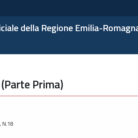
ficiale della Regione Emilia-Romagn
 (Parte Prima)
 N.18