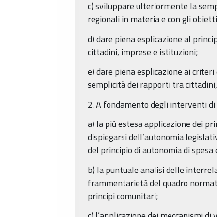
c) sviluppare ulteriormente la sempl
regionali in materia e con gli obiet
d) dare piena esplicazione al princip
cittadini, imprese e istituzioni;
e) dare piena esplicazione ai criter
semplicità dei rapporti tra cittadini,
2. A fondamento degli interventi di 
a) la più estesa applicazione dei pri
dispiegarsi dell’autonomia legislat
del principio di autonomia di spesa 
b) la puntuale analisi delle interrel
frammentarietà del quadro normativo
principi comunitari;
c) l’applicazione dei meccanismi di 