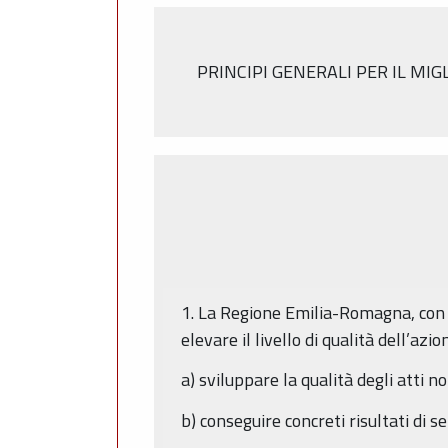
PRINCIPI GENERALI PER IL MI
1. La Regione Emilia-Romagna, con l
elevare il livello di qualità dell’az
a) sviluppare la qualità degli atti n
b) conseguire concreti risultati di 