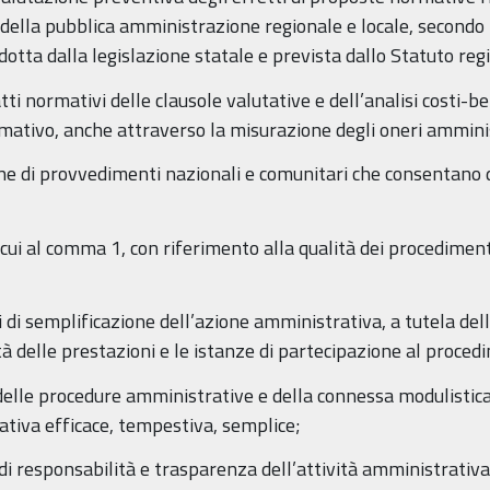
ella pubblica amministrazione regionale e locale, secondo la
otta dalla legislazione statale e prevista dallo Statuto reg
tti normativi delle clausole valutative e dell’analisi costi-be
normativo, anche attraverso la misurazione degli oneri ammini
one di provvedimenti nazionali e comunitari che consentano d
cui al comma 1, con riferimento alla qualità dei procediment
ti di semplificazione dell’azione amministrativa, a tutela dell
à delle prestazioni e le istanze di partecipazione al proced
elle procedure amministrative e della connessa modulistica, n
tiva efficace, tempestiva, semplice;
i di responsabilità e trasparenza dell’attività amministrativa