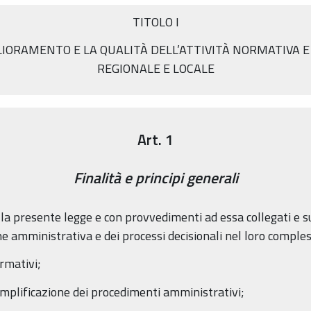
TITOLO I
GLIORAMENTO E LA QUALITÀ DELL’ATTIVITÀ NORMATIVA 
REGIONALE E LOCALE
Art. 1
Finalità e principi generali
a presente legge e con provvedimenti ad essa collegati e suc
ione amministrativa e dei processi decisionali nel loro comple
ormativi;
semplificazione dei procedimenti amministrativi;