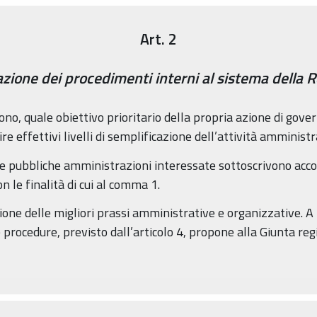
Art. 2
zione dei procedimenti interni al sistema della Re
ono, quale obiettivo prioritario della propria azione di gover
ire effettivi livelli di semplificazione dell’attività amministr
altre pubbliche amministrazioni interessate sottoscrivono acco
n le finalità di cui al comma 1.
ne delle migliori prassi amministrative e organizzative. A ta
 procedure, previsto dall’articolo 4, propone alla Giunta re