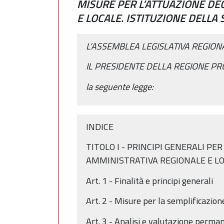
MISURE PER L’ATTUAZIONE DEG
E LOCALE. ISTITUZIONE DELLA
L’ASSEMBLEA LEGISLATIVA REGIO
IL PRESIDENTE DELLA REGIONE P
la seguente legge:
INDICE
TITOLO I - PRINCIPI GENERALI PE
AMMINISTRATIVA REGIONALE E L
Art. 1 - Finalità e principi generali
Art. 2 - Misure per la semplificazione
Art. 3 - Analisi e valutazione perma