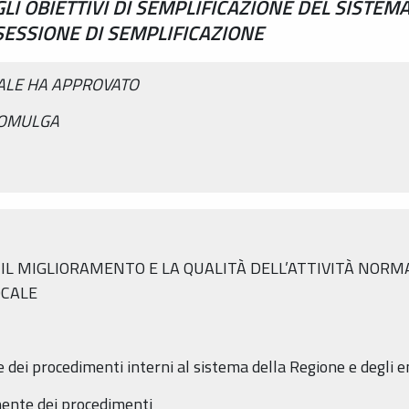
LI OBIETTIVI DI SEMPLIFICAZIONE DEL SISTE
 SESSIONE DI SEMPLIFICAZIONE
NALE HA APPROVATO
ROMULGA
R IL MIGLIORAMENTO E LA QUALITÀ DELL’ATTIVITÀ NORM
OCALE
 dei procedimenti interni al sistema della Regione e degli en
nente dei procedimenti