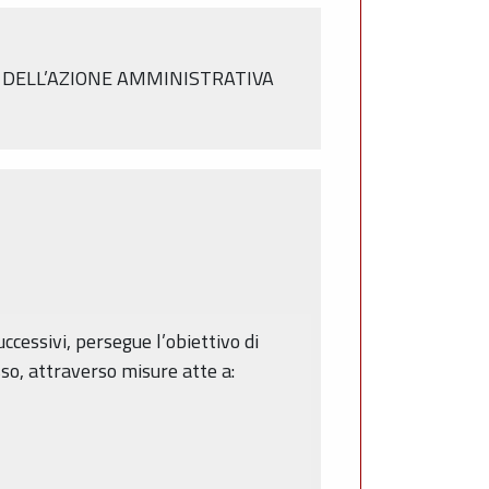
E DELL’AZIONE AMMINISTRATIVA
cessivi, persegue l’obiettivo di
sso, attraverso misure atte a: