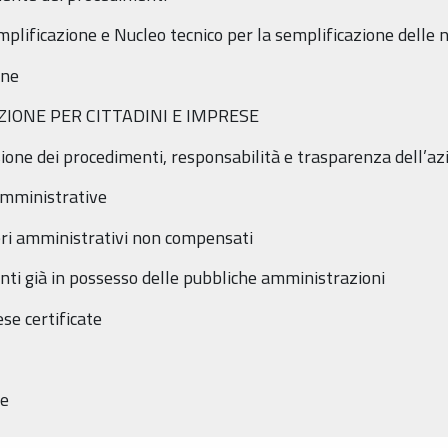
plificazione e Nucleo tecnico per la semplificazione delle 
one
AZIONE PER CITTADINI E IMPRESE
usione dei procedimenti, responsabilità e trasparenza dell’a
amministrative
neri amministrativi non compensati
menti già in possesso delle pubbliche amministrazioni
ese certificate
ne