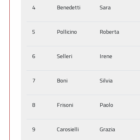
4
Benedetti
Sara
5
Pollicino
Roberta
6
Selleri
Irene
7
Boni
Silvia
8
Frisoni
Paolo
9
Carosielli
Grazia