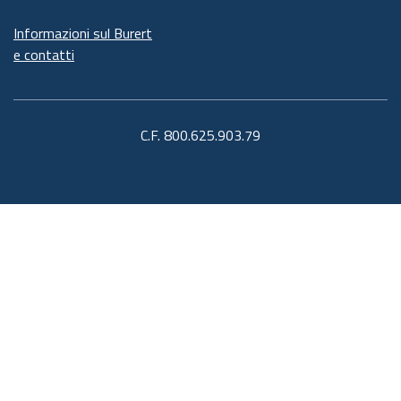
Informazioni sul Burert
e contatti
C.F. 800.625.903.79