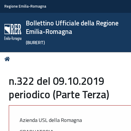
Regione Emilia-Romagna
Bollettino Ufficiale della Regione
Emilia-Romagna
(BURERT)
Tu
Home
sei
qui:
n.322 del 09.10.2019
periodico (Parte Terza)
Azienda USL della Romagna