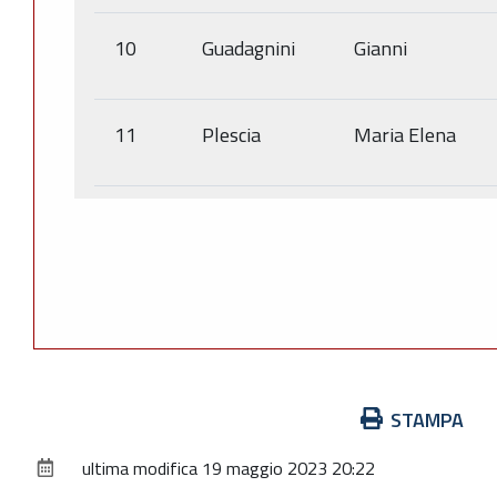
10
Guadagnini
Gianni
11
Plescia
Maria Elena
Azioni
STAMPA
sul
ultima modifica
19 maggio 2023 20:22
documento