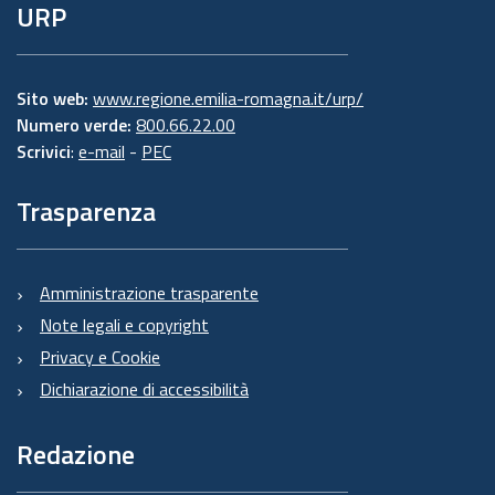
URP
Sito web:
www.regione.emilia-romagna.it/urp/
Numero verde:
800.66.22.00
Scrivici
:
e-mail
-
PEC
Trasparenza
Amministrazione trasparente
Note legali e copyright
Privacy e Cookie
Dichiarazione di accessibilità
Redazione