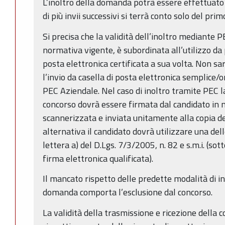
L’inoltro della domanda potrà essere effettuato 
di più invii successivi si terrà conto solo del prim
Si precisa che la validità dell’inoltro mediante P
normativa vigente, è subordinata all’utilizzo da 
posta elettronica certificata a sua volta. Non sa
l’invio da casella di posta elettronica semplice/o
PEC Aziendale. Nel caso di inoltro tramite PEC 
concorso dovrà essere firmata dal candidato in 
scannerizzata e inviata unitamente alla copia de
alternativa il candidato dovrà utilizzare una dell
lettera a) del D.Lgs. 7/3/2005, n. 82 e s.m.i. (sot
firma elettronica qualificata).
Il mancato rispetto delle predette modalità di in
domanda comporta l’esclusione dal concorso.
La validità della trasmissione e ricezione della 