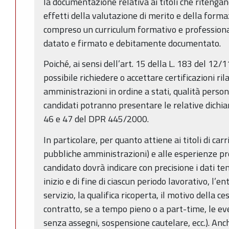
la documentazione relativa ai titoli che riteng
effetti della valutazione di merito e della forma
compreso un curriculum formativo e professionale
datato e firmato e debitamente documentato.
Poiché, ai sensi dell’art. 15 della L. 183 del 12
possibile richiedere o accettare certificazioni ri
amministrazioni in ordine a stati, qualità personali
candidati potranno presentare le relative dichiara
46 e 47 del DPR 445/2000.
In particolare, per quanto attiene ai titoli di car
pubbliche amministrazioni) e alle esperienze pro
candidato dovrà indicare con precisione i dati t
inizio e di fine di ciascun periodo lavorativo, l’e
servizio, la qualifica ricoperta, il motivo della ce
contratto, se a tempo pieno o a part-time, le ev
senza assegni, sospensione cautelare, ecc.). Anch