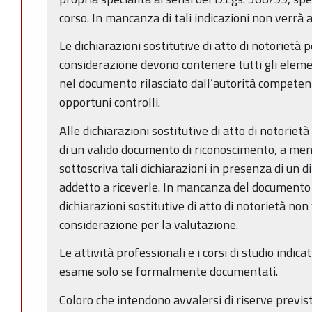
corso. In mancanza di tali indicazioni non verrà a
Le dichiarazioni sostitutive di atto di notorietà 
considerazione devono contenere tutti gli eleme
nel documento rilasciato dall’autorità competent
opportuni controlli.
Alle dichiarazioni sostitutive di atto di notoriet
di un valido documento di riconoscimento, a men
sottoscriva tali dichiarazioni in presenza di un 
addetto a riceverle. In mancanza del documento 
dichiarazioni sostitutive di atto di notorietà no
considerazione per la valutazione.
Le attività professionali e i corsi di studio indic
esame solo se formalmente documentati.
Coloro che intendono avvalersi di riserve previs