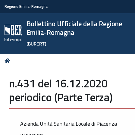
Regione Emilia-Romagna
Bollettino Ufficiale della Regione
Emilia-Romagna
(BURERT)
Tu
Home
sei
qui:
n.431 del 16.12.2020
periodico (Parte Terza)
Azienda Unità Sanitaria Locale di Piacenza