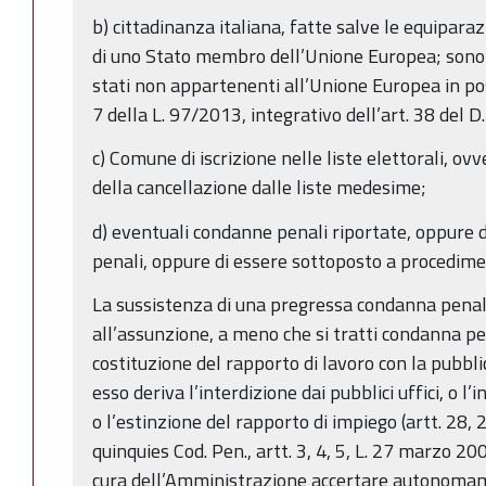
b) cittadinanza italiana, fatte salve le equiparazi
di uno Stato membro dell’Unione Europea; sono a
stati non appartenenti all’Unione Europea in posse
7 della L. 97/2013, integrativo dell’art. 38 del 
c) Comune di iscrizione nelle liste elettorali, ovv
della cancellazione dalle liste medesime;
d) eventuali condanne penali riportate, oppure 
penali, oppure di essere sottoposto a procedim
La sussistenza di una pregressa condanna penale
all’assunzione, a meno che si tratti condanna pe
costituzione del rapporto di lavoro con la pubb
esso deriva l’interdizione dai pubblici uffici, o l’i
o l’estinzione del rapporto di impiego (artt. 28, 
quinquies Cod. Pen., artt. 3, 4, 5, L. 27 marzo 2001
cura dell’Amministrazione accertare autonomame