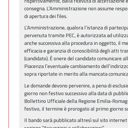
rispettivamente, dalla ricevuta di accettazione e
consegna. L’Amministrazione non assume responsa
di apertura dei files.
L’Amministrazione, qualora l’istanza di partecip
pervenuta tramite PEC, è autorizzata ad utilizz
anche successiva alla procedura in oggetto, il
efficacia e garanzia di conoscibilità degli atti tr
(candidato). È onere del candidato comunicare al
Piacenza l’eventuale cambiamento dell’indirizz
sopra riportate in merito alla mancata comunicaz
Le domande devono pervenire, a pena di esclusio
giorno non festivo successivo alla data di pubbl
Bollettino Ufficiale della Regione Emilia-Romag
festivo, il termine è prorogato al primo giorno 
Il bando sarà pubblicato altresì sul sito internet
sezione “Assunzioni e collaborazioni”.