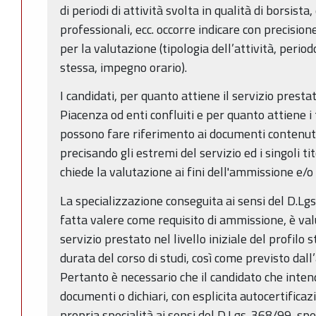
di periodi di attività svolta in qualità di borsista,
professionali, ecc. occorre indicare con precision
per la valutazione (tipologia dell’attività, perio
stessa, impegno orario).
I candidati, per quanto attiene il servizio prest
Piacenza od enti confluiti e per quanto attiene i t
possono fare riferimento ai documenti contenuti
precisando gli estremi del servizio ed i singoli tito
chiede la valutazione ai fini dell'ammissione e/o
La specializzazione conseguita ai sensi del D.Lg
fatta valere come requisito di ammissione, è valut
servizio prestato nel livello iniziale del profilo
durata del corso di studi, così come previsto dall
Pertanto è necessario che il candidato che intend
documenti o dichiari, con esplicita autocertificaz
propria specialità ai sensi del D.Lgs. 368/99, sp