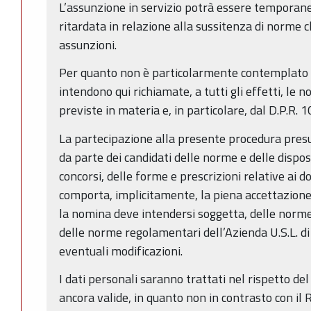
L’assunzione in servizio potrà essere tempor
ritardata in relazione alla sussitenza di norme ch
assunzioni.
Per quanto non è particolarmente contemplato n
intendono qui richiamate, a tutti gli effetti, le
previste in materia e, in particolare, dal D.P.R. 
La partecipazione alla presente procedura pres
da parte dei candidati delle norme e delle disposi
concorsi, delle forme e prescrizioni relative ai 
comporta, implicitamente, la piena accettazione d
la nomina deve intendersi soggetta, delle norme 
delle norme regolamentari dell’Azienda U.S.L. di
eventuali modificazioni.
I dati personali saranno trattati nel rispetto del
ancora valide, in quanto non in contrasto con 