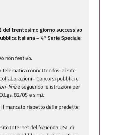
12 del trentesimo giorno successivo
ubblica Italiana – 4° Serie Speciale
vo non festivo.
 telematica connettendosi al sito
ollaborazioni - Concorsi pubblici e
on-line
e seguendo le istruzioni per
D.Lgs. 82/05 e s.m.i.
Il mancato rispetto delle predette
 sito Internet dell’Azienda USL di