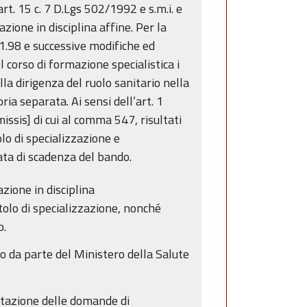
art. 15 c. 7 D.Lgs 502/1992 e s.m.i. e
zione in disciplina affine. Per la
.1.98 e successive modifiche ed
l corso di formazione specialistica i
la dirigenza del ruolo sanitario nella
ria separata. Ai sensi dell’art. 1
ssis] di cui al comma 547, risultati
lo di specializzazione e
ata di scadenza del bando.
azione in disciplina
tolo di specializzazione, nonché
o.
to da parte del Ministero della Salute
entazione delle domande di