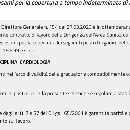
 esami per la copertura a tempo indeterminato di 
l Direttore Generale n. 154 del 27.03.2025 e in ottemperanz
gente contratto di lavoro della Dirigenza dell’Area Sanità, da
ed esami per la copertura dei seguenti posti d’organico del r
 19.6.99 e s.m.i.:
SCIPLINA: CARDIOLOGIA
nti nell’arco di validità della graduatoria compatibilmente c
te ai posti di cui alla presente selezione è regolato e stabi
e degli artt. 7 e 57 del D.Lgs 165/2001 è garantita parità e
nto sul lavoro.