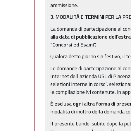
ammissione.
3. MODALITÀ E TERMINI PER LA P
La domanda di partecipazione al co
alla data di pubblicazione dell’estr
“Concorsi ed Esami”.
Qualora detto giorno sia festivo, il 
Le domande di partecipazione al con
Internet dell’azienda USL di Piacenz
selezioni interne in corso”, selezion
la compilazione ivi contenute, in appl
È esclusa ogni altra forma di pres
modalità di inoltro della domanda co
Il presente bando, subito dopo la pub