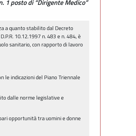
n. 1 posto di “Dirigente Medico”
a a quanto stabilito dal Decreto
i D.P.R. 10.12.1997 n. 483 e n. 484, è
uolo sanitario, con rapporto di lavoro
on le indicazioni del Piano Triennale
lito dalle norme legislative e
 pari opportunità tra uomini e donne