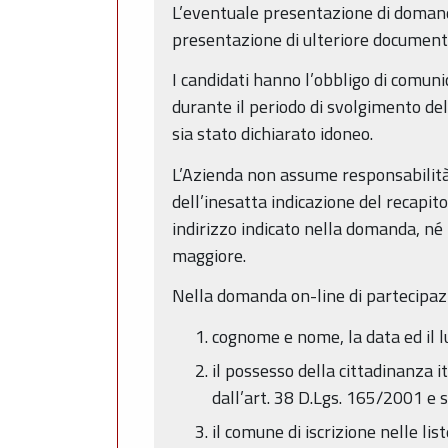
L’eventuale presentazione di domanda
presentazione di ulteriore document
I candidati hanno l’obbligo di comuni
durante il periodo di svolgimento del
sia stato dichiarato idoneo.
L’Azienda non assume responsabilità 
dell’inesatta indicazione del recap
indirizzo indicato nella domanda, né 
maggiore.
Nella domanda on-line di partecipazi
cognome e nome, la data ed il lu
il possesso della cittadinanza 
dall’art. 38 D.Lgs. 165/2001 e s.
il comune di iscrizione nelle lis