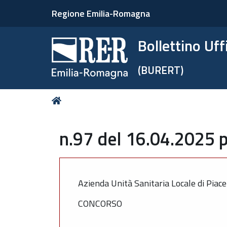
Regione Emilia-Romagna
Bollettino Uf
(BURERT)
Tu
Home
sei
qui:
n.97 del 16.04.2025 p
Azienda Unità Sanitaria Locale di Piac
CONCORSO