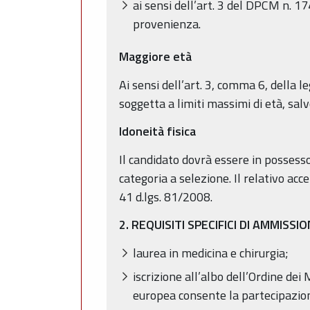
ai sensi dell’art. 3 del DPCM n. 17
provenienza.
Maggiore età
Ai sensi dell’art. 3, comma 6, della 
soggetta a limiti massimi di età, salv
Idoneità fisica
Il candidato dovrà essere in possesso 
categoria a selezione. Il relativo ac
41 d.lgs. 81/2008.
2. REQUISITI SPECIFICI DI AMMISSI
laurea in medicina e chirurgia;
iscrizione all’albo dell’Ordine dei
europea consente la partecipazione,