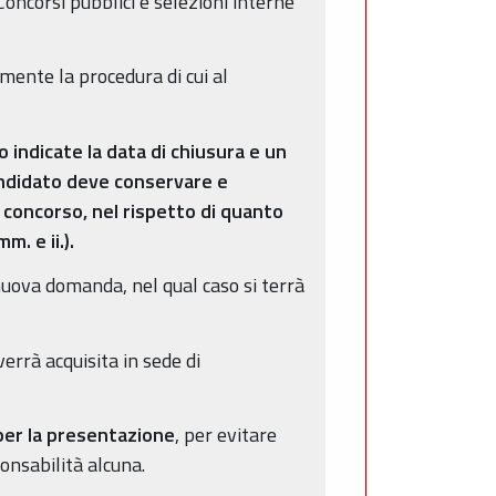
Concorsi pubblici e selezioni interne
ente la procedura di cui al
 indicate la data di chiusura e un
andidato deve conservare e
l concorso, nel rispetto di quanto
. e ii.).
 nuova domanda, nel qual caso si terrà
errà acquisita in sede di
 per la presentazione
, per evitare
onsabilità alcuna.