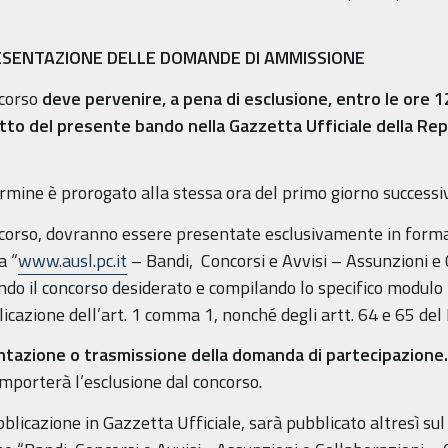
RESENTAZIONE DELLE DOMANDE DI AMMISSIONE
ncorso
deve pervenire, a pena di esclusione, entro le ore 
atto del presente bando nella Gazzetta Ufficiale della Rep
termine è prorogato alla stessa ora del primo giorno successi
corso, dovranno essere presentate esclusivamente in forma
a “
www.ausl.pc.it
– Bandi, Concorsi e Avvisi – Assunzioni e C
ando il concorso desiderato e compilando lo specifico modulo
icazione dell’art. 1 comma 1, nonché degli artt. 64 e 65 del 
entazione o trasmissione della domanda di partecipazione.
mporterà l’esclusione dal concorso.
blicazione in Gazzetta Ufficiale, sarà pubblicato altresì sul