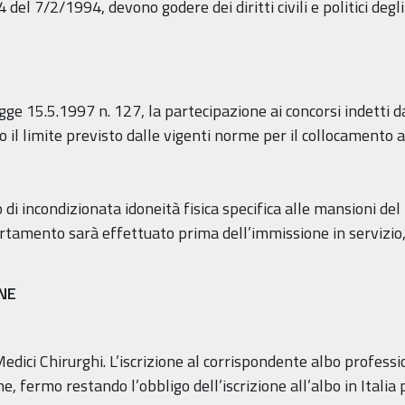
4 del 7/2/1994, devono godere dei diritti civili e politici deg
legge 15.5.1997 n. 127, la partecipazione ai concorsi indetti
o il limite previsto dalle vigenti norme per il collocamento a 
di incondizionata idoneità fisica specifica alle mansioni del
certamento sarà effettuato prima dell’immissione in servizio, 
ONE
 Medici Chirurghi. L’iscrizione al corrispondente albo profess
 fermo restando l’obbligo dell’iscrizione all’albo in Italia 