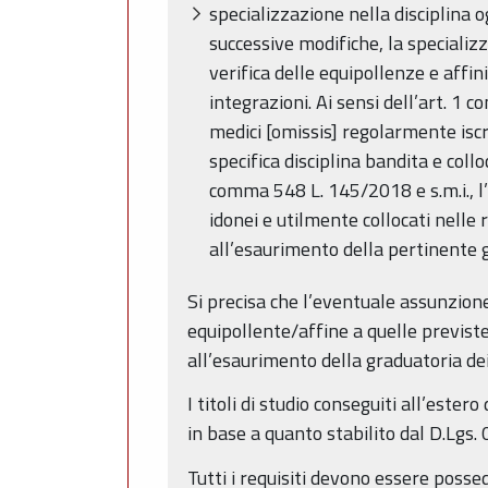
specializzazione nella disciplina og
successive modifiche, la specializz
verifica delle equipollenze e affi
integrazioni. Ai sensi dell’art. 1 
medici [omissis] regolarmente iscr
specifica disciplina bandita e coll
comma 548 L. 145/2018 e s.m.i., l
idonei e utilmente collocati nelle
all’esaurimento della pertinente g
Si precisa che l’eventuale assunzione 
equipollente/affine a quelle previst
all’esaurimento della graduatoria dei 
I titoli di studio conseguiti all’est
in base a quanto stabilito dal D.Lgs
Tutti i requisiti devono essere posse