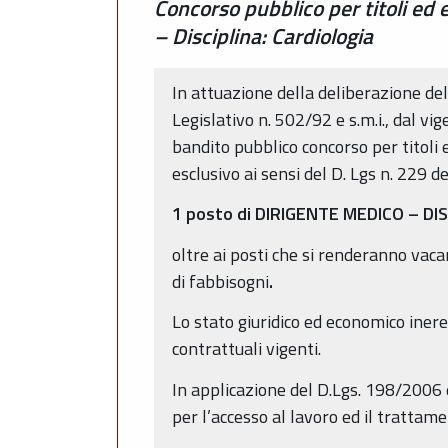
Concorso pubblico per titoli ed
– Disciplina: Cardiologia
In attuazione della deliberazione de
Legislativo n. 502/92 e s.m.i., dal vi
bandito pubblico concorso per titoli 
esclusivo ai sensi del D. Lgs n. 229 del
1 posto di DIRIGENTE MEDICO – DI
oltre ai posti che si renderanno vaca
di fabbisogni
.
Lo stato giuridico ed economico ineren
contrattuali vigenti.
In applicazione del D.Lgs. 198/2006 
per l’accesso al lavoro ed il trattame