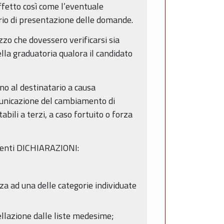
ffetto così come l’eventuale
io di presentazione delle domande.
zzo che dovessero verificarsi sia
ella graduatoria qualora il candidato
no al destinatario a causa
municazione del cambiamento di
bili a terzi, a caso fortuito o forza
guenti DICHIARAZIONI:
za ad una delle categorie individuate
cellazione dalle liste medesime;