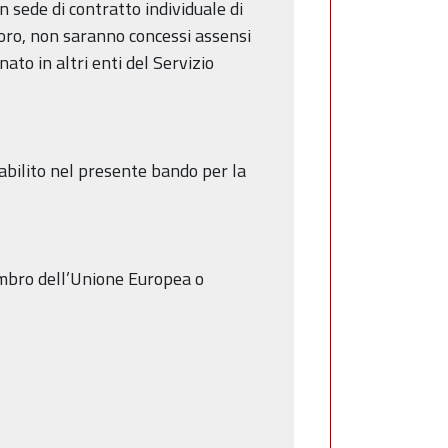
n sede di contratto individuale di
voro, non saranno concessi assensi
to in altri enti del Servizio
tabilito nel presente bando per la
membro dell’Unione Europea o