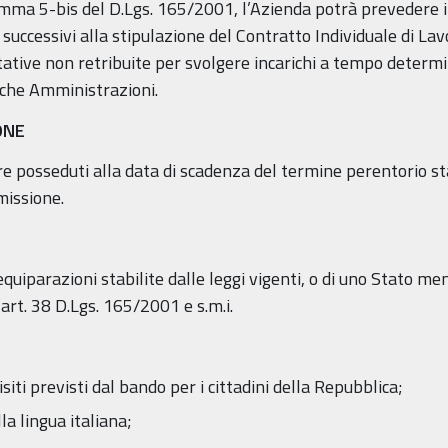
 comma 5-bis del D.Lgs. 165/2001, l’Azienda potrà prevedere i
successivi alla stipulazione del Contratto Individuale di La
ative non retribuite per svolgere incarichi a tempo determina
iche Amministrazioni.
ONE
ere posseduti alla data di scadenza del termine perentorio s
issione.
 equiparazioni stabilite dalle leggi vigenti, o di uno Stato 
l’art. 38 D.Lgs. 165/2001 e s.m.i.
siti previsti dal bando per i cittadini della Repubblica;
a lingua italiana;