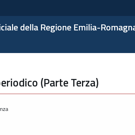
ficiale della Regione Emilia-Romagn
eriodico (Parte Terza)
enza