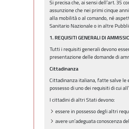
Si precisa che, ai sensi dell’art. 35
assunzione che nei primi cinque anni 
alla mobilità o al comando, né aspett
Sanitario Nazionale o in altre Pubbl
1. REQUISITI GENERALI DI AMMISSI
Tutti i requisiti generali devono ess
presentazione delle domande di amm
Cittadinanza
Cittadinanza italiana, fatte salve le
possesso di uno dei requisiti di cui al
I cittadini di altri Stati devono:
essere in possesso degli altri requi
avere un’adeguata conoscenza dell