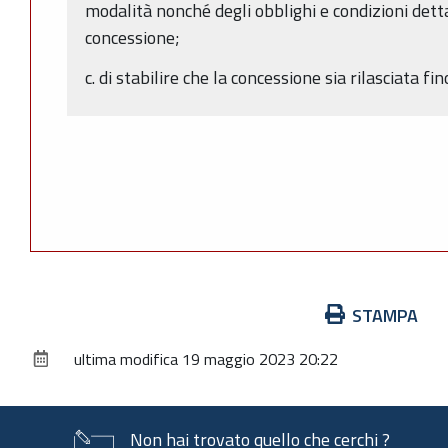
modalità nonché degli obblighi e condizioni dettag
concessione;
c. di stabilire che la concessione sia rilasciata f
Azioni
STAMPA
sul
ultima modifica
19 maggio 2023 20:22
documento
Non hai trovato quello che cerchi ?