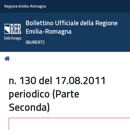
Regione Emilia-Romagna
Bollettino Ufficiale della Regione
Emilia-Romagna
(BURERT)
Tu
Home
sei
qui:
n. 130 del 17.08.2011
periodico (Parte
Seconda)