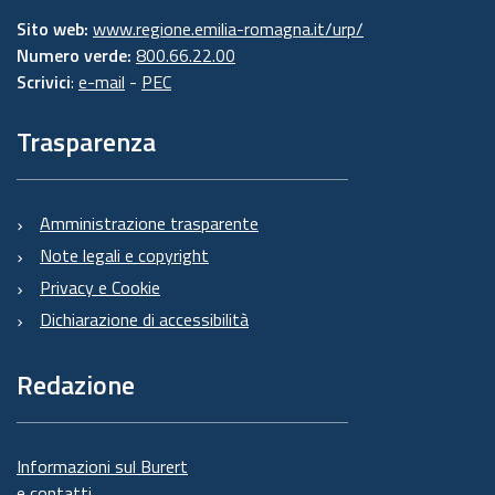
Sito web:
www.regione.emilia-romagna.it/urp/
Numero verde:
800.66.22.00
Scrivici
:
e-mail
-
PEC
Trasparenza
Amministrazione trasparente
Note legali e copyright
Privacy e Cookie
Dichiarazione di accessibilità
Redazione
Informazioni sul Burert
e contatti