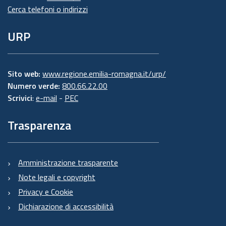
Cerca telefoni o indirizzi
URP
Sito web:
www.regione.emilia-romagna.it/urp/
Numero verde:
800.66.22.00
Scrivici
:
e-mail
-
PEC
Trasparenza
Amministrazione trasparente
Note legali e copyright
Privacy e Cookie
Dichiarazione di accessibilità