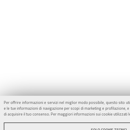
Per offrire informazioni e servizi nel miglior modo possibile, questo sito ut
e le tue informazioni di navigazione per scopi di marketing e profilazione,
di acquisire il tuo consenso. Per maggiori informazioni sui cookie utilizzati 
SOLO COOKIE TECNICI