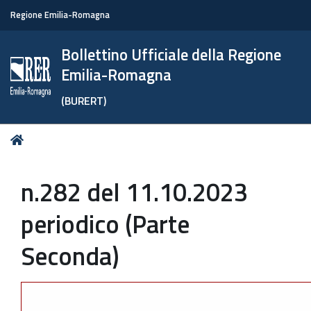
Regione Emilia-Romagna
Bollettino Ufficiale della Regione
Emilia-Romagna
(BURERT)
Tu
Home
sei
qui:
n.282 del 11.10.2023
periodico (Parte
Seconda)