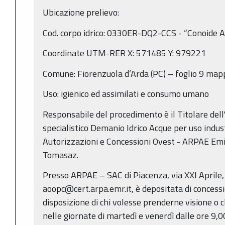
Ubicazione prelievo:
Cod. corpo idrico: 0330ER-DQ2-CCS - “Conoide A
Coordinate UTM-RER X: 571485 Y: 979221
Comune: Fiorenzuola d’Arda (PC) – foglio 9 map
Uso: igienico ed assimilati e consumo umano
Responsabile del procedimento è il Titolare dell'
specialistico Demanio Idrico Acque per uso industri
Autorizzazioni e Concessioni Ovest - ARPAE Em
Tomasaz.
Presso ARPAE – SAC di Piacenza, via XXI Aprile
aoopc@cert.arpa.emr.it, è depositata di concessi
disposizione di chi volesse prenderne visione o c
nelle giornate di martedì e venerdì dalle ore 9,0