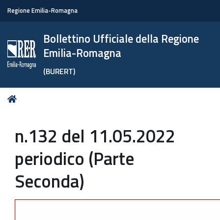
Regione Emilia-Romagna
Bollettino Ufficiale della Regione
Emilia-Romagna
(BURERT)
Tu
Home
sei
qui:
n.132 del 11.05.2022
periodico (Parte
Seconda)