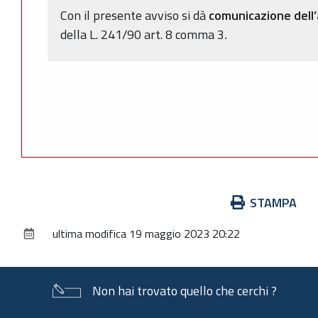
Con il presente avviso si dà
comunicazione dell
della L. 241/90 art. 8 comma 3
.
Azioni
STAMPA
sul
ultima modifica
19 maggio 2023 20:22
documento
Non hai trovato quello che cerchi ?