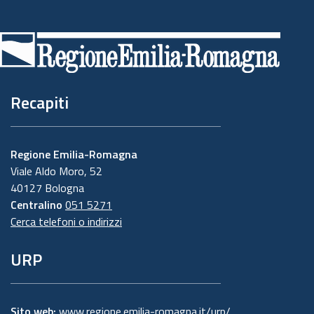
Piè
di
pagina
Recapiti
Regione Emilia-Romagna
Viale Aldo Moro, 52
40127 Bologna
Centralino
051 5271
Cerca telefoni o indirizzi
URP
Sito web:
www.regione.emilia-romagna.it/urp/