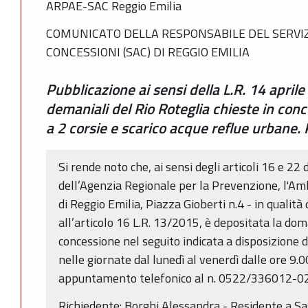
ARPAE-SAC Reggio Emilia
COMUNICATO DELLA RESPONSABILE DEL SERVIZ
CONCESSIONI (SAC) DI REGGIO EMILIA
Pubblicazione ai sensi della L.R. 14 aprile 
demaniali del Rio Roteglia chieste in con
a 2 corsie e scarico acque reflue urban
Si rende noto che, ai sensi degli articoli 16 e 22 
dell’Agenzia Regionale per la Prevenzione, l'Am
di Reggio Emilia, Piazza Gioberti n.4 - in qualit
all’articolo 16 L.R. 13/2015, è depositata la do
concessione nel seguito indicata a disposizione d
nelle giornate dal lunedì al venerdì dalle ore 9.0
appuntamento telefonico al n. 0522/336012-0
Richiedente: Borghi Alessandra - Residente a S