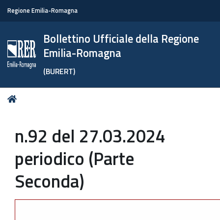
Regione Emilia-Romagna
Bollettino Ufficiale della Regione
Emilia-Romagna
(BURERT)
Tu
Home
sei
qui:
n.92 del 27.03.2024
periodico (Parte
Seconda)