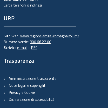
Cerca telefoni o indirizzi
URP
Sito web:
www.regione.emilia-romagna.it/urp/
Numero verde:
800.66.22.00
Scrivici
:
e-mail
-
PEC
Trasparenza
Amministrazione trasparente
Note legali e copyright
Privacy e Cookie
Dichiarazione di accessibilità