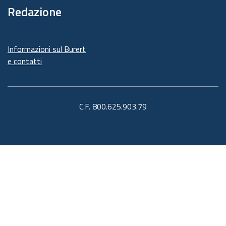
Redazione
Informazioni sul Burert
e contatti
C.F. 800.625.903.79