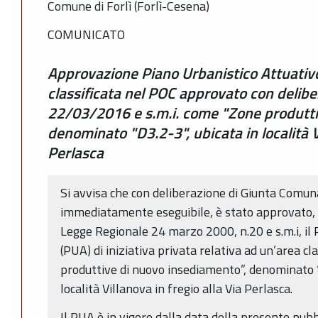
Comune di Forlì (Forlì-Cesena)
COMUNICATO
Approvazione Piano Urbanistico Attuativo
classificata nel POC approvato con deliber
22/03/2016 e s.m.i. come "Zone produtti
denominato "D3.2-3", ubicata in località Vi
Perlasca
Si avvisa che con deliberazione di Giunta Comun
immediatamente eseguibile, è stato approvato, ai
Legge Regionale 24 marzo 2000, n.20 e s.m.i, il 
(PUA) di iniziativa privata relativa ad un’area c
produttive di nuovo insediamento”, denominato “
località Villanova in fregio alla Via Perlasca.
Il PUA è in vigore dalla data della presente pubb