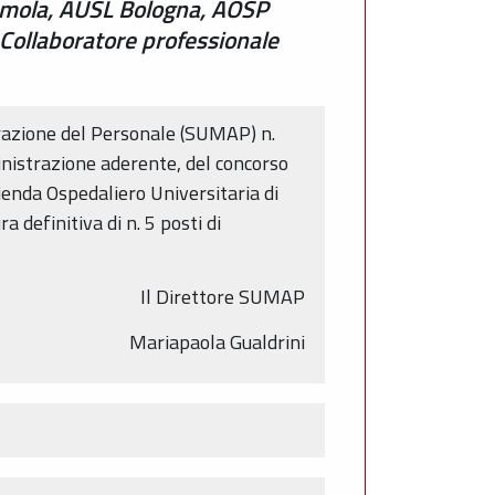
L Imola, AUSL Bologna, AOSP
 Collaboratore professionale
razione del Personale (SUMAP) n.
nistrazione aderente, del concorso
zienda Ospedaliero Universitaria di
 definitiva di n. 5 posti di
Il Direttore SUMAP
Mariapaola Gualdrini