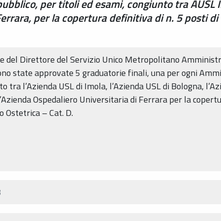
 pubblico, per titoli ed esami, congiunto tra AUS
rara, per la copertura definitiva di n. 5 posti di
e del Direttore del Servizio Unico Metropolitano Amminist
no state approvate 5 graduatorie finali, una per ogni Ammi
nto tra l’Azienda USL di Imola, l’Azienda USL di Bologna, l’A
’Azienda Ospedaliero Universitaria di Ferrara per la copertura
 Ostetrica – Cat. D.
B