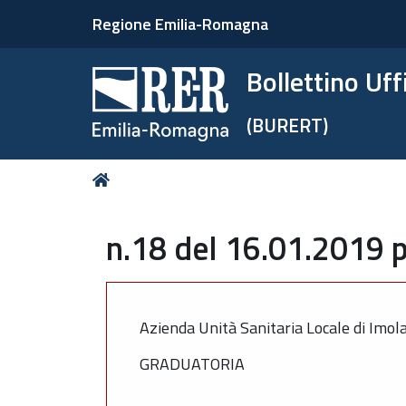
Regione Emilia-Romagna
Bollettino Uf
(BURERT)
Tu
Home
sei
qui:
n.18 del 16.01.2019 p
Azienda Unità Sanitaria Locale di Imol
GRADUATORIA