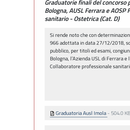
Graduatorie finali del concorso
Bologna, AUSL Ferrara e AOSP Fer
sanitario - Ostetrica (Cat. D)
Si rende noto che con determinazion
966 adottata in data 27/12/2018, so
pubblico, per titoli ed esami, congiu
Bologna, l’Azienda USL di Ferrara e l
Collaboratore professionale sanitario
Graduatoria Ausl Imola
-
504.0 K