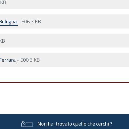
 KB
 Bologna
-
506.3 KB
KB
 Ferrara
-
500.3 KB
Non hai trovato quello che cerchi ?