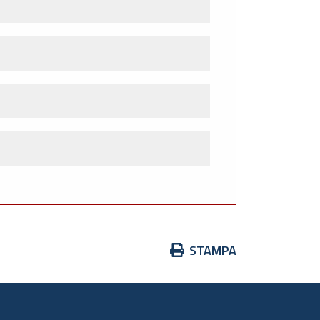
Azioni
STAMPA
sul
documento