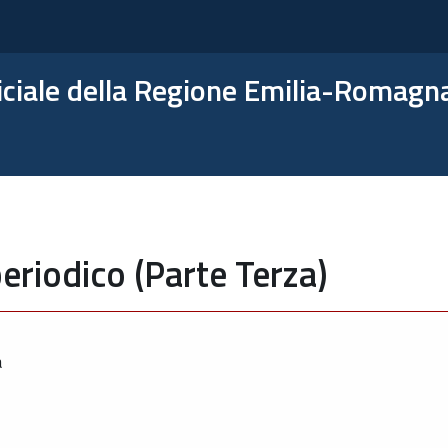
ficiale della Regione Emilia-Romagn
eriodico (Parte Terza)
a