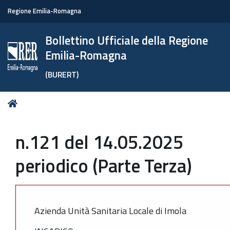
Regione Emilia-Romagna
Bollettino Ufficiale della Regione
Emilia-Romagna
(BURERT)
Tu
Home
sei
qui:
n.121 del 14.05.2025
periodico (Parte Terza)
Azienda Unità Sanitaria Locale di Imola