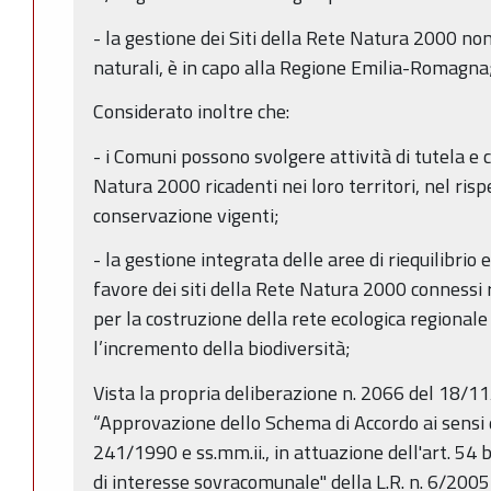
- la gestione dei Siti della Rete Natura 2000 non
naturali, è in capo alla Regione Emilia-Romagna
Considerato inoltre che:
- i Comuni possono svolgere attività di tutela e 
Natura 2000 ricadenti nei loro territori, nel risp
conservazione vigenti;
- la gestione integrata delle aree di riequilibrio
favore dei siti della Rete Natura 2000 connessi
per la costruzione della rete ecologica regionale
l’incremento della biodiversità;
Vista la propria deliberazione n. 2066 del 18/
“Approvazione dello Schema di Accordo ai sensi de
241/1990 e ss.mm.ii., in attuazione dell'art. 54 b
di interesse sovracomunale" della L.R. n. 6/200