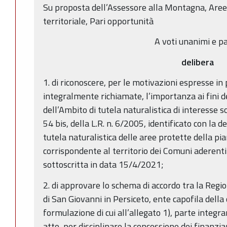
Su proposta dell’Assessore alla Montagna, Are
territoriale, Pari opportunità
A voti unanimi e pa
delibera
1. di riconoscere, per le motivazioni espresse i
integralmente richiamate, l’importanza ai fini d
dell’Ambito di tutela naturalistica di interesse s
54 bis, della L.R. n. 6/2005, identificato con la
tutela naturalistica delle aree protette della 
corrispondente al territorio dei Comuni aderenti 
sottoscritta in data 15/4/2021;
2. di approvare lo schema di accordo tra la Re
di San Giovanni in Persiceto, ente capofila della 
formulazione di cui all’allegato 1), parte integr
atto, per disciplinare la concessione dei finanzia