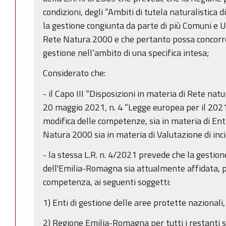
condizioni, degli “Ambiti di tutela naturalistica
la gestione congiunta da parte di più Comuni e Un
Rete Natura 2000 e che pertanto possa concorrer
gestione nell’ambito di una specifica intesa;
Considerato che:
- il Capo III “Disposizioni in materia di Rete na
20 maggio 2021, n. 4 “Legge europea per il 2021”
modifica delle competenze, sia in materia di Enti 
Natura 2000 sia in materia di Valutazione di inc
- la stessa L.R. n. 4/2021 prevede che la gestion
dell'Emilia-Romagna sia attualmente affidata, per
competenza, ai seguenti soggetti:
1) Enti di gestione delle aree protette nazionali,
2) Regione Emilia-Romagna per tutti i restanti s