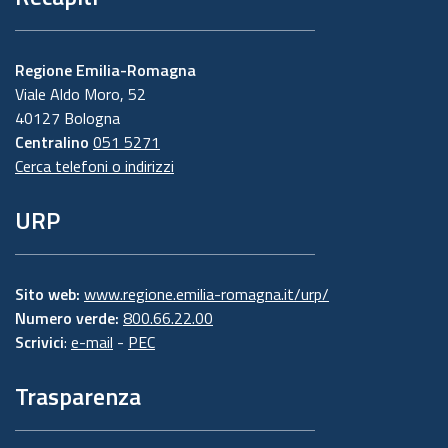
Regione Emilia-Romagna
Viale Aldo Moro, 52
40127 Bologna
Centralino
051 5271
Cerca telefoni o indirizzi
URP
Sito web:
www.regione.emilia-romagna.it/urp/
Numero verde:
800.66.22.00
Scrivici
:
e-mail
-
PEC
Trasparenza