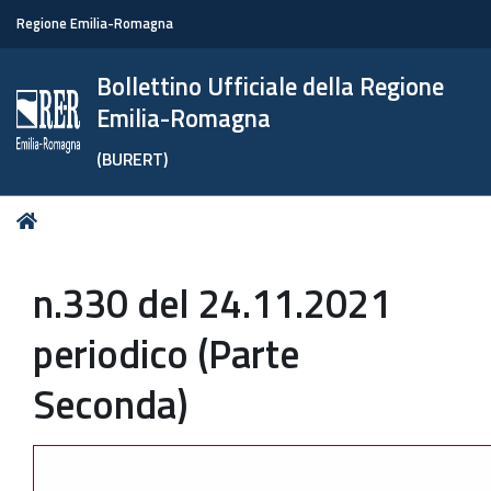
Regione Emilia-Romagna
Bollettino Ufficiale della Regione
Emilia-Romagna
(BURERT)
Tu
Home
sei
qui:
n.330 del 24.11.2021
periodico (Parte
Seconda)