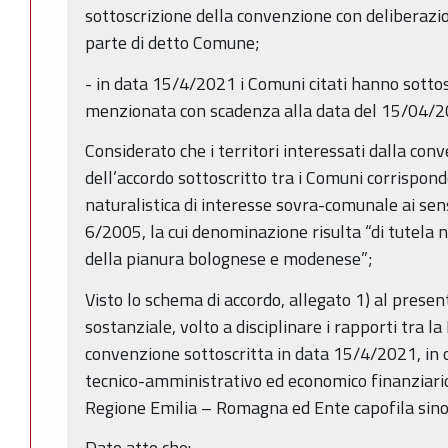
sottoscrizione della convenzione con deliberazi
parte di detto Comune;
- in data 15/4/2021 i Comuni citati hanno sotto
menzionata con scadenza alla data del 15/04/2
Considerato che i territori interessati dalla conve
dell’accordo sottoscritto tra i Comuni corrispon
naturalistica di interesse sovra-comunale ai sensi 
6/2005, la cui denominazione risulta “di tutela n
della pianura bolognese e modenese”;
Visto lo schema di accordo, allegato 1) al prese
sostanziale, volto a disciplinare i rapporti tra l
convenzione sottoscritta in data 15/4/2021, in o
tecnico-amministrativo ed economico finanziario
Regione Emilia – Romagna ed Ente capofila sin
Dato atto che: