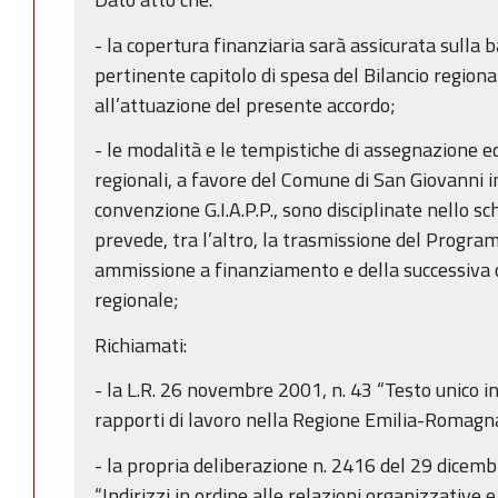
- la copertura finanziaria sarà assicurata sulla b
pertinente capitolo di spesa del Bilancio region
all’attuazione del presente accordo;
- le modalità e le tempistiche di assegnazione e
regionali, a favore del Comune di San Giovanni in
convenzione G.I.A.P.P., sono disciplinate nello s
prevede, tra l’altro, la trasmissione del Progra
ammissione a finanziamento e della successiva 
regionale;
Richiamati:
- la L.R. 26 novembre 2001, n. 43 “Testo unico i
rapporti di lavoro nella Regione Emilia-Romagna”
- la propria deliberazione n. 2416 del 29 dicem
“Indirizzi in ordine alle relazioni organizzative e