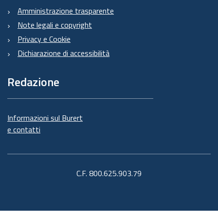
Amministrazione trasparente
Note legali e copyright
Privacy e Cookie
Dichiarazione di accessibilità
Redazione
Informazioni sul Burert
e contatti
C.F. 800.625.903.79