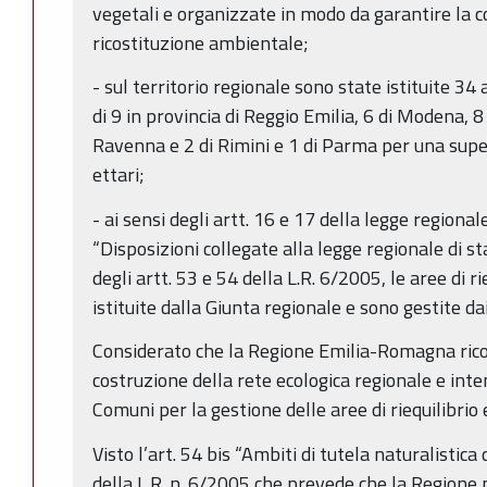
vegetali e organizzate in modo da garantire la c
ricostituzione ambientale;
- sul territorio regionale sono state istituite 34 a
di 9 in provincia di Reggio Emilia, 6 di Modena, 8 
Ravenna e 2 di Rimini e 1 di Parma per una super
ettari;
- ai sensi degli artt. 16 e 17 della legge region
“Disposizioni collegate alla legge regionale di st
degli artt. 53 e 54 della L.R. 6/2005, le aree di r
istituite dalla Giunta regionale e sono gestite d
Considerato che la Regione Emilia-Romagna ricon
costruzione della rete ecologica regionale e int
Comuni per la gestione delle aree di riequilibrio 
Visto l’art. 54 bis “Ambiti di tutela naturalistic
della L.R. n. 6/2005 che prevede che la Regione