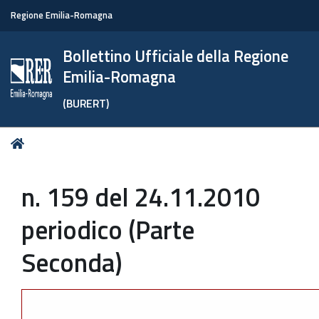
Regione Emilia-Romagna
Bollettino Ufficiale della Regione
Emilia-Romagna
(BURERT)
Tu
Home
sei
qui:
n. 159 del 24.11.2010
periodico (Parte
Seconda)