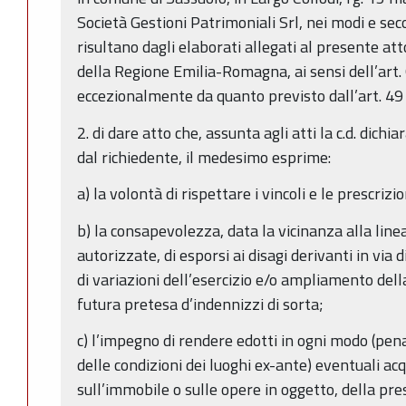
Società Gestioni Patrimoniali Srl, nei modi e sec
risultano dagli elaborati allegati al presente att
della Regione Emilia-Romagna, ai sensi dell’ar
eccezionalmente da quanto previsto dall’art. 49
2. di dare atto che, assunta agli atti la c.d. dichi
dal richiedente, il medesimo esprime:
a) la volontà di rispettare i vincoli e le prescrizi
b) la consapevolezza, data la vicinanza alla line
autorizzate, di esporsi ai disagi derivanti in via 
di variazioni dell’esercizio e/o ampliamento della
futura pretesa d’indennizzi di sorta;
c) l’impegno di rendere edotti in ogni modo (pena
delle condizioni dei luoghi ex-ante) eventuali acq
sull’immobile o sulle opere in oggetto, della pre