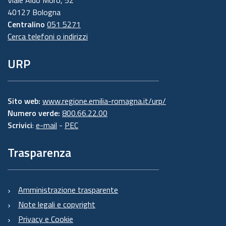
Viale Aldo Moro, 52
40127 Bologna
Centralino
051 5271
Cerca telefoni o indirizzi
URP
Sito web:
www.regione.emilia-romagna.it/urp/
Numero verde:
800.66.22.00
Scrivici
:
e-mail
-
PEC
Trasparenza
Amministrazione trasparente
Note legali e copyright
Privacy e Cookie