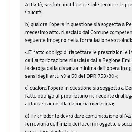
Attività, scaduto inutilmente tale termine la pr
validità;
b) qualora l’opera in questione sia soggetta a P
medesimo atto, rilasciato dal Comune competente,
seguente impegno nella formulazione sottoindic
«E’ fatto obbligo di rispettare le prescrizioni e i 
dall’autorizzazione rilasciata dalla Regione Em
la deroga dalla distanza minima dell’opera in ogge
sensi degli artt. 49 e 60 del DPR 753/80»;
c) qualora l’opera in questione sia soggetta a Den
fatto obbligo al proprietario richiedente di alle
autorizzazione alla denuncia medesima;
d) il richiedente dovrà dare comunicazione all’Az
ferroviaria dell’inizio dei lavori in oggetto e s
esecuzione degli stessi;