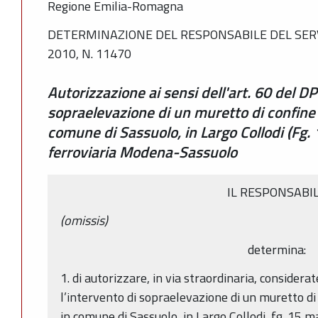
Regione Emilia-Romagna
DETERMINAZIONE DEL RESPONSABILE DEL SERV
2010, N. 11470
Autorizzazione ai sensi dell'art. 60 del 
sopraelevazione di un muretto di confine i
comune di Sassuolo, in Largo Collodi (Fg. 
ferroviaria Modena-Sassuolo
IL RESPONSABI
(omissis)
determina:
1. di autorizzare, in via straordinaria, considerat
l’intervento di sopraelevazione di un muretto di 
in comune di Sassuolo, in Largo Collodi, fg. 15 