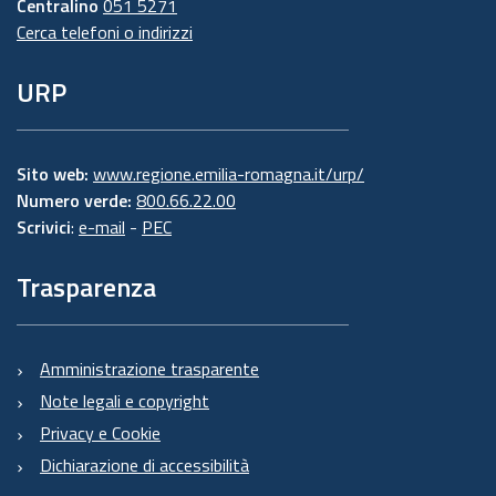
Centralino
051 5271
Cerca telefoni o indirizzi
URP
Sito web:
www.regione.emilia-romagna.it/urp/
Numero verde:
800.66.22.00
Scrivici
:
e-mail
-
PEC
Trasparenza
Amministrazione trasparente
Note legali e copyright
Privacy e Cookie
Dichiarazione di accessibilità