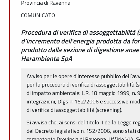
Provincia di Ravenna
COMUNICATO
Procedura di verifica di assoggettabilità 
d’incremento dell'energia prodotta da font
prodotto dalla sezione di digestione anae
Herambiente SpA
Avviso per le opere d’interesse pubblico dell’av
per la procedura di verifica di assoggettabilità 
di impatto ambientale: L.R. 18 maggio 1999, n. 9
integrazioni, Dlgs n. 152/2006 e successive modi
di verifica di assoggettabilità (screening).
Si avvisa che, ai sensi del titolo II della Legge 
del Decreto legislativo n. 152/2006, sono stati d
competente Provincia di Ravenna, Ufficio VIA, S