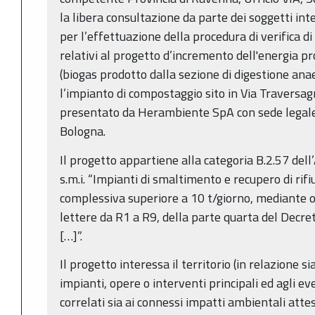
la libera consultazione da parte dei soggetti inter
per l’effettuazione della procedura di verifica di
relativi al progetto d’incremento dell'energia pr
(biogas prodotto dalla sezione di digestione anae
l’impianto di compostaggio sito in Via Traversag
presentato da Herambiente SpA con sede legale in
Bologna.
Il progetto appartiene alla categoria B.2.57 dell
s.m.i. “Impianti di smaltimento e recupero di rifi
complessiva superiore a 10 t/giorno, mediante ope
lettere da R1 a R9, della parte quarta del Decret
[…]”.
Il progetto interessa il territorio (in relazione si
impianti, opere o interventi principali ed agli ev
correlati sia ai connessi impatti ambientali atte