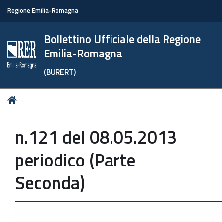
Regione Emilia-Romagna
Bollettino Ufficiale della Regione
Emilia-Romagna
(BURERT)
Tu
Home
sei
qui:
n.121 del 08.05.2013
periodico (Parte
Seconda)