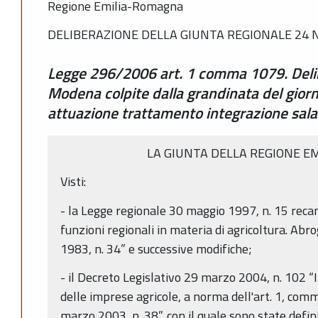
Regione Emilia-Romagna
DELIBERAZIONE DELLA GIUNTA REGIONALE 24 N
Legge 296/2006 art. 1 comma 1079. Delim
Modena colpite dalla grandinata del gio
attuazione trattamento integrazione sala
LA GIUNTA DELLA REGIONE E
Visti:
- la Legge regionale 30 maggio 1997, n. 15 recan
funzioni regionali in materia di agricoltura. Abr
1983, n. 34” e successive modifiche;
- il Decreto Legislativo 29 marzo 2004, n. 102 “
delle imprese agricole, a norma dell'art. 1, comma
marzo 2003, n. 38”, con il quale sono state defin