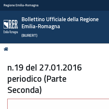
Regione Emilia-Romagna
Bollettino Ufficiale della Regione
Emilia-Romagna
(BURERT)
Tu
Home
sei
qui:
n.19 del 27.01.2016
periodico (Parte
Seconda)