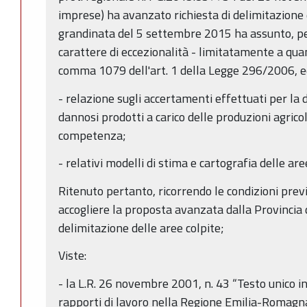
imprese) ha avanzato richiesta di delimitazione d
grandinata del 5 settembre 2015 ha assunto, per 
carattere di eccezionalità - limitatamente a quan
comma 1079 dell'art. 1 della Legge 296/2006, ed
- relazione sugli accertamenti effettuati per la 
dannosi prodotti a carico delle produzioni agricole
competenza;
- relativi modelli di stima e cartografia delle are
Ritenuto pertanto, ricorrendo le condizioni previ
accogliere la proposta avanzata dalla Provinci
delimitazione delle aree colpite;
Viste:
- la L.R. 26 novembre 2001, n. 43 “Testo unico i
rapporti di lavoro nella Regione Emilia-Romagna