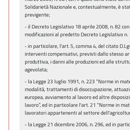
Solidarietà Nazionale e, contestualmente, è stat
previgente;
- il Decreto Legislativo 18 aprile 2008, n. 82 co
modificazioni al predetto Decreto Legislativo n
- in particolare, l'art. 5, comma 4, del citato D.L
interventi compensativi, previsti dallo stesso art
produttiva, i danni alle produzioni ed alle strutt
agevolata;
- la Legge 23 luglio 1991, n. 223 “Norme in mate
modalità, trattamenti di disoccupazione, attuazi
europea, avviamento al lavoro ed altre disposizi
lavoro”, ed in particolare l'art. 21 “Norme in mat
lavoratori appartenenti al settore dell'agricoltu
- la Legge 21 dicembre 2006, n. 296, ed in parti