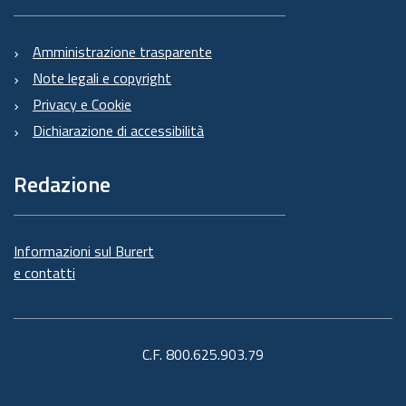
Amministrazione trasparente
Note legali e copyright
Privacy e Cookie
Dichiarazione di accessibilità
Redazione
Informazioni sul Burert
e contatti
C.F. 800.625.903.79