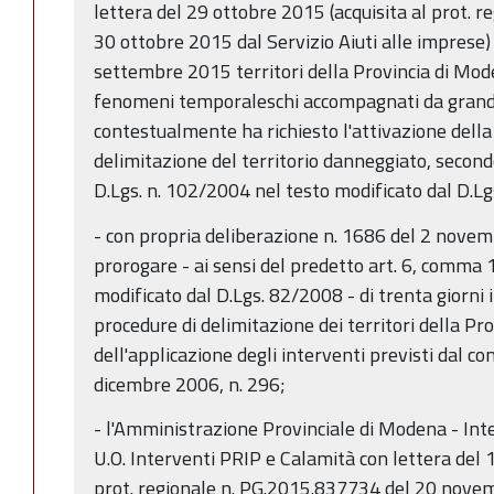
lettera del 29 ottobre 2015 (acquisita al prot. 
30 ottobre 2015 dal Servizio Aiuti alle imprese)
settembre 2015 territori della Provincia di Mod
fenomeni temporaleschi accompagnati da grandi
contestualmente ha richiesto l'attivazione della 
delimitazione del territorio danneggiato, secondo
D.Lgs. n. 102/2004 nel testo modificato dal D.Lg
- con propria deliberazione n. 1686 del 2 nove
prorogare - ai sensi del predetto art. 6, comma 
modificato dal D.Lgs. 82/2008 - di trenta giorni 
procedure di delimitazione dei territori della Pro
dell'applicazione degli interventi previsti dal 
dicembre 2006, n. 296;
- l'Amministrazione Provinciale di Modena - Inte
U.O. Interventi PRIP e Calamità con lettera del
prot. regionale n. PG.2015.837734 del 20 novemb