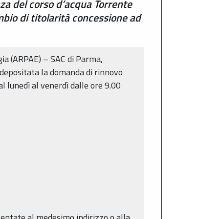
enza del corso d’acqua Torrente
bio di titolarità concessione ad
ergia (ARPAE) – SAC di Parma,
è depositata la domanda di rinnovo
l lunedì al venerdì dalle ore 9.00
sentate al medesimo indirizzo o alla