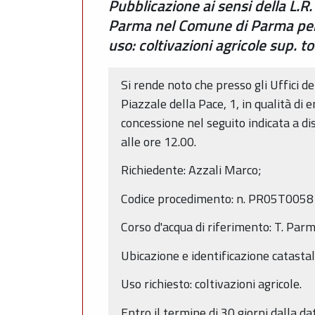
Pubblicazione ai sensi della L.R
Parma nel Comune di Parma per c
uso: coltivazioni agricole sup. to
Si rende noto che presso gli Uffici 
Piazzale della Pace, 1, in qualità di
concessione nel seguito indicata a di
alle ore 12.00.
Richiedente: Azzali Marco;
Codice procedimento: n. PR05T0058
Corso d'acqua di riferimento: T. Par
Ubicazione e identificazione catast
Uso richiesto: coltivazioni agricole.
Entro il termine di 30 giorni dalla 