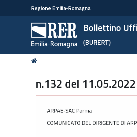
Regione Emilia-Romagna
Bollettino Uf
(BURERT)
Tu
Home
sei
qui:
n.132 del 11.05.2022
ARPAE-SAC Parma
COMUNICATO DEL DIRIGENTE DI AR