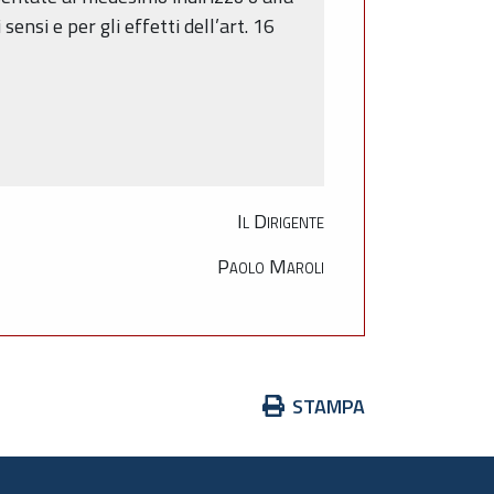
nsi e per gli effetti dell’art. 16
Il Dirigente
Paolo Maroli
Azioni
STAMPA
sul
documento