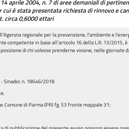
. 14 aprile 2004, n. 7 di aree demaniali di pertin
ui è stata presentata richiesta di rinnovo e cam
t. circa 0,6000 ettari
dell’Agenzia regionale per la prevenzione, l'ambiente e l'en
 ente competente in base all’articolo 16 della L.R. 13/2015, 
sposizione di chi volesse prenderne visione, nelle giornate da
 - Sinadoc n. 18646/2018
ma;
ale: Comune di Parma (PR) fg. 53 fronte mappale 31;
data di pubblicazione del presente avviso possono essere pre