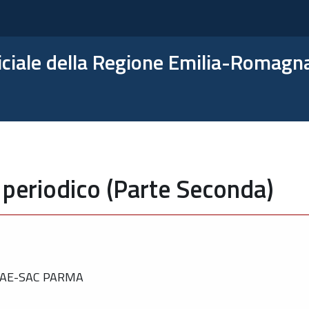
ficiale della Regione Emilia-Romagn
 periodico (Parte Seconda)
PAE-SAC PARMA