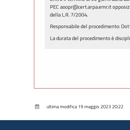
PEC aoopr@cert.arpa.emr.it opposizion
della L.R. 7/2004.
Responsabile del procedimento: Dott
La durata del procedimento è discipli
ultima modifica
19 maggio 2023 20:22