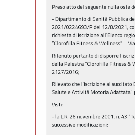
Preso atto del seguente nulla osta d
- Dipartimento di Sanità Pubblica d
2021/0224693/P del 12/8/2021, conse
richiesta di iscrizione all’Elenco re
“Clorofilla Fitness & Wellness” – V
Ritenuto pertanto di disporre l’iscr
della Palestra “Clorofilla Fitness & 
2127/2016;
Rilevato che l’iscrizione al succitat
Salute e Attività Motoria Adattata” 
Visti:
- la L.R. 26 novembre 2001, n. 43 “T
successive modificazioni;