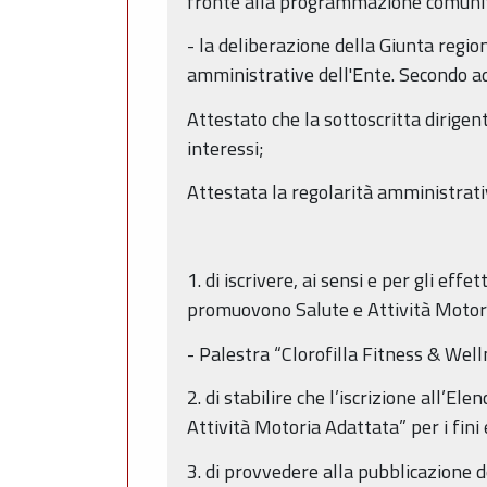
fronte alla programmazione comunita
- la deliberazione della Giunta regi
amministrative dell'Ente. Secondo ad
Attestato che la sottoscritta dirigen
interessi;
Attestata la regolarità amministrati
1. di iscrivere, ai sensi e per gli ef
promuovono Salute e Attività Motori
- Palestra “Clorofilla Fitness & We
2. di stabilire che l’iscrizione all’E
Attività Motoria Adattata” per i fini
3. di provvedere alla pubblicazione de