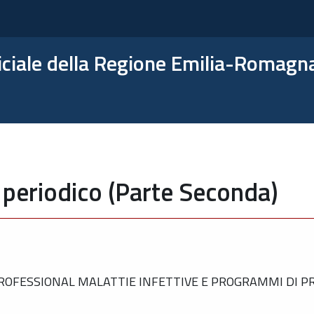
ficiale della Regione Emilia-Romagn
 periodico (Parte Seconda)
ROFESSIONAL MALATTIE INFETTIVE E PROGRAMMI DI P