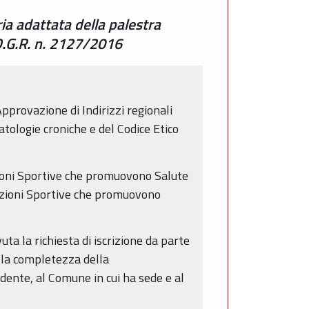
ia adattata della palestra
 D.G.R. n. 2127/2016
pprovazione di Indirizzi regionali
patologie croniche e del Codice Etico
azioni Sportive che promuovono Salute
ciazioni Sportive che promuovono
ta la richiesta di iscrizione da parte
a la completezza della
edente, al Comune in cui ha sede e al