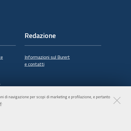
Redazione
te
Informazioni sul Burert
e contatti
à
ioni di navigazione per scopi di marketing e profilazione, e pertanto
y
.