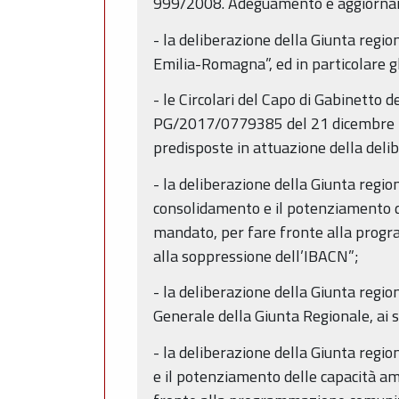
999/2008. Adeguamento e aggiorname
- la deliberazione della Giunta regio
Emilia-Romagna”, ed in particolare gl
- le Circolari del Capo di Gabinett
PG/2017/0779385 del 21 dicembre 2017
predisposte in attuazione della deli
- la deliberazione della Giunta regio
consolidamento e il potenziamento d
mandato, per fare fronte alla prog
alla soppressione dell’IBACN”;
- la deliberazione della Giunta regi
Generale della Giunta Regionale, ai se
- la deliberazione della Giunta regi
e il potenziamento delle capacità am