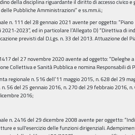
ino della disciplina riguardante il diritto di accesso civico e
 delle Pubbliche Amministrazioni” e ss.mm.ii.;
onale n. 111 del 28 gennaio 2021 avente per oggetto: “Piano
2021-2023”, ed in particolare l’Allegato D) “Direttiva di indi
licazione previsti dal D.Lgs. n. 33 del 2013. Attuazione del 
 21417 del 27 novembre 2020 avente ad oggetto: “Deleghe a
one Collettiva e Sanità Pubblica e nomina Responsabili di 
unta regionale n. 516 dell’11 maggio 2015, n. 628 del 29 mag
n. 56 del 25 gennaio 2016, n. 270 del 29 febbraio 2016, n. 
 dicembre 2016;
nale n. 2416 del 29 dicembre 2008 avente per oggetto: “Indiri
utture e sull'esercizio delle funzioni dirigenziali. Adempimen