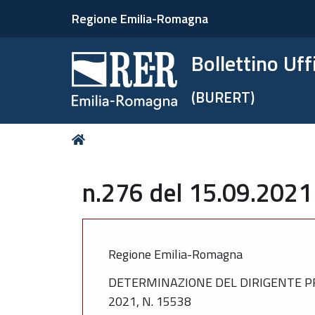
Regione Emilia-Romagna
Bollettino Uf
(BURERT)
Tu
Home
sei
qui:
n.276 del 15.09.2021
Regione Emilia-Romagna
DETERMINAZIONE DEL DIRIGENTE P
2021, N. 15538