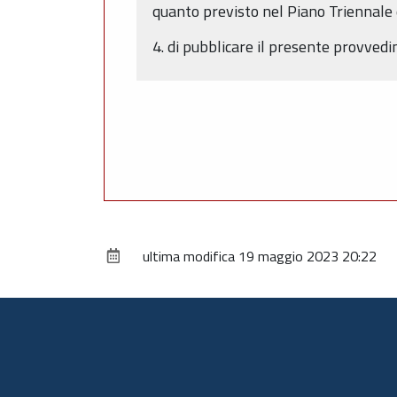
quanto previsto nel Piano Triennale
4. di pubblicare il presente provve
ultima modifica
19 maggio 2023 20:22
Piè