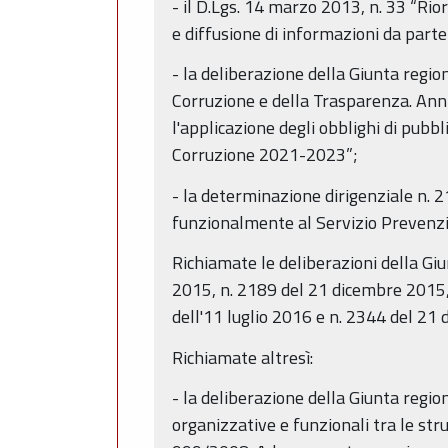
- il D.Lgs. 14 marzo 2013, n. 33 “Riord
e diffusione di informazioni da parte
- la deliberazione della Giunta regi
Corruzione e della Trasparenza. Anni 
l'applicazione degli obblighi di pubb
Corruzione 2021-2023”;
- la determinazione dirigenziale n.
funzionalmente al Servizio Prevenzi
Richiamate le deliberazioni della Gi
2015, n. 2189 del 21 dicembre 2015, 
dell'11 luglio 2016 e n. 2344 del 21
Richiamate altresì:
- la deliberazione della Giunta regio
organizzative e funzionali tra le str