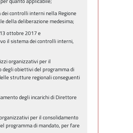
per quanto applicabile;
 dei controlli interni nella Regione
iale della deliberazione medesima;
 13 ottobre 2017 e
il sistema dei controlli interni,
zzi organizzativi per il
 degli obiettivi del programma di
le strutture regionali conseguenti
amento degli incarichi di Direttore
 organizzativi per il consolidamento
i del programma di mandato, per fare