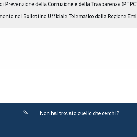
 di Prevenzione della Corruzione e della Trasparenza (PTPC
dimento nel Bollettino Ufficiale Telematico della Regione E
Non hai trovato quello che cerchi ?