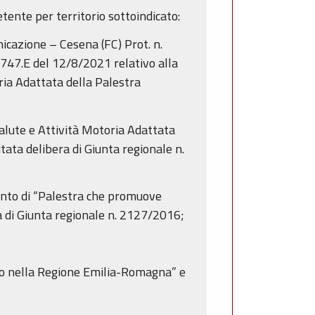
ente per territorio sottoindicato:
cazione – Cesena (FC) Prot. n.
747.E del 12/8/2021 relativo alla
ria Adattata della Palestra
Salute e Attività Motoria Adattata
tata delibera di Giunta regionale n.
imento di “Palestra che promuove
ra di Giunta regionale n. 2127/2016;
voro nella Regione Emilia-Romagna” e