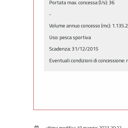
Portata max. concessa (l/s): 36
-
Volume annuo concesso (mc): 1.135.
Uso: pesca sportiva
Scadenza: 31/12/2015
Eventuali condizioni di concessione: r
ultima modifica
19 maggio 2023 20:22