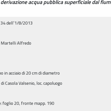
 derivazione acqua pubblica superficiale dal fiu
534 dell’1/8/2013
. Martelli Alfredo
bo in acciaio di 20 cm di diametro
di Casola Valsenio, loc. capoluogo
e: foglio 20, fronte mapp. 190