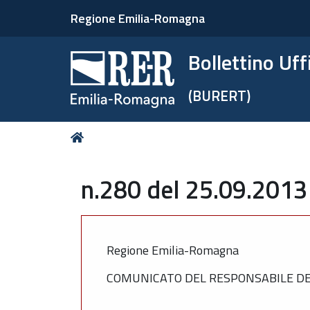
Regione Emilia-Romagna
Bollettino Uf
(BURERT)
Tu
Home
sei
qui:
n.280 del 25.09.2013
Regione Emilia-Romagna
COMUNICATO DEL RESPONSABILE DEL