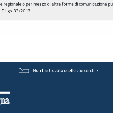
ne regionale o per mezzo di altre forme di comunicazione pub
l D.Lgs. 33/2013.
Non hai trovato quello che cerchi ?