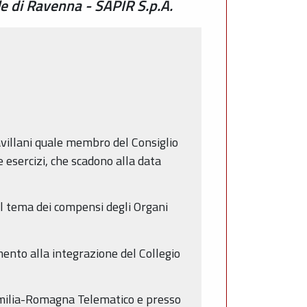
e di Ravenna - SAPIR S.p.A.
avillani quale membro del Consiglio
 esercizi, che scadono alla data
al tema dei compensi degli Organi
mento alla integrazione del Collegio
e Emilia-Romagna Telematico e presso