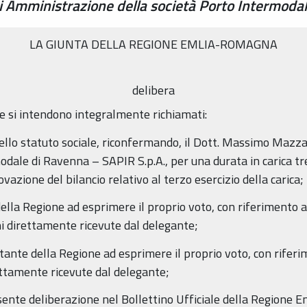
 Amministrazione della società Porto Intermodal
LA GIUNTA DELLA REGIONE EMLIA-ROMAGNA
delibera
he si intendono integralmente richiamati:
 dello statuto sociale, riconfermando, il Dott. Massimo Mazz
dale di Ravenna – SAPIR S.p.A., per una durata in carica tre
azione del bilancio relativo al terzo esercizio della carica;
della Regione ad esprimere il proprio voto, con riferimento 
ni direttamente ricevute dal delegante;
ntante della Regione ad esprimere il proprio voto, con riferi
rettamente ricevute dal delegante;
resente deliberazione nel Bollettino Ufficiale della Region