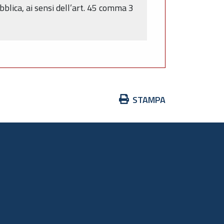
blica, ai sensi dell’art. 45 comma 3
Azioni
STAMPA
sul
documento