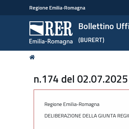
Regione Emilia-Romagna
Bollettino Uf
(BURERT)
Tu
Home
sei
qui:
n.174 del 02.07.2025
Regione Emilia-Romagna
DELIBERAZIONE DELLA GIUNTA REGIO