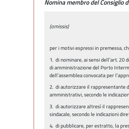
Nomina membro del Consiglio di
(omissis)
per i motivi espressi in premessa, c
1. di nominare, ai sensi dell’art. 20
di amministrazione del Porto Intermo
dell’assemblea convocata per l’approv
2. di autorizzare il rappresentante 
amministrativi, secondo le indicazio
3. di autorizzare altresì il rapprese
sindacale, secondo le indicazioni di
4. di pubblicare, per estratto, la p