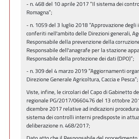
- n. 468 del 10 aprile 2017 “Il sistema dei contro
Romagna”;
- n. 1059 del 3 luglio 2018 “Approvazione degli in
conferiti nell'ambito delle Direzioni generali, Ag
Responsabile della prevenzione della corruzione
Responsabile dell'anagrafe per la stazione appa
Responsabile della protezione dei dati (DPO)”;
- n. 309 del 4 marzo 2019 “Aggiornamenti organi
Direzione Generale Agricoltura, Caccia e Pesca”;
Viste, infine, le circolari del Capo di Gabinetto 
regionale PG/2017/0660476 del 13 ottobre 2
dicembre 2017 relative ad indicazioni procedural
sistema dei controlli interni predisposte in attu
deliberazione n. 468/2017;
Dato atto che il Responsabile del procedimento h