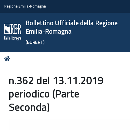
Regione Emilia-Romagna
Bollettino Ufficiale della Regione
Emilia-Romagna
(BURERT)
Tu
Home
sei
qui:
n.362 del 13.11.2019
periodico (Parte
Seconda)