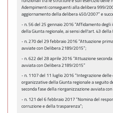
funzionali tra le strutture e sull’esercizio delle f
Adempimenti conseguenti alla delibera 999/20
aggiornamento della delibera 450/2007” e succe
- n. 56 del 25 gennaio 2016 “Affidamento degli i
della Giunta regionale, ai sensi dell'art. 43 della
- n. 270 del 29 febbraio 2016 “Attuazione prima
avviate con Delibera 2189/2015”;
- n. 622 del 28 aprile 2016 “Attuazione seconda
avviata con Delibera 2189/2015”
- n. 1107 del 11 luglio 2016 “Integrazione delle 
organizzative della Giunta regionale a seguito 
seconda fase della riorganizzazione avviata co
- n. 121 del 6 febbraio 2017 “Nomina del respon
corruzione e della trasparenza”;