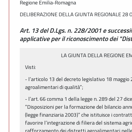
Regione Emilia-Romagna
DELIBERAZIONE DELLA GIUNTA REGIONALE 28 O
Art. 13 del D.Lgs. n. 228/2001 e successi
applicative per il riconoscimento dei "Dist
LA GIUNTA DELLA REGIONE E
Visti:
- l’articolo 13 del decreto legislativo 18 maggio 
agroalimentari di qualità”;
- l’art. 66 comma 1 della legge n. 289 del 27 d
“Disposizioni per la formazione del bilancio ann
(legge finanziaria 2003)” che istituisce i contratti 
favorire l’integrazione di filiera del sistema agr
rafforzamento dei distretti agroalimentari nelle