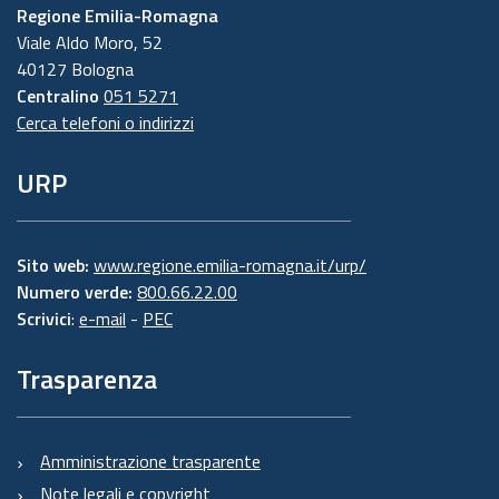
Regione Emilia-Romagna
Viale Aldo Moro, 52
40127 Bologna
Centralino
051 5271
Cerca telefoni o indirizzi
URP
Sito web:
www.regione.emilia-romagna.it/urp/
Numero verde:
800.66.22.00
Scrivici
:
e-mail
-
PEC
Trasparenza
Amministrazione trasparente
Note legali e copyright