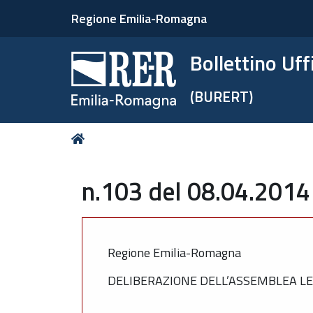
Regione Emilia-Romagna
Bollettino Uf
(BURERT)
Tu
Home
sei
qui:
n.103 del 08.04.2014
Regione Emilia-Romagna
DELIBERAZIONE DELL’ASSEMBLEA LEG