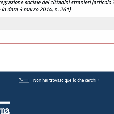
azione sociale dei cittadini stranieri (articolo 
e in data 3 marzo 2014, n. 261)
Non hai trovato quello che cerchi ?