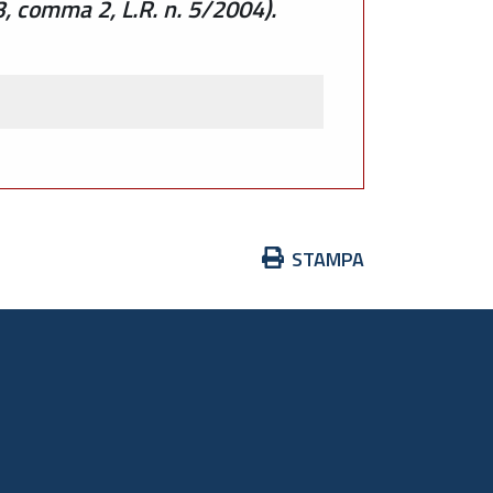
3, comma 2, L.R. n. 5/2004).
Azioni
STAMPA
sul
documento