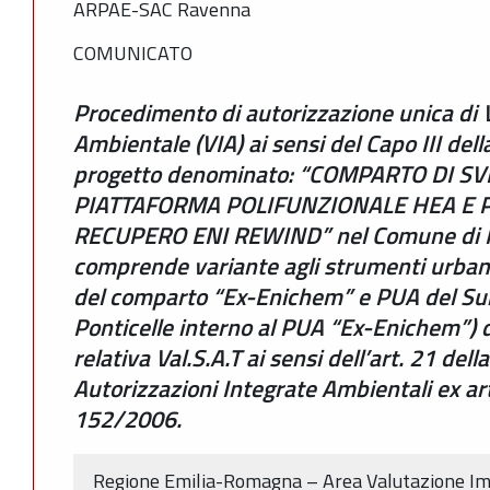
ARPAE-SAC Ravenna
COMUNICATO
Procedimento di autorizzazione unica di 
Ambientale (VIA) ai sensi del Capo III dell
progetto denominato: “COMPARTO DI S
PIATTAFORMA POLIFUNZIONALE HEA E 
RECUPERO ENI REWIND” nel Comune di R
comprende variante agli strumenti urban
del comparto “Ex-Enichem” e PUA del Su
Ponticelle interno al PUA “Ex-Enichem”) 
relativa Val.S.A.T ai sensi dell’art. 21 dell
Autorizzazioni Integrate Ambientali ex art
152/2006.
Regione Emilia-Romagna – Area Valutazione I