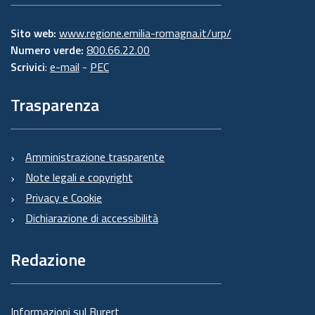
Sito web:
www.regione.emilia-romagna.it/urp/
Numero verde:
800.66.22.00
Scrivici
:
e-mail
-
PEC
Trasparenza
Amministrazione trasparente
Note legali e copyright
Privacy e Cookie
Dichiarazione di accessibilità
Redazione
Informazioni sul Burert