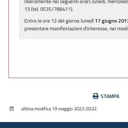
liberamente nei seguenti orari: lunedì, mercoledì
13 (tel. 0535/788411).
Entro le ore 12 del giorno lunedì
17 giugno 20
presentare manifestazioni d'interesse, nei modi e
Azioni
STAMPA
sul
ultima modifica
19 maggio 2023 20:22
documento