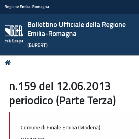
Regione Emilia-Romagna
Bollettino Ufficiale della Regione
Emilia-Romagna
(BURERT)
Tu
Home
sei
qui:
n.159 del 12.06.2013
periodico (Parte Terza)
Comune di Finale Emilia (Modena)