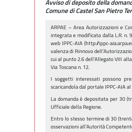
Avviso di deposito della domand
Comune di Castel San Pietro Term
ARPAE – Area Autorizzazioni e Conc
integrata e modificata dalla L.R. n
web IPPC-AIA (http://ippc-aia.arpa.e
valenza di Rinnovo dell’Autorizzazio
cui al punto 2.6 dell’Allegato VIII al
Via Toscana n. 12.
I soggetti interessati possono pr
scaricandola dal portale IPPC-AIA al
La domanda è depositata per 30 (tre
Ufficiale della Regione.
Entro lo stesso termine di 30 (trenta
osservazioni all’Autorità Competent