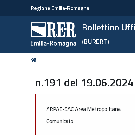
Regione Emilia-Romagna
Bollettino Uf
(BURERT)
Tu
Home
sei
qui:
n.191 del 19.06.2024
ARPAE-SAC Area Metropolitana
Comunicato