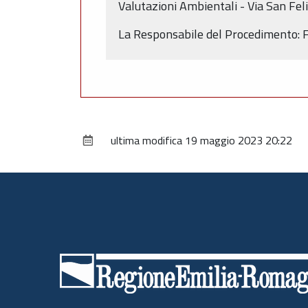
Valutazioni Ambientali - Via San Fel
La Responsabile del Procedimento: Fe
ultima modifica
19 maggio 2023 20:22
Piè
di
pagina