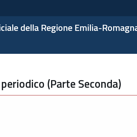
ficiale della Regione Emilia-Romagn
 periodico (Parte Seconda)