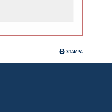
Azioni
STAMPA
sul
documento