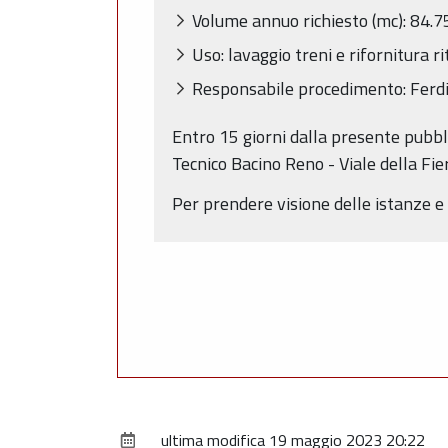
Volume annuo richiesto (mc): 84.7
Uso: lavaggio treni e rifornitura ri
Responsabile procedimento: Ferd
Entro 15 giorni dalla presente pubbl
Tecnico Bacino Reno - Viale della Fi
Per prendere visione delle istanze e d
ultima modifica
19 maggio 2023 20:22