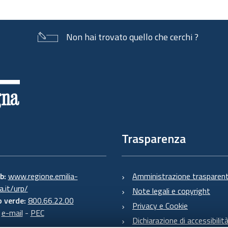
Non hai trovato quello che cerchi ?
Trasparenza
eb:
www.regione.emilia-
Amministrazione trasparen
.it/urp/
Note legali e copyright
 verde:
800.66.22.00
Privacy e Cookie
:
e-mail
-
PEC
Dichiarazione di accessibilit