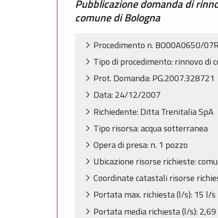
Pubblicazione domanda di rinnov
comune di Bologna
Procedimento n. BO00A0650/07
Tipo di procedimento: rinnovo di 
Prot. Domanda: PG.2007.328721
Data: 24/12/2007
Richiedente: Ditta Trenitalia SpA
Tipo risorsa: acqua sotterranea
Opera di presa: n. 1 pozzo
Ubicazione risorse richieste: com
Coordinate catastali risorse richi
Portata max. richiesta (l/s): 15 l/s
Portata media richiesta (l/s): 2,69