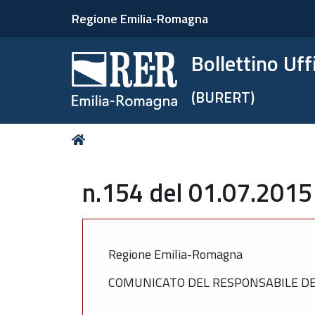
Regione Emilia-Romagna
Bollettino Uf
(BURERT)
Tu
Home
sei
qui:
n.154 del 01.07.2015
Regione Emilia-Romagna
COMUNICATO DEL RESPONSABILE DEL