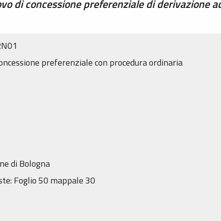
o di concessione preferenziale di derivazione a
RN01
concessione preferenziale con procedura ordinaria
une di Bologna
este: Foglio 50 mappale 30