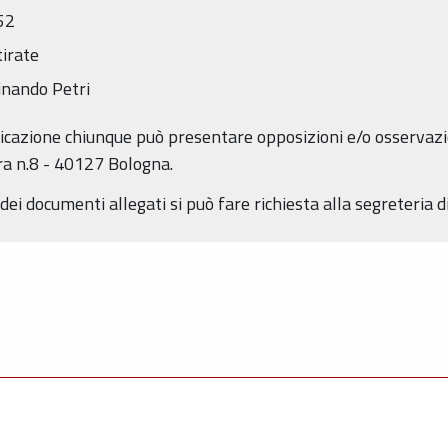
52
tirate
inando Petri
icazione chiunque può presentare opposizioni e/o osservazi
era n.8 - 40127 Bologna.
ei documenti allegati si può fare richiesta alla segreteria d