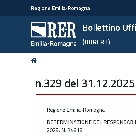
Regione Emilia-Romagna
Bollettino Uf
(BURERT)
Tu
Home
sei
qui:
n.329 del 31.12.2025
Regione Emilia-Romagna
DETERMINAZIONE DEL RESPONSABIL
2025, N. 24618