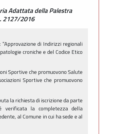
ria Adattata della Palestra
 n. 2127/2016
“Approvazione di Indirizzi regionali
 patologie croniche e del Codice Etico
azioni Sportive che promuovono Salute
Associazioni Sportive che promuovono
ta la richiesta di iscrizione da parte
é verificata la completezza della
edente, al Comune in cui ha sede e al