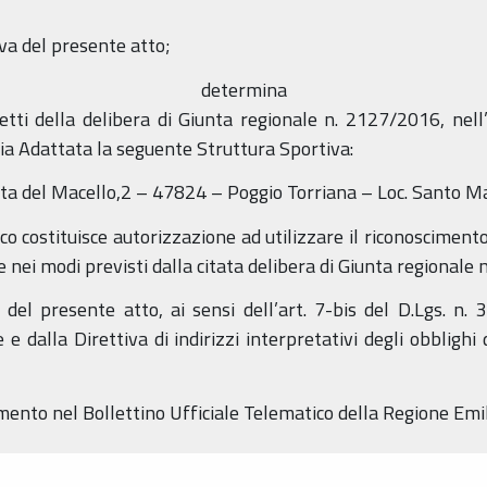
va del presente atto;
determina
effetti della delibera di Giunta regionale n. 2127/2016, nel
a Adattata la seguente Struttura Sportiva:
sta del Macello,2 – 47824 – Poggio Torriana – Loc. Santo M
Elenco costituisce autorizzazione ad utilizzare il riconoscime
 e nei modi previsti dalla citata delibera di Giunta regionale
 del presente atto, ai sensi dell’art. 7-bis del D.Lgs. n.
e dalla Direttiva di indirizzi interpretativi degli obblighi 
dimento nel Bollettino Ufficiale Telematico della Regione E