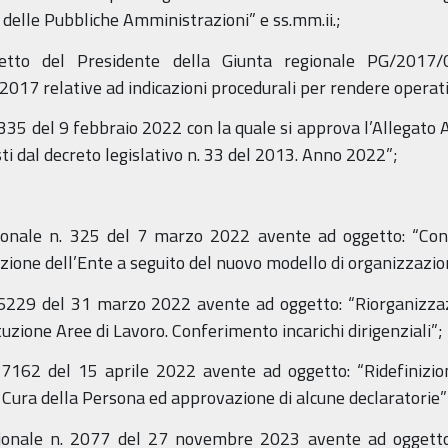
 delle Pubbliche Amministrazioni” e ss.mm.ii.;
inetto del Presidente della Giunta regionale PG/201
 relative ad indicazioni procedurali per rendere operativo 
335 del 9 febbraio 2022 con la quale si approva l’Allegato A) 
sti dal decreto legislativo n. 33 del 2013. Anno 2022”;
egionale n. 325 del 7 marzo 2022 avente ad oggetto: “Co
zione dell’Ente a seguito del nuovo modello di organizzazio
. 6229 del 31 marzo 2022 avente ad oggetto: “Riorganizza
tuzione Aree di Lavoro. Conferimento incarichi dirigenziali”;
 7162 del 15 aprile 2022 avente ad oggetto: “Ridefinizio
e Cura della Persona ed approvazione di alcune declaratorie”
egionale n. 2077 del 27 novembre 2023 avente ad oggett