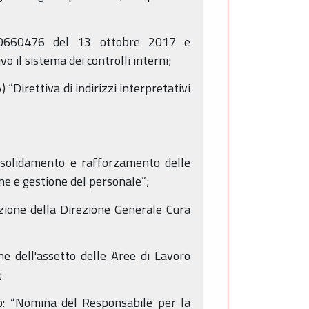
7/0660476 del 13 ottobre 2017 e
il sistema dei controlli interni;
“Direttiva di indirizzi interpretativi
nsolidamento e rafforzamento delle
ne e gestione del personale”;
zione della Direzione Generale Cura
ne dell'assetto delle Aree di Lavoro
;
o: “Nomina del Responsabile per la