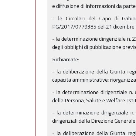
e diffusione di informazioni da parte
- le Circolari del Capo di Gab
PG/2017/0779385 del 21 dicembre 2017
- la determinazione dirigenziale n. 2
degli obblighi di pubblicazione previ
Richiamate:
- la deliberazione della Giunta r
capacità amministrative: riorganizza
- la determinazione dirigenziale n
della Persona, Salute e Welfare. Isti
- la determinazione dirigenziale n.
dirigenziali della Direzione General
- la deliberazione della Giunta r