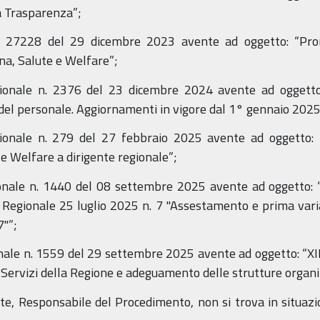
a Trasparenza”;
n. 27228 del 29 dicembre 2023 avente ad oggetto: “Prorog
na, Salute e Welfare”;
gionale n. 2376 del 23 dicembre 2024 avente ad oggetto:
 del personale. Aggiornamenti in vigore dal 1° gennaio 2025
gionale n. 279 del 27 febbraio 2025 avente ad oggetto: 
e Welfare a dirigente regionale”;
egionale n. 1440 del 08 settembre 2025 avente ad oggetto
 Regionale 25 luglio 2025 n. 7 "Assestamento e prima variaz
"”;
onale n. 1559 del 29 settembre 2025 avente ad oggetto: “XII L
i Servizi della Regione e adeguamento delle strutture organi
nte, Responsabile del Procedimento, non si trova in situazio