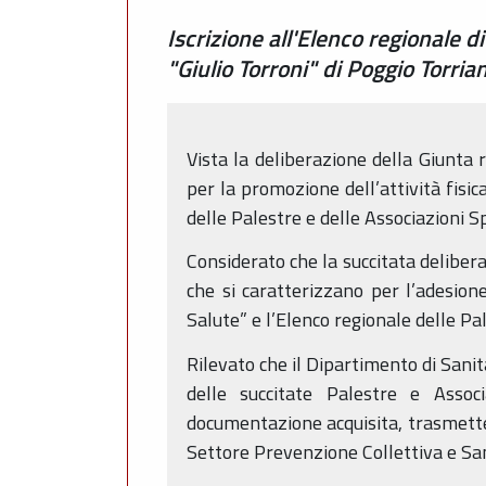
Iscrizione all'Elenco regionale 
"Giulio Torroni" di Poggio Torri
Vista la deliberazione della Giunta
per la promozione dell’attività fisic
delle Palestre e delle Associazioni 
Considerato che la succitata deliber
che si caratterizzano per l’adesion
Salute” e l’Elenco regionale delle P
Rilevato che il Dipartimento di Sanit
delle succitate Palestre e Assoc
documentazione acquisita, trasmette 
Settore Prevenzione Collettiva e Sa