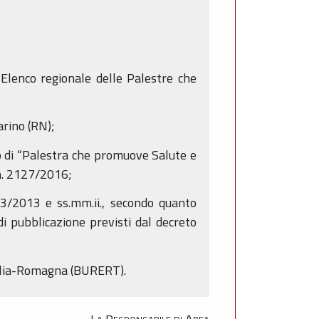
l’Elenco regionale delle Palestre che
arino (RN);
nto di “Palestra che promuove Salute e
 n. 2127/2016;
 33/2013 e ss.mm.ii., secondo quanto
di pubblicazione previsti dal decreto
milia-Romagna (BURERT).