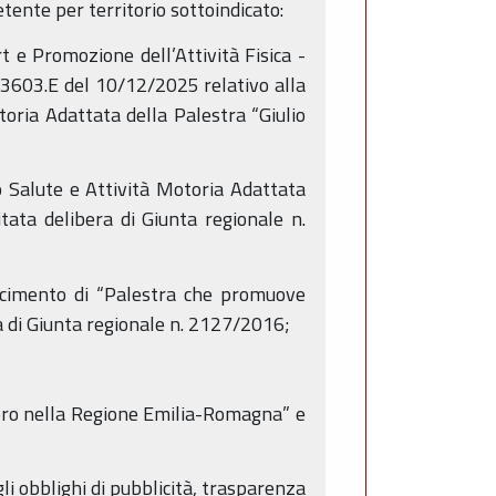
ente per territorio sottoindicato:
 e Promozione dell’Attività Fisica -
33603.E del 10/12/2025 relativo alla
toria Adattata della Palestra “Giulio
o Salute e Attività Motoria Adattata
tata delibera di Giunta regionale n.
noscimento di “Palestra che promuove
ra di Giunta regionale n. 2127/2016;
avoro nella Regione Emilia-Romagna” e
 gli obblighi di pubblicità, trasparenza