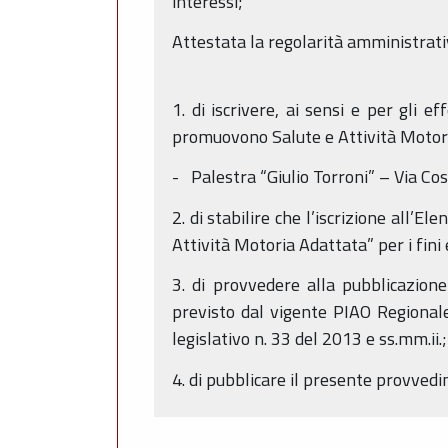
interessi;
Attestata la regolarità amministrati
1. di iscrivere, ai sensi e per gli 
promuovono Salute e Attività Motori
- Palestra “Giulio Torroni” – Via Co
2. di stabilire che l’iscrizione all’
Attività Motoria Adattata” per i fini
3. di provvedere alla pubblicazione
previsto dal vigente PIAO Regionale 
legislativo n. 33 del 2013 e ss.mm.ii.;
4. di pubblicare il presente provve