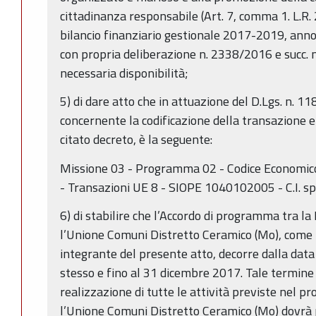
cittadinanza responsabile (Art. 7, comma 1. L.R. 
bilancio finanziario gestionale 2017-2019, ann
con propria deliberazione n. 2338/2016 e succ. m
necessaria disponibilità;
5) di dare atto che in attuazione del D.Lgs. n. 11
concernente la codificazione della transazione 
citato decreto, è la seguente:
Missione 03 - Programma 02 - Codice Economico
- Transazioni UE 8 - SIOPE 1040102005 - C.I. sp
6) di stabilire che l’Accordo di programma tra 
l’Unione Comuni Distretto Ceramico (Mo), come 
integrante del presente atto, decorre dalla data 
stesso e fino al 31 dicembre 2017. Tale termine 
realizzazione di tutte le attività previste nel p
l’Unione Comuni Distretto Ceramico (Mo) dovrà 