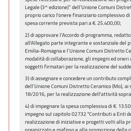
Legale (3^ edizione)” dell’Unione Comuni Distr
proprio carico l'onere finanziario complessivo di
spesa corrente prevista pari a €. 25.400,00;
2) di approvare l’Accordo di programma, redatto
all'Allegato parte integrante e sostanziale del p
Emilia-Romagna e l’Unione Comuni Distretto Cer
modalità di collaborazione, gli impegni ed oneri
soggetti firmatari per la realizzazione del sudd
3) di assegnare e concedere un contributo compl
dell’Unione Comuni Distretto Ceramico (Mo), ai sen
18/2016, per la realizzazione dell'attività sopr
4) di impegnare la spesa complessiva di €. 13.500
impegno sul capitolo 02732 "Contributi a Enti de
realizzazione di iniziative e progetti volti alla 
organizzato e mafioso e alla promozione della cul