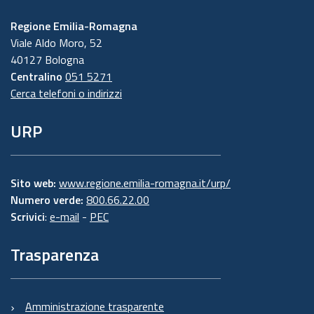
Regione Emilia-Romagna
Viale Aldo Moro, 52
40127 Bologna
Centralino
051 5271
Cerca telefoni o indirizzi
URP
Sito web:
www.regione.emilia-romagna.it/urp/
Numero verde:
800.66.22.00
Scrivici
:
e-mail
-
PEC
Trasparenza
Amministrazione trasparente