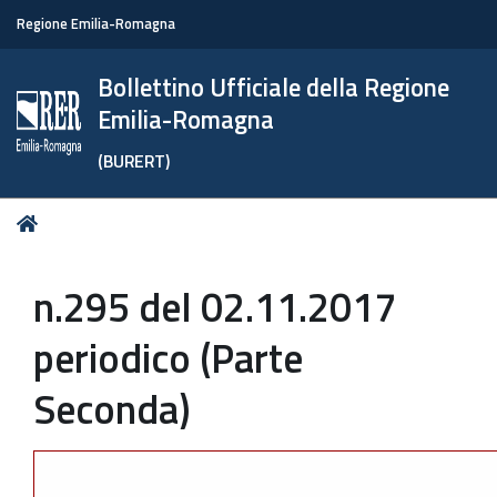
Regione Emilia-Romagna
Bollettino Ufficiale della Regione
Emilia-Romagna
(BURERT)
Tu
Home
sei
qui:
n.295 del 02.11.2017
periodico (Parte
Seconda)