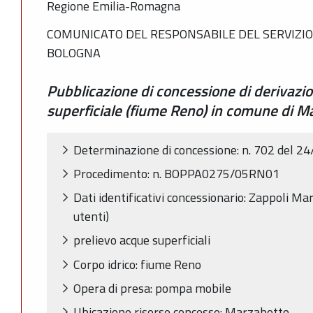
Regione Emilia-Romagna
COMUNICATO DEL RESPONSABILE DEL SERVIZIO
BOLOGNA
Pubblicazione di concessione di derivazi
superficiale (fiume Reno) in comune di M
Determinazione di concessione: n. 702 del 2
Procedimento: n. BOPPA0275/05RN01
Dati identificativi concessionario: Zappoli Ma
utenti)
prelievo acque superficiali
Corpo idrico: fiume Reno
Opera di presa: pompa mobile
Ubicazione risorse concesse: Marzabotto