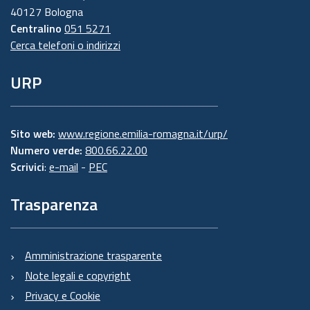
40127 Bologna
Centralino
051 5271
Cerca telefoni o indirizzi
URP
Sito web:
www.regione.emilia-romagna.it/urp/
Numero verde:
800.66.22.00
Scrivici
:
e-mail
-
PEC
Trasparenza
Amministrazione trasparente
Note legali e copyright
Privacy e Cookie