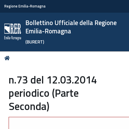
Regione Emilia-Romagna
Bollettino Ufficiale della Regione
Emilia-Romagna
(BURERT)
Tu
Home
sei
qui:
n.73 del 12.03.2014
periodico (Parte
Seconda)