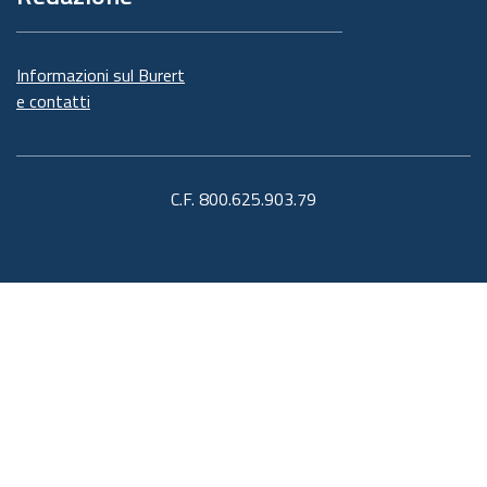
Informazioni sul Burert
e contatti
C.F. 800.625.903.79