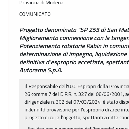
Provincia di Modena
COMUNICATO
Progetto denominato “SP 255 di San Mat
Miglioramento connessione con la tangenz
Potenziamento rotatoria Rabin in comune
determinazione di impegno, liquidazione
definitiva d'esproprio accettata, spettant
Autorama S.p.A.
Il Responsabile dell'U.O. Espropri della Provinci
26 comma 7 del D.P.R. n. 327 del 08/06/2001, a
dirigenziale n. 362 del 07/03/2024, è stato dis
indennità provvisorie per l'esproprio di aree int
progetto di cui all’oggetto, spettanti a ditta co
- liquidazione e pagamento dell’indennità provv