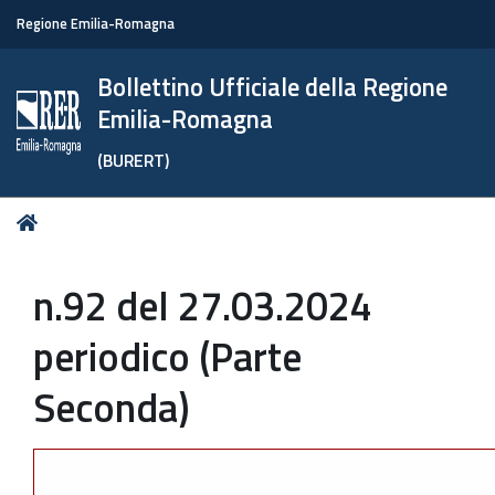
Regione Emilia-Romagna
Bollettino Ufficiale della Regione
Emilia-Romagna
(BURERT)
Tu
Home
sei
qui:
n.92 del 27.03.2024
periodico (Parte
Seconda)