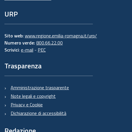
URP
Sito web:
www.regione.emilia-romagna.it/urp/
Numero verde:
800.66.22.00
Scrivici
:
e-mail
-
PEC
Trasparenza
Amministrazione trasparente
Note legali e copyright
Privacy e Cookie
Dichiarazione di accessibilità
Redazione