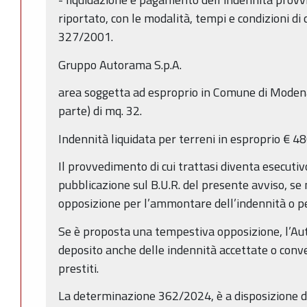
riportato, con le modalità, tempi e condizioni di c
327/2001.
Gruppo Autorama S.p.A.
area soggetta ad esproprio in Comune di Modena
parte) di mq. 32.
Indennità liquidata per terreni in esproprio € 4
Il provvedimento di cui trattasi diventa esecutiv
pubblicazione sul B.U.R. del presente avviso, se
opposizione per l’ammontare dell’indennità o pe
Se è proposta una tempestiva opposizione, l’Aut
deposito anche delle indennità accettate o conv
prestiti.
La determinazione 362/2024, è a disposizione deg