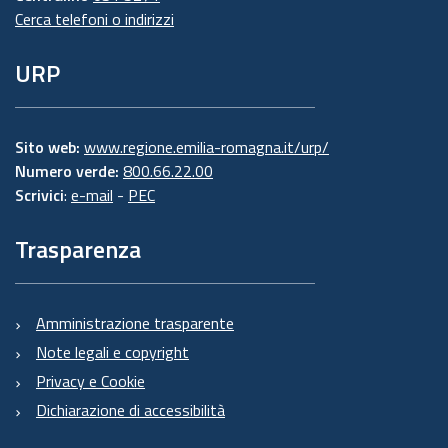
Cerca telefoni o indirizzi
URP
Sito web:
www.regione.emilia-romagna.it/urp/
Numero verde:
800.66.22.00
Scrivici
:
e-mail
-
PEC
Trasparenza
Amministrazione trasparente
Note legali e copyright
Privacy e Cookie
Dichiarazione di accessibilità