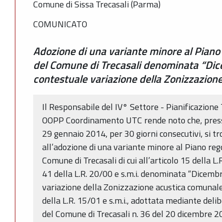
Comune di Sissa Trecasali (Parma)
COMUNICATO
Adozione di una variante minore al Piano
del Comune di Trecasali denominata “Di
contestuale variazione della Zonizzazion
Il Responsabile del IV° Settore - Pianificazion
OOPP Coordinamento UTC rende noto che, press
29 gennaio 2014, per 30 giorni consecutivi, si tro
all’adozione di una variante minore al Piano reg
Comune di Trecasali di cui all’articolo 15 della L.R
41 della L.R. 20/00 e s.m.i. denominata “Dicemb
variazione della Zonizzazione acustica comunale (
della L.R. 15/01 e s.m.i., adottata mediante del
del Comune di Trecasali n. 36 del 20 dicembre 2