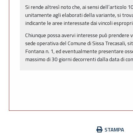
Si rende altresì noto che, ai sensi dell’articolo 10
unitamente agli elaborati della variante, si tro
indicante le aree interessate dai vincoli espropria
Chiunque possa avervi interesse può prendere v
sede operativa del Comune di Sissa Trecasali, sita
Fontana n. 1, ed eventualmente presentare osse
massimo di 30 giorni decorrenti dalla data di co
Azioni
STAMPA