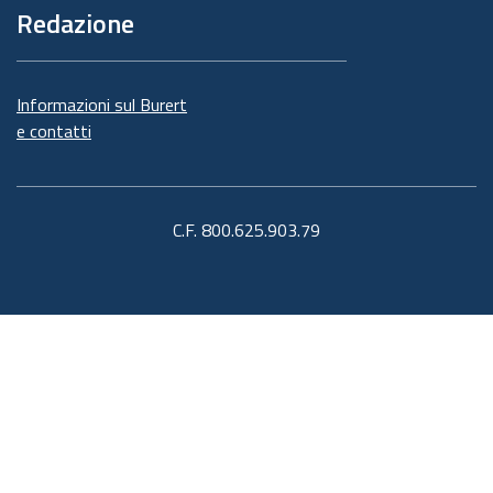
Redazione
Informazioni sul Burert
e contatti
C.F. 800.625.903.79