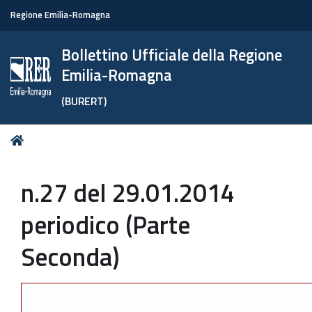
Regione Emilia-Romagna
Bollettino Ufficiale della Regione
Emilia-Romagna
(BURERT)
Tu
Home
sei
qui:
n.27 del 29.01.2014
periodico (Parte
Seconda)