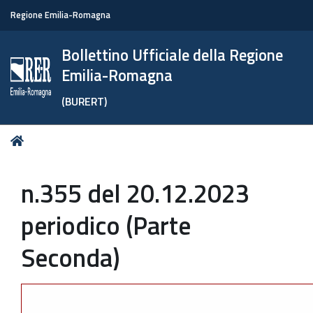
Regione Emilia-Romagna
Bollettino Ufficiale della Regione
Emilia-Romagna
(BURERT)
Tu
Home
sei
qui:
n.355 del 20.12.2023
periodico (Parte
Seconda)