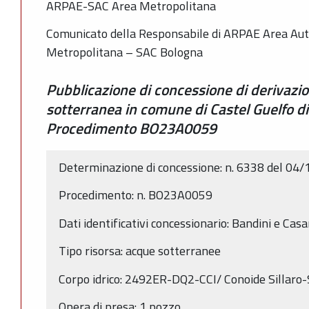
ARPAE-SAC Area Metropolitana
Comunicato della Responsabile di ARPAE Area Auto
Metropolitana – SAC Bologna
Pubblicazione di concessione di derivazi
sotterranea in comune di Castel Guelfo di
Procedimento BO23A0059
Determinazione di concessione: n. 6338 del 04
Procedimento: n. BO23A0059
Dati identificativi concessionario: Bandini e Cas
Tipo risorsa: acque sotterranee
Corpo idrico: 2492ER-DQ2-CCI/ Conoide Sillaro-S
Opera di presa: 1 pozzo