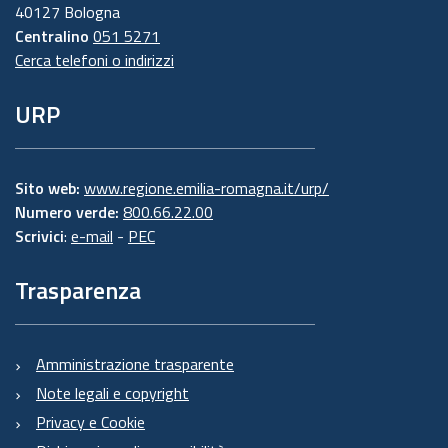
40127 Bologna
Centralino
051 5271
Cerca telefoni o indirizzi
URP
Sito web:
www.regione.emilia-romagna.it/urp/
Numero verde:
800.66.22.00
Scrivici
:
e-mail
-
PEC
Trasparenza
Amministrazione trasparente
Note legali e copyright
Privacy e Cookie