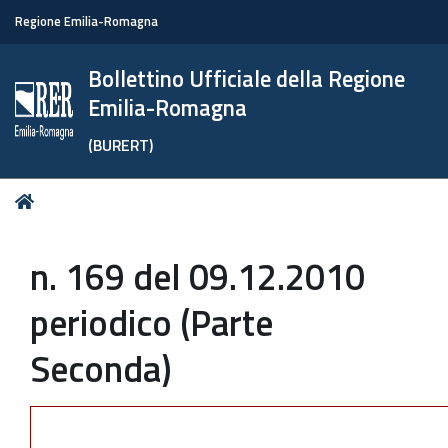
Regione Emilia-Romagna
Bollettino Ufficiale della Regione
Emilia-Romagna
(BURERT)
Tu
Home
sei
qui:
n. 169 del 09.12.2010
periodico (Parte
Seconda)