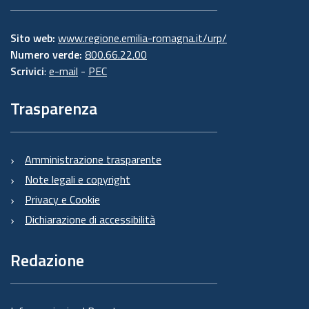
Sito web:
www.regione.emilia-romagna.it/urp/
Numero verde:
800.66.22.00
Scrivici
:
e-mail
-
PEC
Trasparenza
Amministrazione trasparente
Note legali e copyright
Privacy e Cookie
Dichiarazione di accessibilità
Redazione