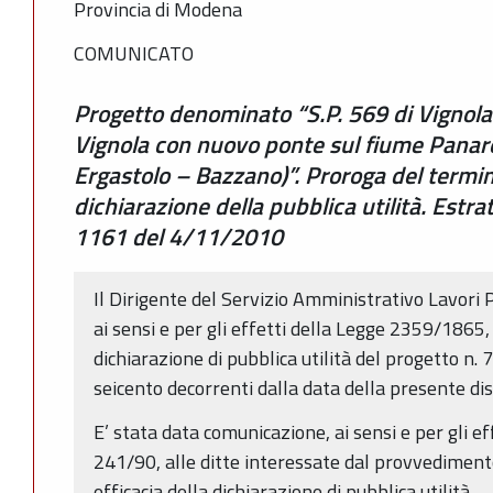
Provincia di Modena
COMUNICATO
Progetto denominato “S.P. 569 di Vignola. 
Vignola con nuovo ponte sul fiume Pana
Ergastolo – Bazzano)”. Proroga del termine
dichiarazione della pubblica utilità. Estr
1161 del 4/11/2010
Il Dirigente del Servizio Amministrativo Lavori 
ai sensi e per gli effetti della Legge 2359/1865, 
dichiarazione di pubblica utilità del progetto n. 
seicento decorrenti dalla data della presente di
E’ stata data comunicazione, ai sensi e per gli effe
241/90, alle ditte interessate dal provvediment
efficacia della dichiarazione di pubblica utilità.