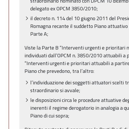
straordinario nominato con DPCM 10 dicemb
delegato ex OPCM 3850/2010;
il decreto n. 114 del 10 giugno 2011 del Pres
Romagna recante il suddetto Piano attuativo
Parte A;
Viste la Parte B “Interventi urgenti e prioritari n
individuati dall’OPCM n. 3850/2010 attuabili a p
“Interventi urgenti e prioritari attuabili a part
Piano che prevedono, tra l’altro:
l’individuazione dei soggetti attuatori scelti tr
straordinario si avvale;
le disposizioni circa le procedure attuative de
inerenti il regime derogatorio in analogia a q
Piano di cui sopra;