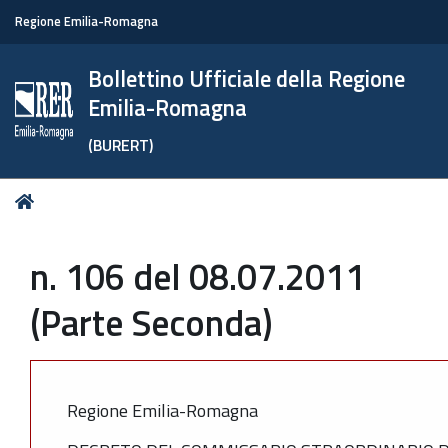
Regione Emilia-Romagna
Bollettino Ufficiale della Regione
Emilia-Romagna
(BURERT)
Tu
Home
sei
qui:
n. 106 del 08.07.2011
(Parte Seconda)
Regione Emilia-Romagna