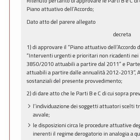
Ritenuto pertanto di approvare le Parti B e C d
Piano attuativo dell’Accordo;
Dato atto del parere allegato
decreta
1) di approvare il “Piano attuativo dell’Accordo
“Interventi urgenti e prioritari non ricadenti nei
3850/2010 attuabili a partire dal 2011” e Parte 
attuabili a partire dalle annualità 2012-2013”, Al
sostanziali del presente provvedimento;
2) di dare atto che le Parti B e C di cui sopra prev
l’individuazione dei soggetti attuatori scelti tr
avvale;
le disposizioni circa le procedure attuative de
inerenti il regime derogatorio in analogia a q