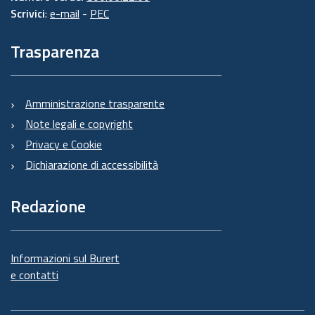
Scrivici
:
e-mail
-
PEC
Trasparenza
Amministrazione trasparente
Note legali e copyright
Privacy e Cookie
Dichiarazione di accessibilità
Redazione
Informazioni sul Burert
e contatti