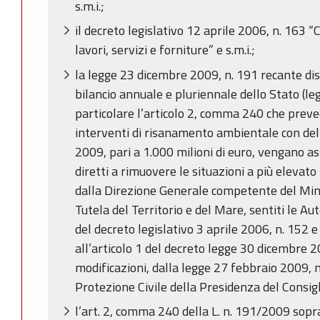
s.m.i.;
il decreto legislativo 12 aprile 2006, n. 163 “C
lavori, servizi e forniture” e s.m.i.;
la legge 23 dicembre 2009, n. 191 recante dis
bilancio annuale e pluriennale dello Stato (le
particolare l’articolo 2, comma 240 che preve
interventi di risanamento ambientale con de
2009, pari a 1.000 milioni di euro, vengano as
diretti a rimuovere le situazioni a più elevato
dalla Direzione Generale competente del Mini
Tutela del Territorio e del Mare, sentiti le Auto
del decreto legislativo 3 aprile 2006, n. 152 
all’articolo 1 del decreto legge 30 dicembre 2
modificazioni, dalla legge 27 febbraio 2009, n
Protezione Civile della Presidenza del Consigl
l’art. 2, comma 240 della L. n. 191/2009 sopra