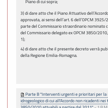
Piano di cui sopra;
3) di dare atto che il Piano Attuativo dell’Accor
approvata, ai sensi dell’art. 6 dell’OPCM 3925/
parte del Commissario straordinario nominato
del Commissario delegato ex OPCM 3850/2010, e d
1);
4) di dare atto che il presente decreto verrà pub
della Regione Emilia-Romagna.
Parte B "Interventi urgenti e prioritari per la
idrogeologico di cui all'Accordo non ricadenti nei 
3850/2010 attuabili a partire dal 2011"
-
1.8 M