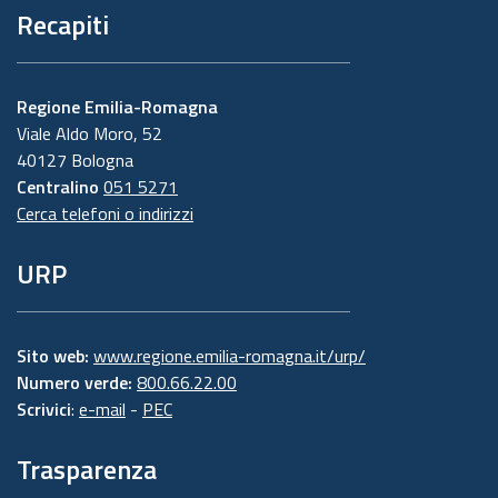
Recapiti
Regione Emilia-Romagna
Viale Aldo Moro, 52
40127 Bologna
Centralino
051 5271
Cerca telefoni o indirizzi
URP
Sito web:
www.regione.emilia-romagna.it/urp/
Numero verde:
800.66.22.00
Scrivici
:
e-mail
-
PEC
Trasparenza