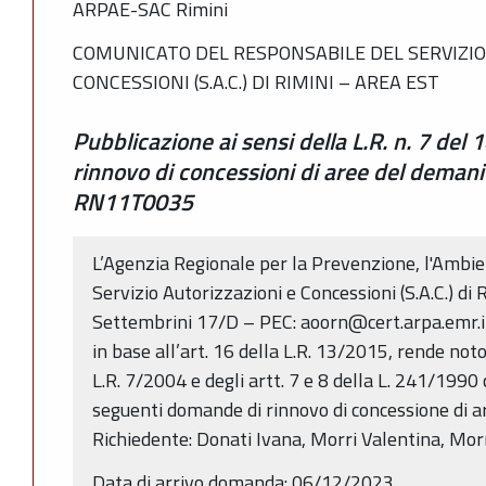
ARPAE-SAC Rimini
COMUNICATO DEL RESPONSABILE DEL SERVIZIO
CONCESSIONI (S.A.C.) DI RIMINI – AREA EST
Pubblicazione ai sensi della L.R. n. 7 del 
rinnovo di concessioni di aree del deman
RN11T0035
L’Agenzia Regionale per la Prevenzione, l'Ambie
Servizio Autorizzazioni e Concessioni (S.A.C.) di 
Settembrini 17/D – PEC: aoorn@cert.arpa.emr.it
in base all’art. 16 della L.R. 13/2015, rende noto 
L.R. 7/2004 e degli artt. 7 e 8 della L. 241/1990
seguenti domande di rinnovo di concessione di ar
Richiedente: Donati Ivana, Morri Valentina, Morr
Data di arrivo domanda: 06/12/2023