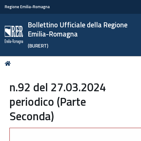
Regione Emilia-Romagna
Bollettino Ufficiale della Regione
Emilia-Romagna
(BURERT)
Tu
Home
sei
qui:
n.92 del 27.03.2024
periodico (Parte
Seconda)