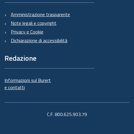
Amministrazione trasparente
Note legali e copyright
Privacy e Cookie
Dichiarazione di accessibilità
Redazione
Informazioni sul Burert
e contatti
C.F. 800.625.903.79