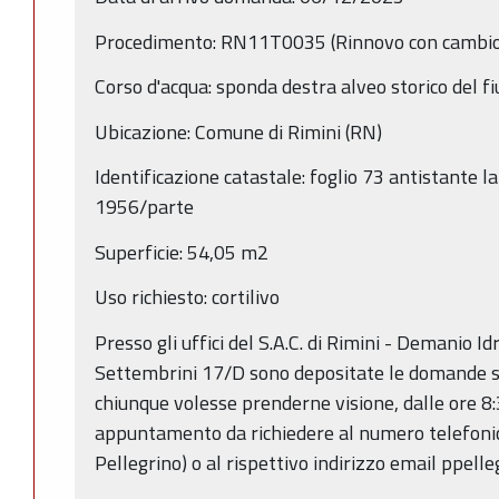
Procedimento: RN11T0035 (Rinnovo con cambio t
Corso d'acqua: sponda destra alveo storico del 
Ubicazione: Comune di Rimini (RN)
Identificazione catastale: foglio 73 antistante l
1956/parte
Superficie: 54,05 m2
Uso richiesto: cortilivo
Presso gli uffici del S.A.C. di Rimini - Demanio Idr
Settembrini 17/D sono depositate le domande so
chiunque volesse prenderne visione, dalle ore 8:
appuntamento da richiedere al numero telefon
Pellegrino) o al rispettivo indirizzo email ppell