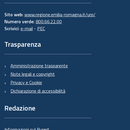
Sito web:
www.regione.emilia-romagna.it/urp/
Numero verde:
800.66.22.00
Scrivici
:
e-mail
-
PEC
Trasparenza
Amministrazione trasparente
Note legali e copyright
Privacy e Cookie
Dichiarazione di accessibilità
Redazione
Informazioni sul Burert