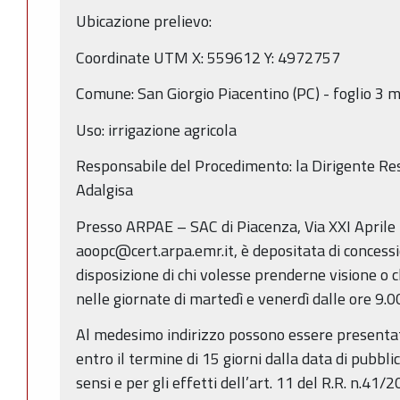
Ubicazione prelievo:
Coordinate UTM X: 559612 Y: 4972757
Comune: San Giorgio Piacentino (PC) - foglio 3 
Uso: irrigazione agricola
Responsabile del Procedimento: la Dirigente Res
Adalgisa
Presso ARPAE – SAC di Piacenza, Via XXI Aprile
aoopc@cert.arpa.emr.it, è depositata di concessi
disposizione di chi volesse prenderne visione o c
nelle giornate di martedì e venerdì dalle ore 9.00
Al medesimo indirizzo possono essere presentat
entro il termine di 15 giorni dalla data di pubbli
sensi e per gli effetti dell’art. 11 del R.R. n.4