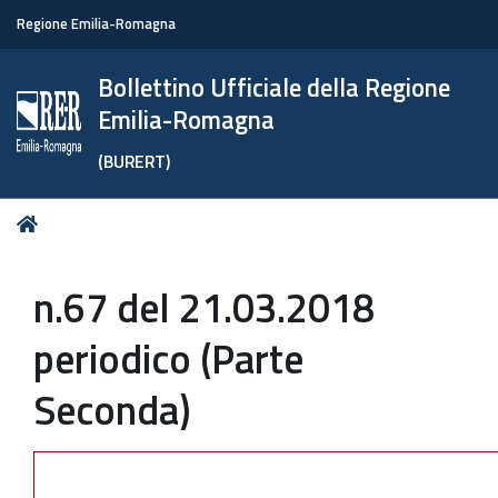
Regione Emilia-Romagna
Bollettino Ufficiale della Regione
Emilia-Romagna
(BURERT)
Tu
Home
sei
qui:
n.67 del 21.03.2018
periodico (Parte
Seconda)