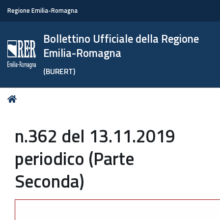
Regione Emilia-Romagna
Bollettino Ufficiale della Regione
Emilia-Romagna
(BURERT)
Tu
Home
sei
qui:
n.362 del 13.11.2019
periodico (Parte
Seconda)