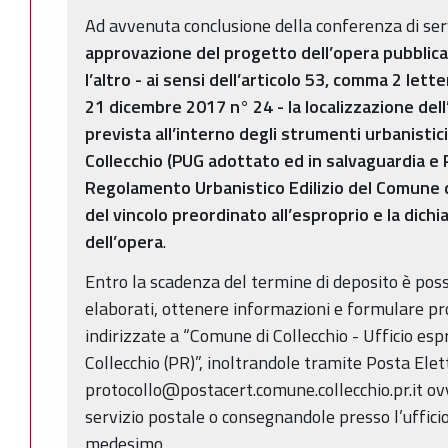
Ad avvenuta conclusione della conferenza di ser
approvazione del progetto dell’opera pubblic
l’altro - ai sensi dell’articolo 53, comma 2 lett
21 dicembre 2017 n° 24 - la localizzazione del
prevista all’interno degli strumenti urbanistic
Collecchio (PUG adottato ed in salvaguardia e 
Regolamento Urbanistico Edilizio del Comune d
del vincolo preordinato all’esproprio e la dichia
dell’opera
.
Entro la scadenza del termine di deposito è poss
elaborati, ottenere informazioni e formulare p
indirizzate a “Comune di Collecchio - Ufficio esp
Collecchio (PR)”, inoltrandole tramite Posta Elett
protocollo@postacert.comune.collecchio.pr.it ov
servizio postale o consegnandole presso l’uffic
medesimo.