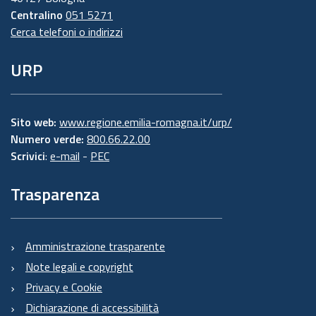
Centralino
051 5271
Cerca telefoni o indirizzi
URP
Sito web:
www.regione.emilia-romagna.it/urp/
Numero verde:
800.66.22.00
Scrivici
:
e-mail
-
PEC
Trasparenza
Amministrazione trasparente
Note legali e copyright
Privacy e Cookie
Dichiarazione di accessibilità