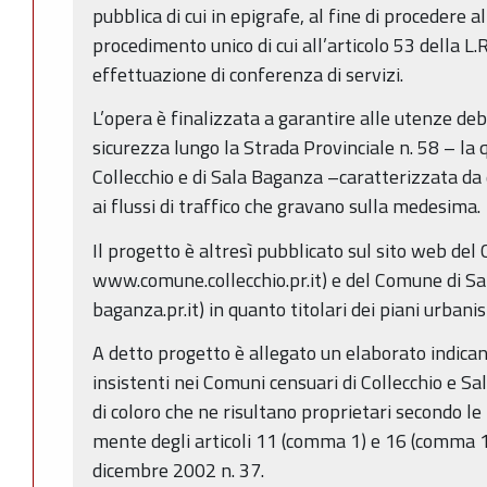
pubblica di cui in epigrafe, al fine di procedere
procedimento unico di cui all’articolo 53 della L
effettuazione di conferenza di servizi.
L’opera è finalizzata a garantire alle utenze debol
sicurezza lungo la Strada Provinciale n. 58 – la qu
Collecchio e di Sala Baganza –caratterizzata da
ai flussi di traffico che gravano sulla medesima.
Il progetto è altresì pubblicato sul sito web del
www.comune.collecchio.pr.it) e del Comune di 
baganza.pr.it) in quanto titolari dei piani urbanis
A detto progetto è allegato un elaborato indican
insistenti nei Comuni censuari di Collecchio e S
di coloro che ne risultano proprietari secondo le r
mente degli articoli 11 (comma 1) e 16 (comma 1
dicembre 2002 n. 37.