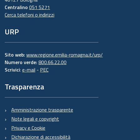
Centralino
051 5271
Cerca telefoni o indirizzi
URP
Sito web:
www.regione.emilia-romagna.it/urp/
Numero verde:
800.66.22.00
Scrivici
:
e-mail
-
PEC
Trasparenza
Amministrazione trasparente
Note legali e copyright
Privacy e Cookie
Dichiarazione di accessibilità