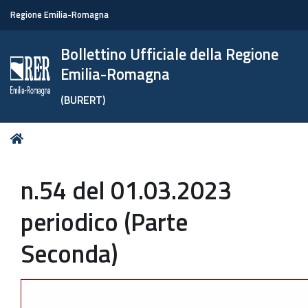
Regione Emilia-Romagna
Bollettino Ufficiale della Regione
Emilia-Romagna
(BURERT)
Tu
Home
sei
qui:
n.54 del 01.03.2023
periodico (Parte
Seconda)