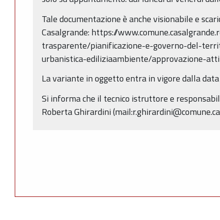
Tale documentazione è anche visionabile e scari
Casalgrande: https://www.comune.casalgrande.r
trasparente/pianificazione-e-governo-del-territ
urbanistica-ediliziaambiente/approvazione-atti-e
La variante in oggetto entra in vigore dalla dat
Si informa che il tecnico istruttore e responsabi
Roberta Ghirardini (mail:r.ghirardini@comune.cas