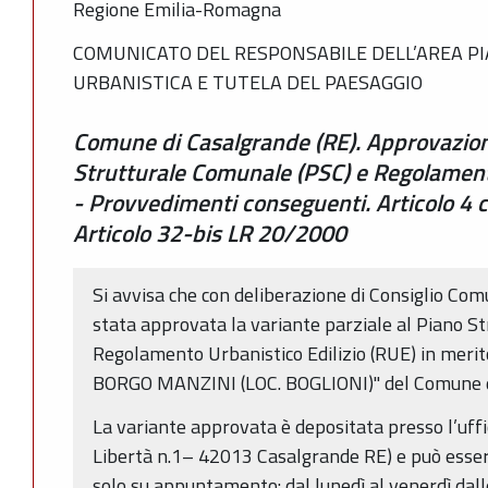
Regione Emilia-Romagna
COMUNICATO DEL RESPONSABILE DELL’AREA PI
URBANISTICA E TUTELA DEL PAESAGGIO
Comune di Casalgrande (RE). Approvazione
Strutturale Comunale (PSC) e Regolamento
- Provvedimenti conseguenti. Articolo 4
Articolo 32-bis LR 20/2000
Si avvisa che con deliberazione di Consiglio Co
stata approvata la variante parziale al Piano S
Regolamento Urbanistico Edilizio (RUE) in meri
BORGO MANZINI (LOC. BOGLIONI)" del Comune d
La variante approvata è depositata presso l’uffic
Libertà n.1– 42013 Casalgrande RE) e può essere
solo su appuntamento: dal lunedì al venerdì dalle