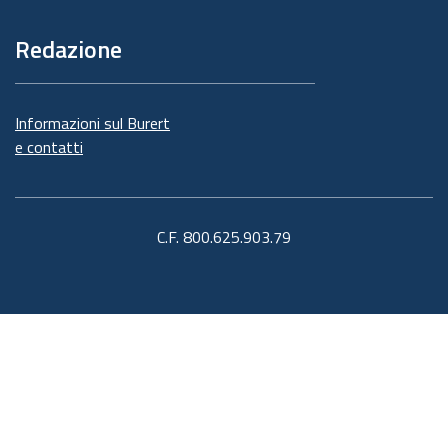
Redazione
Informazioni sul Burert
e contatti
C.F. 800.625.903.79