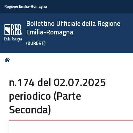
Regione Emilia-Romagna
Bollettino Ufficiale della Regione
Emilia-Romagna
(BURERT)
Tu
Home
sei
qui:
n.174 del 02.07.2025
periodico (Parte
Seconda)