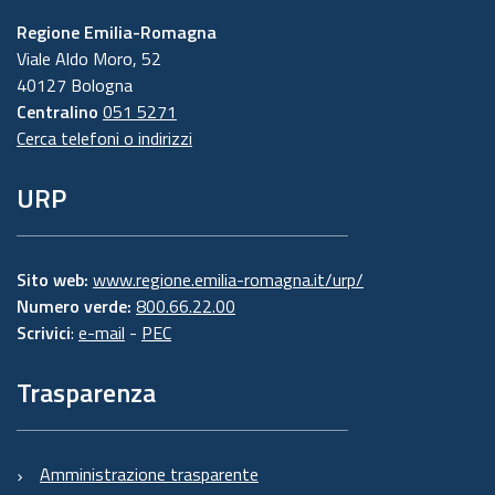
Regione Emilia-Romagna
Viale Aldo Moro, 52
40127 Bologna
Centralino
051 5271
Cerca telefoni o indirizzi
URP
Sito web:
www.regione.emilia-romagna.it/urp/
Numero verde:
800.66.22.00
Scrivici
:
e-mail
-
PEC
Trasparenza
Amministrazione trasparente