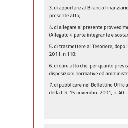
3. di apportare al Bilancio finanziar
presente atto;
4. di allegare al presente provvedime
(Allegato 4 parte integrante e sosta
5. di trasmettere al Tesoriere, dopo l
2011, n.118;
6. di dare atto che, per quanto previs
disposizioni normative ed amministra
7. di pubblicare nel Bollettino Uffic
della L.R. 15 novembre 2001, n. 40.