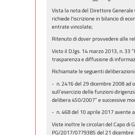
Vista la nota del Direttore Generale
richiede l'iscrizione in bilancio di e
entrate vincolate;
Ritenuto di dover provvedere alle rela
Visto il D.lgs. 14 marzo 2013, n. 33 “R
trasparenza e diffusione di informaz
Richiamate le seguenti deliberazioni
- n. 2416 del 29 dicembre 2008 ad ogg
sull’esercizio delle funzioni dirig
delibera 450/2007” e successive mod
- n. 468 del 10 aprile 2017 avente a
Viste inoltre le circolari del Capo 
PG/2017/0779385 del 21 dicembre 2017