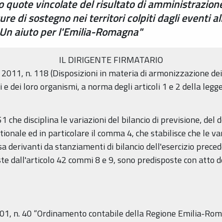
zo quote vincolate del risultato di amministrazion
ure di sostegno nei territori colpiti dagli eventi 
 "Un aiuto per l'Emilia-Romagna"
IL DIRIGENTE FIRMATARIO
o 2011, n. 118 (Disposizioni in materia di armonizzazione dei 
ali e dei loro organismi, a norma degli articoli 1 e 2 della le
51 che disciplina le variazioni del bilancio di previsione, del
nale ed in particolare il comma 4, che stabilisce che le vari
a derivanti da stanziamenti di bilancio dell'esercizio prece
te dall'articolo 42 commi 8 e 9, sono predisposte con atto d
01, n. 40 “Ordinamento contabile della Regione Emilia-Roma