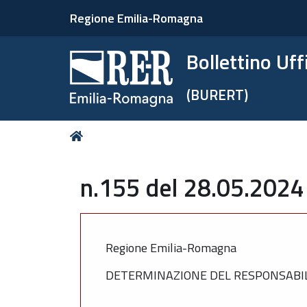
Regione Emilia-Romagna
Bollettino Uf
(BURERT)
Tu
Home
sei
qui:
n.155 del 28.05.2024
Regione Emilia-Romagna
DETERMINAZIONE DEL RESPONSABILE