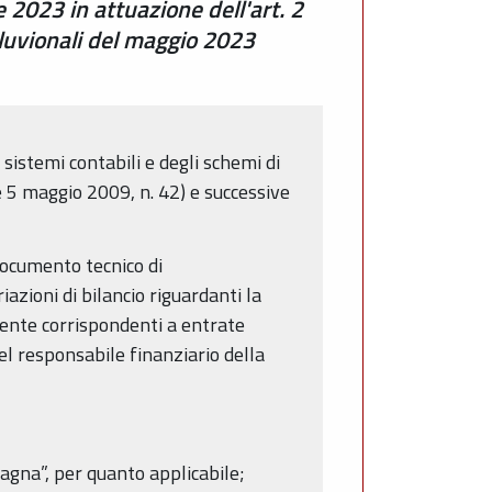
e 2023 in attuazione dell'art. 2
alluvionali del maggio 2023
sistemi contabili e degli schemi di
gge 5 maggio 2009, n. 42) e successive
 documento tecnico di
azioni di bilancio riguardanti la
dente corrispondenti a entrate
el responsabile finanziario della
gna”, per quanto applicabile;