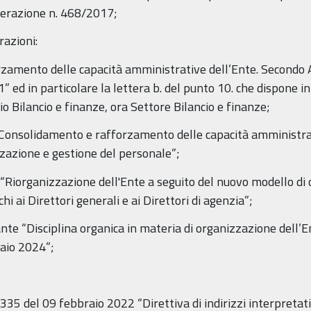
iberazione n. 468/2017;
razioni:
zamento delle capacità amministrative dell’Ente. Secondo
1” ed in particolare la lettera b. del punto 10. che dispone in
io Bilancio e finanze, ora Settore Bilancio e finanze;
Consolidamento e rafforzamento delle capacità amministrati
zazione e gestione del personale”;
“Riorganizzazione dell'Ente a seguito del nuovo modello di 
i ai Direttori generali e ai Direttori di agenzia”;
te “Disciplina organica in materia di organizzazione dell’E
aio 2024”;
335 del 09 febbraio 2022 “Direttiva di indirizzi interpretati