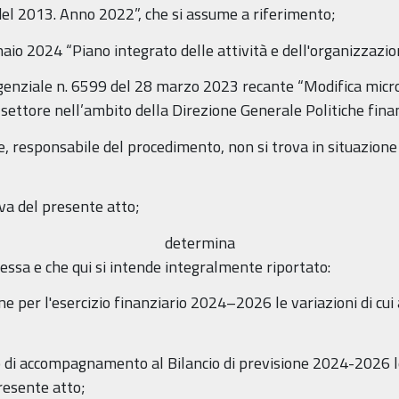
 del 2013. Anno 2022”, che si assume a riferimento;
naio 2024 “Piano integrato delle attività e dell'organizza
rigenziale n. 6599 del 28 marzo 2023 recante “Modifica micro
 settore nell’ambito della Direzione Generale Politiche finan
te, responsabile del procedimento, non si trova in situazione 
va del presente atto;
determina
essa e che qui si intende integralmente riportato:
one per l'esercizio finanziario 2024–2026 le variazioni di cui
 di accompagnamento al Bilancio di previsione 2024-2026 le v
resente atto;