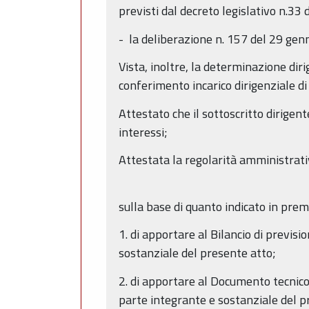
previsti dal decreto legislativo n.33
- la deliberazione n. 157 del 29 gen
Vista, inoltre, la determinazione di
conferimento incarico dirigenziale di
Attestato che il sottoscritto dirigen
interessi;
Attestata la regolarità amministrati
sulla base di quanto indicato in prem
1. di apportare al Bilancio di previsi
sostanziale del presente atto;
2. di apportare al Documento tecnico
parte integrante e sostanziale del p