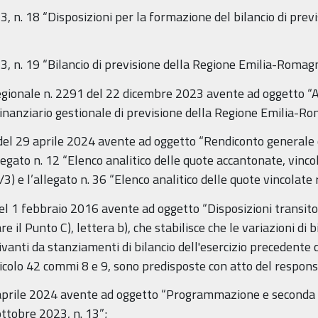
, n. 18 “Disposizioni per la formazione del bilancio di prev
23, n. 19 “Bilancio di previsione della Regione Emilia-Rom
 regionale n. 2291 del 22 dicembre 2023 avente ad oggetto 
inanziario gestionale di previsione della Regione Emilia-
41 del 29 aprile 2024 avente ad oggetto “Rendiconto general
llegato n. 12 “Elenco analitico delle quote accantonate, vincol
/3) e l’allegato n. 36 “Elenco analitico delle quote vincolat
l 1 febbraio 2016 avente ad oggetto “Disposizioni transitori
re il Punto C), lettera b), che stabilisce che le variazioni di 
ivanti da stanziamenti di bilancio dell'esercizio precedente 
ticolo 42 commi 8 e 9, sono predisposte con atto del respons
4 aprile 2024 avente ad oggetto “Programmazione e seconda 
ottobre 2023, n. 13”;