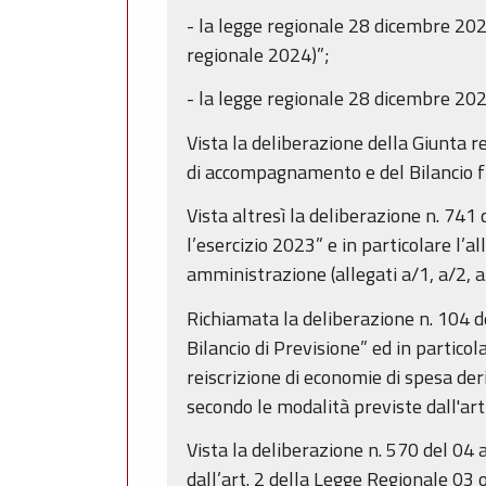
- la legge regionale 28 dicembre 2023
regionale 2024)”;
- la legge regionale 28 dicembre 20
Vista la deliberazione della Giunta
di accompagnamento e del Bilancio f
Vista altresì la deliberazione n. 7
l’esercizio 2023” e in particolare l’a
amministrazione (allegati a/1, a/2, a
Richiamata la deliberazione n. 104 de
Bilancio di Previsione” ed in particola
reiscrizione di economie di spesa der
secondo le modalità previste dall'ar
Vista la deliberazione n. 570 del 0
dall’art. 2 della Legge Regionale 03 