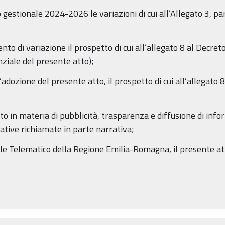
io gestionale 2024-2026 le variazioni di cui all’Allegato 3, p
nto di variazione il prospetto di cui all’allegato 8 al Decre
nziale del presente atto);
’adozione del presente atto, il prospetto di cui all’allegato 
to in materia di pubblicità, trasparenza e diffusione di info
tive richiamate in parte narrativa;
iale Telematico della Regione Emilia-Romagna, il presente at