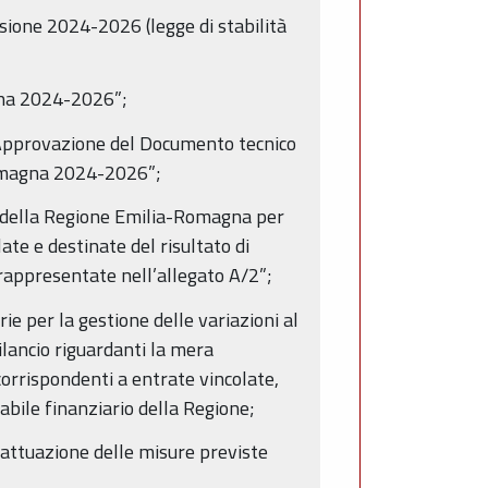
isione 2024-2026 (legge di stabilità
agna 2024-2026”;
“Approvazione del Documento tecnico
Romagna 2024-2026”;
e della Regione Emilia-Romagna per
ate e destinate del risultato di
e rappresentate nell’allegato A/2”;
e per la gestione delle variazioni al
bilancio riguardanti la mera
corrispondenti a entrate vincolate,
abile finanziario della Regione;
attuazione delle misure previste