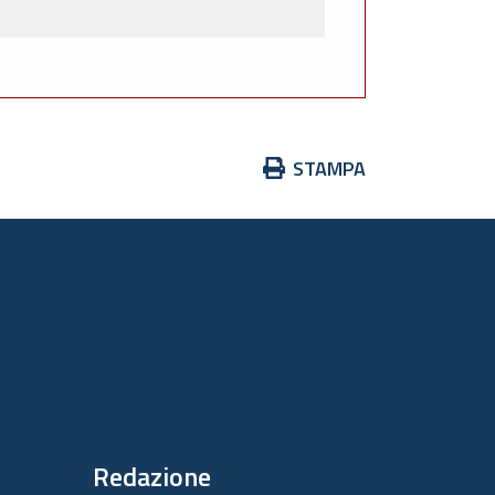
Azioni
STAMPA
sul
documento
Redazione