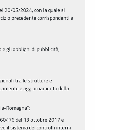
el 20/05/2024, con la quale si
ercizio precedente corrispondenti a
 e gli obblighi di pubblicità,
ionali tra le strutture e
eguamento e aggiornamento della
ilia-Romagna”;
0660476 del 13 ottobre 2017 e
 il sistema dei controlli interni