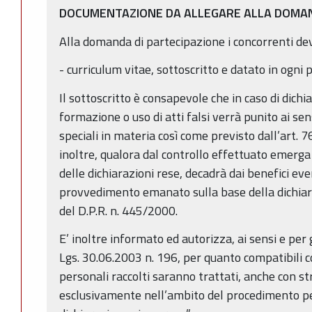
DOCUMENTAZIONE DA ALLEGARE ALLA DOMA
Alla domanda di partecipazione i concorrenti de
- curriculum vitae, sottoscritto e datato in ogni p
Il sottoscritto è consapevole che in caso di dichia
formazione o uso di atti falsi verrà punito ai sen
speciali in materia così come previsto dall’art. 7
inoltre, qualora dal controllo effettuato emerga
delle dichiarazioni rese, decadrà dai benefici e
provvedimento emanato sulla base della dichiara
del D.P.R. n. 445/2000.
E’ inoltre informato ed autorizza, ai sensi e per gli
Lgs. 30.06.2003 n. 196, per quanto compatibili c
personali raccolti saranno trattati, anche con st
esclusivamente nell’ambito del procedimento per