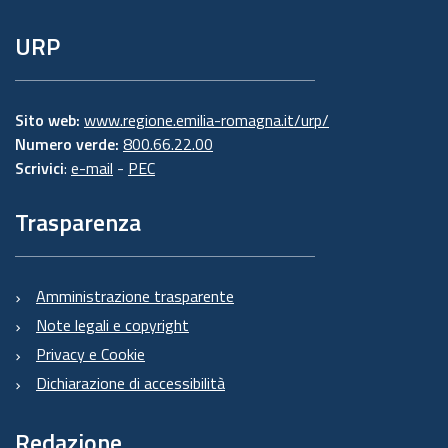
URP
Sito web:
www.regione.emilia-romagna.it/urp/
Numero verde:
800.66.22.00
Scrivici
:
e-mail
-
PEC
Trasparenza
Amministrazione trasparente
Note legali e copyright
Privacy e Cookie
Dichiarazione di accessibilità
Redazione