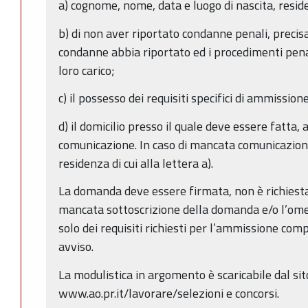
a) cognome, nome, data e luogo di nascita, resid
b) di non aver riportato condanne penali, precisa
condanne abbia riportato ed i procedimenti pe
loro carico;
c) il possesso dei requisiti specifici di ammissio
d) il domicilio presso il quale deve essere fatta,
comunicazione. In caso di mancata comunicazione
residenza di cui alla lettera a).
La domanda deve essere firmata, non è richiesta 
mancata sottoscrizione della domanda e/o l’ome
solo dei requisiti richiesti per l’ammissione com
avviso.
La modulistica in argomento è scaricabile dal sit
www.ao.pr.it/lavorare/selezioni e concorsi.