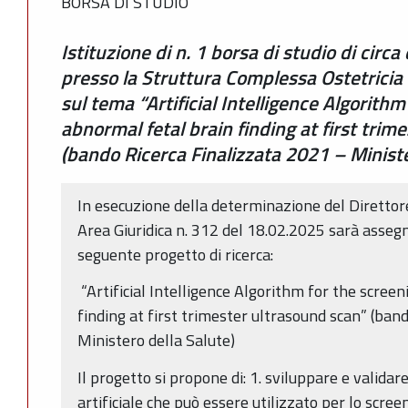
BORSA DI STUDIO
Istituzione di n. 1 borsa di studio di circa
presso la Struttura Complessa Ostetricia 
sul tema “Artificial Intelligence Algorithm
abnormal fetal brain finding at first trim
(bando Ricerca Finalizzata 2021 – Ministe
In esecuzione della determinazione del Direttore 
Area Giuridica n. 312 del 18.02.2025 sarà assegna
seguente progetto di ricerca:
“Artificial Intelligence Algorithm for the scree
finding at first trimester ultrasound scan” (ban
Ministero della Salute)
Il progetto si propone di: 1. sviluppare e validar
artificiale che può essere utilizzato per lo scree