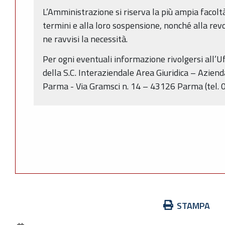
L’Amministrazione si riserva la più ampia facoltà
termini e alla loro sospensione, nonché alla rev
ne ravvisi la necessità.
Per ogni eventuali informazione rivolgersi all’Uff
della S.C. Interaziendale Area Giuridica – Azien
Parma - Via Gramsci n. 14 – 43126 Parma (tel.
Azioni
STAMPA
sul