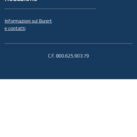
Informazioni sul Burert
e contatti
C.F. 800.625.903.79