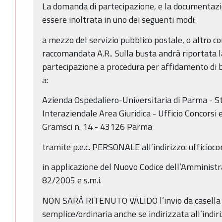
La domanda di partecipazione, e la documentazi
essere inoltrata in uno dei seguenti modi:
a mezzo del servizio pubblico postale, o altro co
raccomandata A.R.. Sulla busta andrà riportata l
partecipazione a procedura per affidamento di bo
a:
Azienda Ospedaliero-Universitaria di Parma - 
Interaziendale Area Giuridica - Ufficio Concorsi e
Gramsci n. 14 - 43126 Parma
tramite p.e.c. PERSONALE all’indirizzo: ufficiocon
in applicazione del Nuovo Codice dell’Amministra
82/2005 e s.m.i.
NON SARÀ RITENUTO VALIDO l’invio da casella d
semplice/ordinaria anche se indirizzata all’indiriz