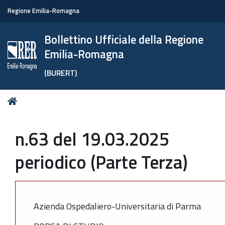
Regione Emilia-Romagna
Bollettino Ufficiale della Regione
Emilia-Romagna
(BURERT)
Tu
Home
sei
qui:
n.63 del 19.03.2025
periodico (Parte Terza)
Azienda Ospedaliero-Universitaria di Parma