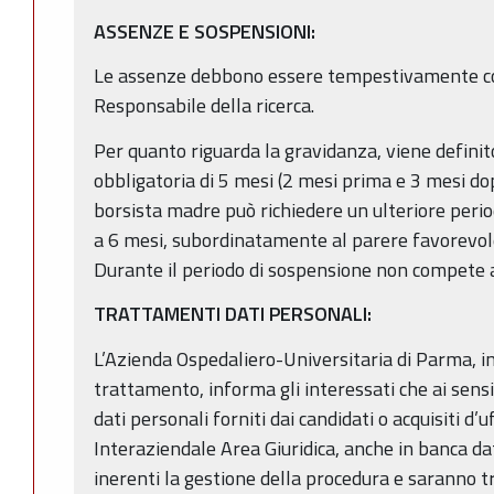
ASSENZE E SOSPENSIONI:
Le assenze debbono essere tempestivamente com
Responsabile della ricerca.
Per quanto riguarda la gravidanza, viene defini
obbligatoria di 5 mesi (2 mesi prima e 3 mesi do
borsista madre può richiedere un ulteriore peri
a 6 mesi, subordinatamente al parere favorevol
Durante il periodo di sospensione non compete
TRATTAMENTI DATI PERSONALI:
L’Azienda Ospedaliero-Universitaria di Parma, in 
trattamento, informa gli interessati che ai sens
dati personali forniti dai candidati o acquisiti d’u
Interaziendale Area Giuridica, anche in banca dat
inerenti la gestione della procedura e saranno 