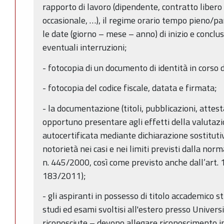
rapporto di lavoro (dipendente, contratto libero 
occasionale, …), il regime orario tempo pieno/pa
le date (giorno – mese – anno) di inizio e conclu
eventuali interruzioni;
- fotocopia di un documento di identità in corso d
- fotocopia del codice fiscale, datata e firmata;
- la documentazione (titoli, pubblicazioni, attest
opportuno presentare agli effetti della valutaz
autocertificata mediante dichiarazione sostitutiva
notorietà nei casi e nei limiti previsti dalla nor
n. 445/2000, così come previsto anche dall’art. 
183/2011);
- gli aspiranti in possesso di titolo accademico s
studi ed esami svoltisi all'estero presso Univers
riconosciute – devono allegare riconoscimento in I