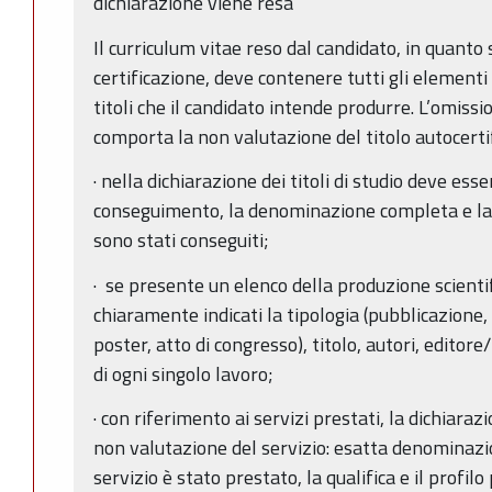
dichiarazione viene resa”
Il curriculum vitae reso dal candidato, in quanto s
certificazione, deve contenere tutti gli elementi
titoli che il candidato intende produrre. L’omiss
comporta la non valutazione del titolo autocertif
· nella dichiarazione dei titoli di studio deve ess
conseguimento, la denominazione completa e la se
sono stati conseguiti;
· se presente un elenco della produzione scient
chiaramente indicati la tipologia (pubblicazione, c
poster, atto di congresso), titolo, autori, editore
di ogni singolo lavoro;
· con riferimento ai servizi prestati, la dichiara
non valutazione del servizio: esatta denominazio
servizio è stato prestato, la qualifica e il profilo