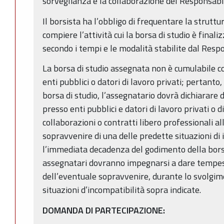
sorveglianza e la collaborazione del Responsabi
Il borsista ha l’obbligo di frequentare la struttur
compiere l’attività cui la borsa di studio è fina
secondo i tempi e le modalità stabilite dal Resp
La borsa di studio assegnata non è cumulabile c
enti pubblici o datori di lavoro privati; pertanto
borsa di studio, l’assegnatario dovrà dichiarare 
presso enti pubblici e datori di lavoro privati o d
collaborazioni o contratti libero professionali all
sopravvenire di una delle predette situazioni di
l’immediata decadenza del godimento della borsa
assegnatari dovranno impegnarsi a dare tempe
dell’eventuale sopravvenire, durante lo svolgime
situazioni d’incompatibilità sopra indicate.
DOMANDA DI PARTECIPAZIONE: