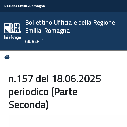
Regione Emilia-Romagna
Bollettino Ufficiale della Regione
Emilia-Romagna
(BURERT)
Tu
Home
sei
qui:
n.157 del 18.06.2025
periodico (Parte
Seconda)