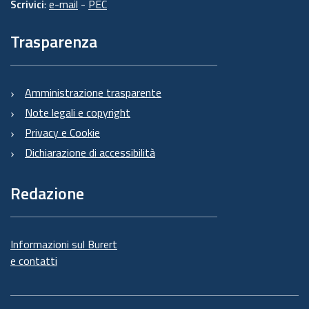
Scrivici
:
e-mail
-
PEC
Trasparenza
Amministrazione trasparente
Note legali e copyright
Privacy e Cookie
Dichiarazione di accessibilità
Redazione
Informazioni sul Burert
e contatti