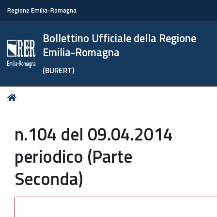
Regione Emilia-Romagna
Bollettino Ufficiale della Regione
Emilia-Romagna
(BURERT)
Tu
Home
sei
qui:
n.104 del 09.04.2014
periodico (Parte
Seconda)