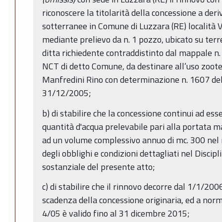
riconoscere la titolarità della concessione a der
sotterranee in Comune di Luzzara (RE) località V
mediante prelievo da n. 1 pozzo, ubicato su terr
ditta richiedente contraddistinto dal mappale n. 1
NCT di detto Comune, da destinare all’uso zootec
Manfredini Rino con determinazione n. 1607 de
31/12/2005;
b) di stabilire che la concessione continui ad esse
quantità d'acqua prelevabile pari alla portata m
ad un volume complessivo annuo di mc. 300 nel 
degli obblighi e condizioni dettagliati nel Discip
sostanziale del presente atto;
c) di stabilire che il rinnovo decorre dal 1/1/200
scadenza della concessione originaria, ed a norm
4/05 è valido fino al 31 dicembre 2015;