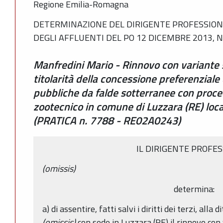
Regione Emilia-Romagna
DETERMINAZIONE DEL DIRIGENTE PROFESSIONA
DEGLI AFFLUENTI DEL PO 12 DICEMBRE 2013, N
Manfredini Mario - Rinnovo con variante 
titolarità della concessione preferenziale
pubbliche da falde sotterranee con proce
zootecnico in comune di Luzzara (RE) loca
(PRATICA n. 7788 - RE02A0243)
IL DIRIGENTE PROFE
(omissis)
determina:
a) di assentire, fatti salvi i diritti dei terzi, all
(omissis)
con sede in Luzzara (RE) il rinnovo con