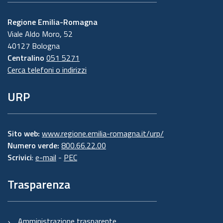
Regione Emilia-Romagna
Viale Aldo Moro, 52
40127 Bologna
Centralino
051 5271
Cerca telefoni o indirizzi
URP
Sito web:
www.regione.emilia-romagna.it/urp/
Numero verde:
800.66.22.00
Scrivici
:
e-mail
-
PEC
Trasparenza
Amministrazione trasparente