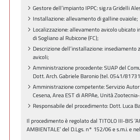
Gestore dell’impianto IPPC: sig.ra Gridelli Al
Installazione: allevamento di galline ovaiole;
Localizzazione: allevamento avicolo ubicato 
di Sogliano al Rubicone (FC);
Descrizione dell’installazione: insediamento 
avicoli;
Amministrazione procedente: SUAP del Comun
Dott. Arch. Gabriele Baronio (tel. 0541/81731
Amministrazione competente: Servizio Autoriz
Cesena, Area EST di ARPAe, Unità Zootecnia-A
Responsabile del procedimento: Dott. Luca Ba
Il procedimento è regolato dal TITOLO III-BI
AMBIENTALE’ del D.Lgs. n° 152/06 e s.m.i. e nello