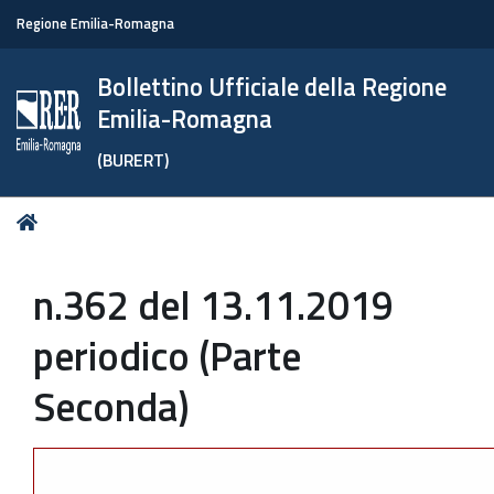
Regione Emilia-Romagna
Bollettino Ufficiale della Regione
Emilia-Romagna
(BURERT)
Tu
Home
sei
qui:
n.362 del 13.11.2019
periodico (Parte
Seconda)