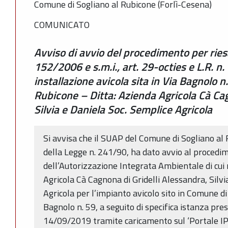
Comune di Sogliano al Rubicone (Forlì-Cesena)
COMUNICATO
Avviso di avvio del procedimento per riesa
152/2006 e s.m.i., art. 29-octies e L.R. 
installazione avicola sita in Via Bagnolo 
Rubicone – Ditta: Azienda Agricola Cà Cag
Silvia e Daniela Soc. Semplice Agricola
Si avvisa che il SUAP del Comune di Sogliano al R
della Legge n. 241/90, ha dato avvio al procedi
dell’Autorizzazione Integrata Ambientale di cui 
Agricola Cà Cagnona di Gridelli Alessandra, Silvi
Agricola per l’impianto avicolo sito in Comune di
Bagnolo n. 59, a seguito di specifica istanza pre
14/09/2019 tramite caricamento sul ‘Portale IPP