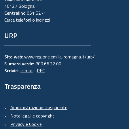
40127 Bologna
Centralino
051 5271
Cerca telefoni o indirizzi
URP
Sito web:
www.regione.emilia-romagna.it/urp/
Numero verde:
800.66.22.00
Scrivici
:
e-mail
-
PEC
Trasparenza
Amministrazione trasparente
Note legali e copyright
Privacy e Cookie