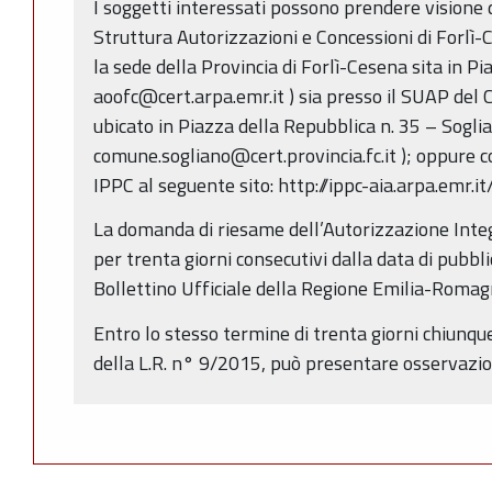
I soggetti interessati possono prendere visione d
Struttura Autorizzazioni e Concessioni di Forlì
la sede della Provincia di Forlì-Cesena sita in Pi
aoofc@cert.arpa.emr.it ) sia presso il SUAP del
ubicato in Piazza della Repubblica n. 35 – Sogli
comune.sogliano@cert.provincia.fc.it ); oppure c
IPPC al seguente sito: http://ippc-aia.arpa.emr.it
La domanda di riesame dell’Autorizzazione Inte
per trenta giorni consecutivi dalla data di pubbl
Bollettino Ufficiale della Regione Emilia-Romag
Entro lo stesso termine di trenta giorni chiunque
della L.R. n° 9/2015, può presentare osservazion