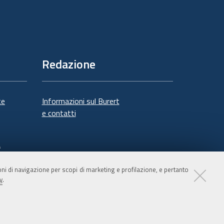
Redazione
te
Informazioni sul Burert
e contatti
à
ioni di navigazione per scopi di marketing e profilazione, e pertanto
y
.