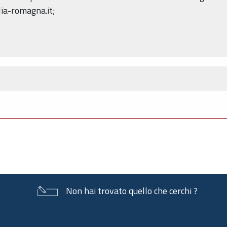
lia-romagna.it;
Non hai trovato quello che cerchi ?