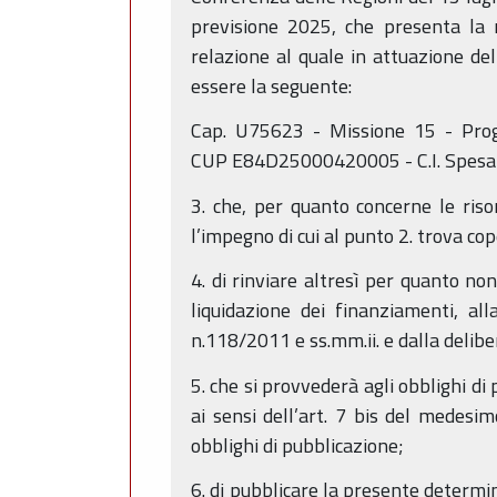
previsione 2025, che presenta la 
relazione al quale in attuazione de
essere la seguente:
Cap. U75623 - Missione 15 - Pro
CUP E84D25000420005 - C.I. Spesa 3
3. che, per quanto concerne le ris
l’impegno di cui al punto 2. trova cop
4. di rinviare altresì per quanto 
liquidazione dei finanziamenti, al
n.118/2011 e ss.mm.ii. e dalla delib
5. che si provvederà agli obblighi di
ai sensi dell’art. 7 bis del medesim
obblighi di pubblicazione;
6. di pubblicare la presente determi