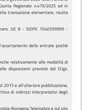
 Giunta Regionale n.470/2025 ed in
ella transazione elementare, risulta
Trans. UE 8 - SIOPE 1040399999 -
l’accertamento delle entrate poiché
nche relativamente alle modalità di
le disposizioni previste dal D.lgs.
el 2013 e all’ulteriore pubblicazione,
iva di indirizzi interpretativi degli
 Emilia-Romagna Telematico e sul sito