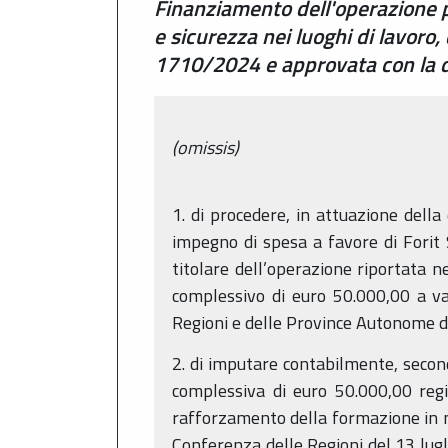
Finanziamento dell'operazione p
e sicurezza nei luoghi di lavoro, 
1710/2024 e approvata con la 
(omissis)
1. di procedere, in attuazione dell
impegno di spesa a favore di Forit 
titolare dell’operazione riportata n
complessivo di euro 50.000,00 a val
Regioni e delle Province Autonome d
2. di imputare contabilmente, secon
complessiva di euro 50.000,00 reg
rafforzamento della formazione in ma
Conferenza delle Regioni del 13 lugl