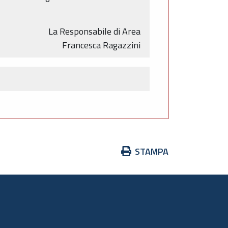
La Responsabile di Area
Francesca Ragazzini
Azioni
STAMPA
sul
documento