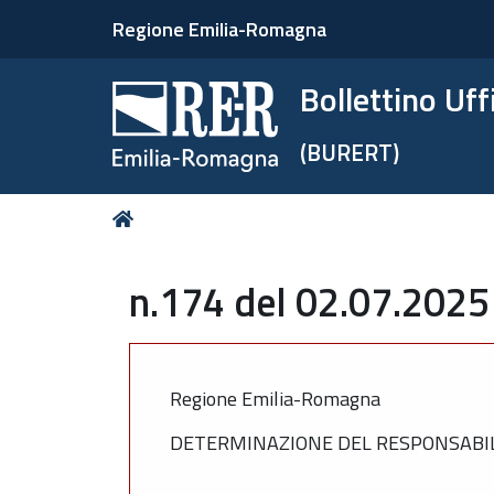
Regione Emilia-Romagna
Bollettino Uf
(BURERT)
Tu
Home
sei
qui:
n.174 del 02.07.2025
Regione Emilia-Romagna
DETERMINAZIONE DEL RESPONSABILE