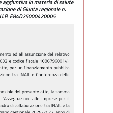
 aggiuntiva in materia di salute
erazione di Giunta regionale n.
 C.U.P. E84D25000420005
mento ed all’assunzione del relativo
14032 e codice fiscale 10867960014),
e atto, per un finanziamento pubblico
razione tra INAIL e Conferenza delle
tanziale del presente atto, la somma
 “Assegnazione alle imprese per il
adro di collaborazione tra INAIL e la
nziario gestionale 2025-2027, anno di