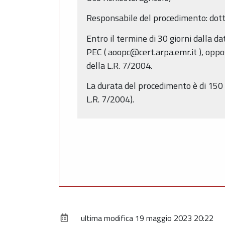
Responsabile del procedimento: dott
Entro il termine di 30 giorni dalla 
PEC ( aoopc@cert.arpa.emr.it ), opposi
della L.R. 7/2004.
La durata del procedimento è di 150 
L.R. 7/2004).
ultima modifica
19 maggio 2023 20:22