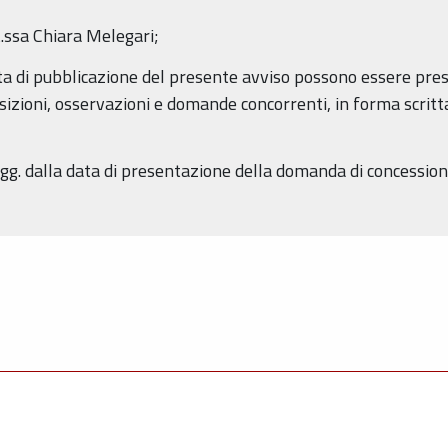
.ssa Chiara Melegari;
data di pubblicazione del presente avviso possono essere pre
zioni, osservazioni e domande concorrenti, in forma scritta, a
gg. dalla data di presentazione della domanda di concession