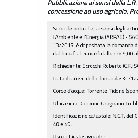
Pubblicazione ai sensi della L.R.
concessione ad uso agricolo. 
Si rende noto che, ai sensi degli arti
l'Ambiente e l'Energia (ARPAE) - SAC d
13/2015, è depositata la domanda di 
dal lunedì al venerdì dalle ore 9,00
Richiedente: Scrocchi Roberto (C.F
Data di arrivo della domanda: 30/12
Corso d'acqua: Torrente Tidone (spon
Ubicazione: Comune Gragnano Trebbie
Identificazione catastale: N.C.T. del
48 e 49;
Uso richiesto: agricolo;