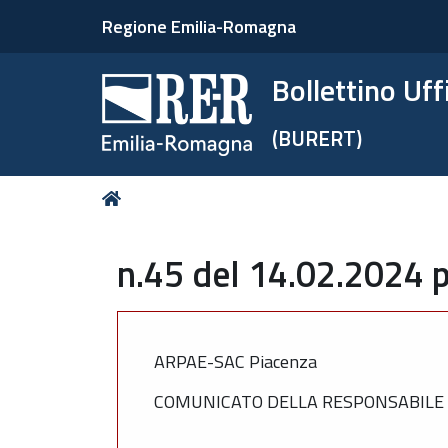
Regione Emilia-Romagna
Bollettino Uf
(BURERT)
Tu
Home
sei
qui:
n.45 del 14.02.2024 p
ARPAE-SAC Piacenza
COMUNICATO DELLA RESPONSABILE DE