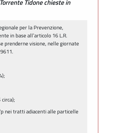
 Torrente Tidone chieste in
 Regionale per la Prevenzione,
nte in base all’articolo 16 L.R.
se prenderne visione, nelle giornate
89611.
4);
circa);
nei tratti adiacenti alle particelle