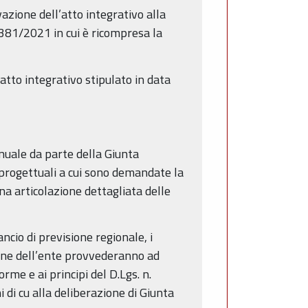
ione dell’atto integrativo alla
 381/2021 in cui è ricompresa la
tto integrativo stipulato in data
nuale da parte della Giunta
i progettuali a cui sono demandate la
na articolazione dettagliata delle
ancio di previsione regionale, i
ione dell’ente provvederanno ad
me e ai principi del D.Lgs. n.
 di cu alla deliberazione di Giunta