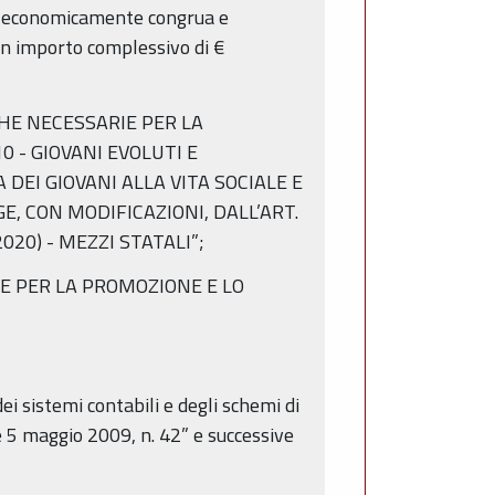
ata economicamente congrua e
un importo complessivo di €
ICHE NECESSARIE PER LA
 - GIOVANI EVOLUTI E
DEI GIOVANI ALLA VITA SOCIALE E
GE, CON MODIFICAZIONI, DALL’ART.
020) - MEZZI STATALI”;
CHE PER LA PROMOZIONE E LO
i sistemi contabili e degli schemi di
gge 5 maggio 2009, n. 42” e successive