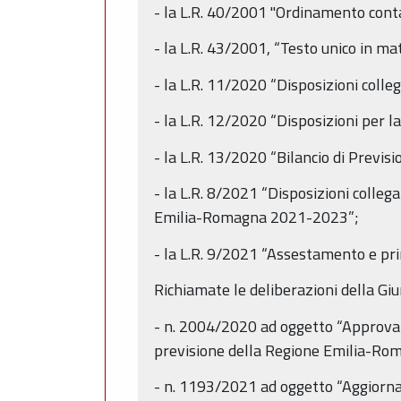
- la L.R. 40/2001 "Ordinamento cont
- la L.R. 43/2001, “Testo unico in ma
- la L.R. 11/2020 “Disposizioni colleg
- la L.R. 12/2020 “Disposizioni per l
- la L.R. 13/2020 “Bilancio di Prev
- la L.R. 8/2021 “Disposizioni colleg
Emilia-Romagna 2021-2023”;
- la L.R. 9/2021 “Assestamento e pr
Richiamate le deliberazioni della Giu
- n. 2004/2020 ad oggetto “Approvaz
previsione della Regione Emilia-R
- n. 1193/2021 ad oggetto “Aggiorna