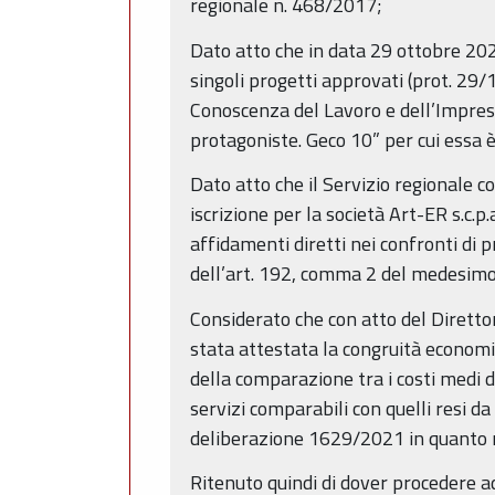
regionale n. 468/2017;
Dato atto che in data 29 ottobre 2021
singoli progetti approvati (prot. 29
Conoscenza del Lavoro e dell’Impresa,
protagoniste. Geco 10” per cui essa è
Dato atto che il Servizio regionale 
iscrizione per la società Art-ER s.c.p
affidamenti diretti nei confronti di p
dell’art. 192, comma 2 del medesimo
Considerato che con atto del Dirett
stata attestata la congruità economica
della comparazione tra i costi medi d
servizi comparabili con quelli resi da
deliberazione 1629/2021 in quanto rel
Ritenuto quindi di dover procedere ad 