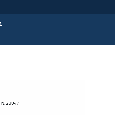
a
 N. 23847