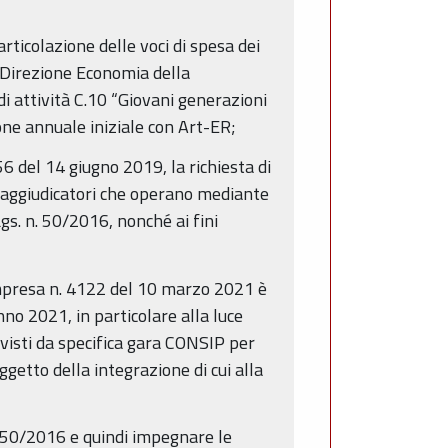
ticolazione delle voci di spesa dei
 Direzione Economia della
i attività C.10 “Giovani generazioni
one annuale iniziale con Art-ER;
 del 14 giugno 2019, la richiesta di
nti aggiudicatori che operano mediante
Lgs. n. 50/2016, nonché ai fini
Impresa n. 4122 del 10 marzo 2021 è
nno 2021, in particolare alla luce
evisti da specifica gara CONSIP per
ggetto della integrazione di cui alla
 n. 50/2016 e quindi impegnare le