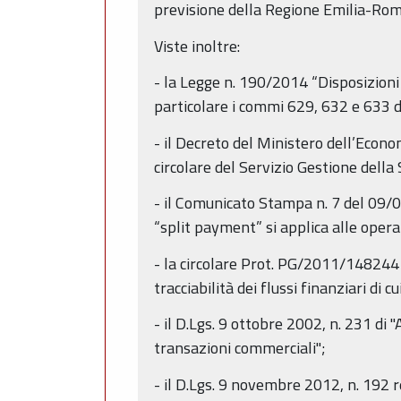
previsione della Regione Emilia-R
Viste inoltre:
- la Legge n. 190/2014 “Disposizioni 
particolare i commi 629, 632 e 633 de
- il Decreto del Ministero dell’Econo
circolare del Servizio Gestione del
- il Comunicato Stampa n. 7 del 09/0
“split payment” si applica alle oper
- la circolare Prot. PG/2011/148244 
tracciabilità dei flussi finanziari di
- il D.Lgs. 9 ottobre 2002, n. 231 di
transazioni commerciali";
- il D.Lgs. 9 novembre 2012, n. 192 r