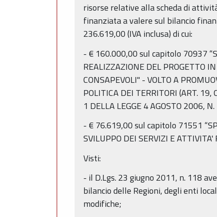
risorse relative alla scheda di atti
finanziata a valere sul bilancio fin
236.619,00 (IVA inclusa) di cui:
- € 160.000,00 sul capitolo 709
REALIZZAZIONE DEL PROGETTO IN 
CONSAPEVOLI" - VOLTO A PROMUOV
POLITICA DEI TERRITORI (ART. 19,
1 DELLA LEGGE 4 AGOSTO 2006, N.
- € 76.619,00 sul capitolo 7155
SVILUPPO DEI SERVIZI E ATTIVITA' R
Visti:
- il D.Lgs. 23 giugno 2011, n. 118 av
bilancio delle Regioni, degli enti loc
modifiche;