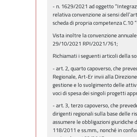
- n. 1629/2021 ad oggetto “Integra
relativa convenzione ai sensi dell’ar
scheda di propria competenza C.10 “
Vista inoltre la convenzione annuale
29/10/2021 RPI/2021/761;
Richiamati i seguenti articoli della 
- art. 2, quarto capoverso, che prev
Regionale, Art-Er invii alla Direzion
gestione e lo svolgimento delle attiv
voci di spesa dei singoli progetti ap
- art. 3, terzo capoverso, che prevede
dirigenti regionali sulla base delle
assumere le obbligazioni giuridiche 
118/2011 e ss.mm., nonché in conformi