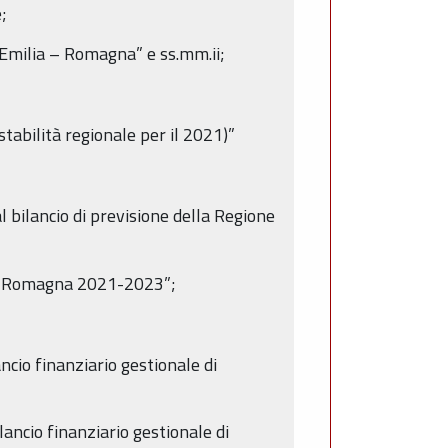
;
e Emilia – Romagna” e ss.mm.ii;
tabilità regionale per il 2021)”
l bilancio di previsione della Regione
lia-Romagna 2021-2023”;
io finanziario gestionale di
ncio finanziario gestionale di