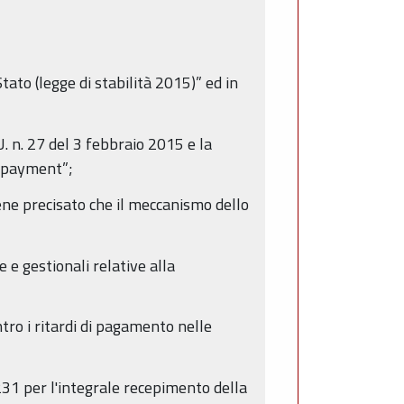
ato (legge di stabilità 2015)” ed in
. n. 27 del 3 febbraio 2015 e la
t payment”;
ene precisato che il meccanismo dello
e gestionali relative alla
ntro i ritardi di pagamento nelle
231 per l'integrale recepimento della