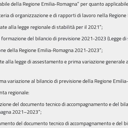
abile della Regione Emilia-Romagna” per quanto applicabile
teria di organizzazione e di rapporti di lavoro nella Region
ate alla legge regionale di stabilità per il 2021”;
a formazione del bilancio di previsione 2021-2023 (Legge di s
isione della Regione Emilia-Romagna 2021-2023”;
ate alla legge di assestamento e prima variazione generale a
ima variazione al bilancio di previsione della Regione Emi
nta regionale:
ione del documento tecnico di accompagnamento e del bilanc
omagna 2021–2023”;
mento del documento tecnico di accompagnamento e del bila