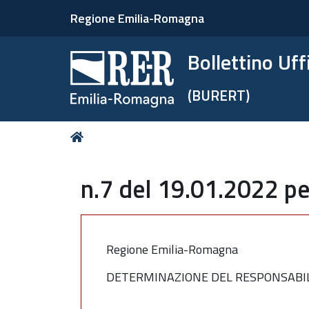
Regione Emilia-Romagna
Bollettino Uf
(BURERT)
Tu
Home
sei
qui:
n.7 del 19.01.2022 pe
Regione Emilia-Romagna
DETERMINAZIONE DEL RESPONSABILE 