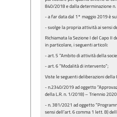
840/2018 e dalla determinazione n
- a far data dal 1° maggio 2019 è su
- svolge la propria attività ai sensi de
Richiamata la Sezione I del Capo II d
in particolare, i seguenti articoli:
- art. 5 “Ambito di attività della soci
- art. 6 “Modalità di intervento”;
Viste le seguenti deliberazioni della
- n.2340/2019 ad oggetto “Approvazi
della L.R. n. 1/2018) – Triennio 202
- n. 381/2021 ad oggetto “Programma
sensi dell’art. 6 comma 1 lett. B) del