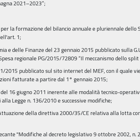
omagna 2021–2023”;
per la formazione del bilancio annuale e pluriennale dello St
ll'art. 1;
mia e delle Finanze del 23 gennaio 2015 pubblicato sulla G.U
la Spesa regionale PG/2015/72809 “Il meccanismo dello spli
1/2015 pubblicato sul sito internet del MEF, con il quale vi
azioni fatturate a partire dal 1° gennaio 2015;
del 16 giugno 2011 inerente alle modalità tecnico-operative 
 cui alla Legge n. 136/2010 e successive modifiche;
 "Attuazione della direttiva 2000/35/CE relativa alla lotta co
ecante "Modifiche al decreto legislativo 9 ottobre 2002, n. 