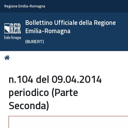
Regione Emilia-Romagna
Bollettino Ufficiale della Regione
Emilia-Romagna
(BURERT)
Tu
Home
sei
qui:
n.104 del 09.04.2014
periodico (Parte
Seconda)