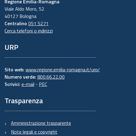
Regione Emilia-Romagna
Viale Aldo Moro, 52
40127 Bologna
Centralino
051 5271
Cerca telefoni o indirizzi
URP
Sito web:
www.regione.emilia-romagna.it/urp/
Numero verde:
800.66.22.00
Scrivici
:
e-mail
-
PEC
Trasparenza
Amministrazione trasparente
Note legali e copyright